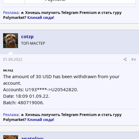
Реклама
: 🔥
Хочешь получить Telegram Premium и стать гуру
Polymarket?
Кликай сюда!
cotzp
ТОП-МАСТЕР
01.09.2022
#4
вклад
The amount of 30 USD has been withdrawn from your
account.
Accounts: U193****->U20542820.
Date: 18:09 01.09.22.
Batch: 480719006.
Реклама
: 🔥
Хочешь получить Telegram Premium и стать гуру
Polymarket?
Кликай сюда!
anatoliyy