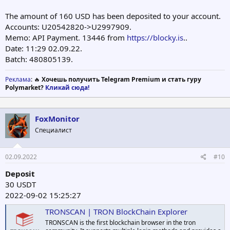
The amount of 160 USD has been deposited to your account.
Accounts: U20542820->U2997909.
Memo: API Payment. 13446 from
https://blocky.is
..
Date: 11:29 02.09.22.
Batch: 480805139.
Реклама
: 🔥
Хочешь получить Telegram Premium и стать гуру
Polymarket?
Кликай сюда!
FoxMonitor
Специалист
02.09.2022
#10
Deposit
30 USDT
2022-09-02 15:25:27
TRONSCAN | TRON BlockChain Explorer
TRONSCAN is the first blockchain browser in the tron