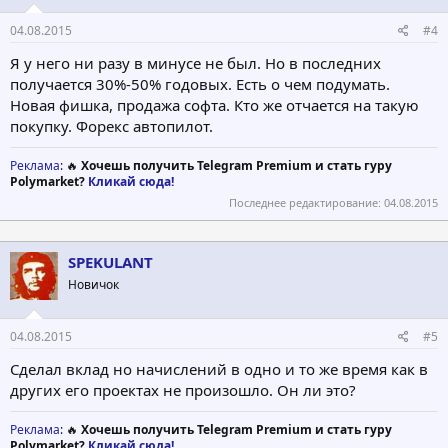
04.08.2015
#4
Я у него ни разу в минусе не был. Но в последних
получается 30%-50% годовых. Есть о чем подумать.
Новая фишка, продажа софта. Кто же отчается на такую
покупку. Форекс автопилот.
Реклама
: 🔥
Хочешь получить Telegram Premium и стать гуру
Polymarket?
Кликай сюда!
Последнее редактирование:
04.08.2015
SPEKULANT
Новичок
04.08.2015
#5
Сделал вклад но начислений в одно и то же время как в
других его проектах не произошло. Он ли это?
Реклама
: 🔥
Хочешь получить Telegram Premium и стать гуру
Polymarket?
Кликай сюда!