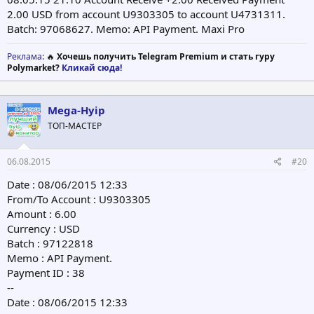
2.00 USD from account U9303305 to account U4731311.
Batch: 97068627. Memo: API Payment. Maxi Pro
Реклама
: 🔥
Хочешь получить Telegram Premium и стать гуру
Polymarket?
Кликай сюда!
Mega-Hyip
ТОП-МАСТЕР
06.08.2015
#20
Date : 08/06/2015 12:33
From/To Account : U9303305
Amount : 6.00
Currency : USD
Batch : 97122818
Memo : API Payment.
Payment ID : 38
--
Date : 08/06/2015 12:33