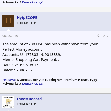
Polymarket?
Кликай сюда!
HyipSCOPE
H
ТОП-МАСТЕР
06.08.2015
#17
The amount of 200 USD has been withdrawn from your
Perfect Money account.
Accounts: U1177303->U9013339.
Memo: Shopping Cart Payment. .
Date: 02:16 06.08.15.
Batch: 97086736.
Реклама
: 🔥
Хочешь получить Telegram Premium и стать гуру
Polymarket?
Кликай сюда!
InvestRecord
ТОП-МАСТЕР