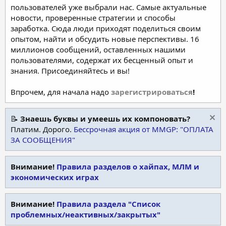
пользователей уже выбрали нас. Самые актуальные
новости, проверенные стратегии и способы
заработка. Сюда люди приходят поделиться своим
опытом, найти и обсудить новые перспективы. 16
миллионов сообщений, оставленных нашими
пользователями, содержат их бесценный опыт и
знания. Присоединяйтесь и вы!
Впрочем, для начала надо
зарегистрироваться
!
📝
Знаешь буквы и умеешь их компоновать?
Платим. Дорого.
Бессрочная акция от MMGP: "ОПЛАТА
ЗА СООБЩЕНИЯ"
Внимание!
Правила разделов о хайпах, МЛМ и
экономических играх
Внимание!
Правила раздела "Список
проблемных/неактивных/закрытых"