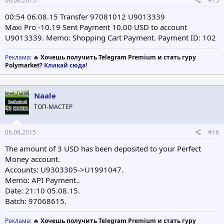
06.08.2015
#15
00:54 06.08.15 Transfer 97081012 U9013339
Maxi Pro -10.19 Sent Payment 10.00 USD to account
U9013339. Memo: Shopping Cart Payment. Payment ID: 102
Реклама
: 🔥
Хочешь получить Telegram Premium и стать гуру
Polymarket?
Кликай сюда!
Naale
ТОП-МАСТЕР
06.08.2015
#16
The amount of 3 USD has been deposited to your Perfect
Money account.
Accounts: U9303305->U1991047.
Memo: API Payment..
Date: 21:10 05.08.15.
Batch: 97068615.
Реклама
: 🔥
Хочешь получить Telegram Premium и стать гуру