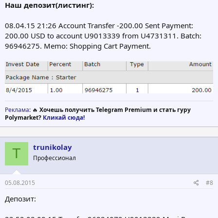
Наш депозит(листинг):
08.04.15 21:26 Account Transfer -200.00 Sent Payment:
200.00 USD to account U9013339 from U4731311. Batch:
96946275. Memo: Shopping Cart Payment.
Реклама
: 🔥
Хочешь получить Telegram Premium и стать гуру
Polymarket?
Кликай сюда!
trunikolay
T
Профессионал
05.08.2015
#8
Депозит: