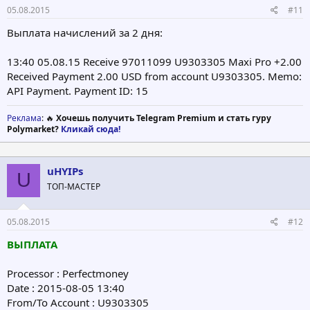
05.08.2015
#11
Выплата начислений за 2 дня:
13:40 05.08.15 Receive 97011099 U9303305 Maxi Pro +2.00
Received Payment 2.00 USD from account U9303305. Memo:
API Payment. Payment ID: 15
Реклама
: 🔥
Хочешь получить Telegram Premium и стать гуру
Polymarket?
Кликай сюда!
uHYIPs
U
ТОП-МАСТЕР
05.08.2015
#12
ВЫПЛАТА
Processor : Perfectmoney
Date : 2015-08-05 13:40
From/To Account : U9303305