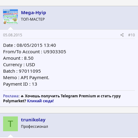
Mega-Hyip
ТОП-МАСТЕР
05.08.2015
#10
Date : 08/05/2015 13:40
From/To Account : U9303305
Amount : 8.50
Currency : USD
Batch : 97011095
Memo : API Payment.
Payment ID : 13
Реклама
: 🔥
Хочешь получить Telegram Premium и стать гуру
Polymarket?
Кликай сюда!
trunikolay
T
Профессионал