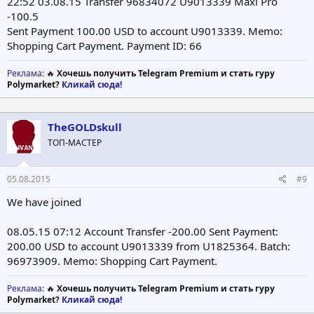
22:52 03.08.15 Transfer 96834072 U9013339 Maxi Pro
-100.5
Sent Payment 100.00 USD to account U9013339. Memo:
Shopping Cart Payment. Payment ID: 66
Реклама
: 🔥
Хочешь получить Telegram Premium и стать гуру
Polymarket?
Кликай сюда!
TheGOLDskull
ТОП-МАСТЕР
05.08.2015
#9
We have joined
08.05.15 07:12 Account Transfer -200.00 Sent Payment:
200.00 USD to account U9013339 from U1825364. Batch:
96973909. Memo: Shopping Cart Payment.
Реклама
: 🔥
Хочешь получить Telegram Premium и стать гуру
Polymarket?
Кликай сюда!