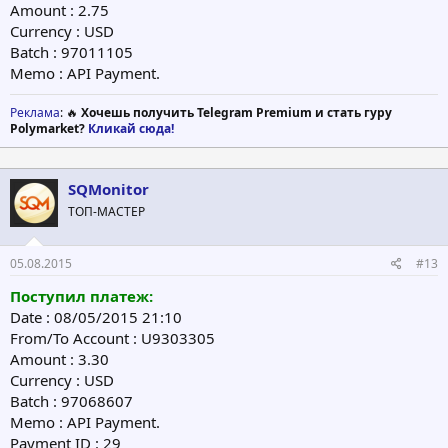
Amount : 2.75
Currency : USD
Batch : 97011105
Memo : API Payment.
Реклама
: 🔥
Хочешь получить Telegram Premium и стать гуру
Polymarket?
Кликай сюда!
SQMonitor
ТОП-МАСТЕР
05.08.2015
#13
Поступил платеж:
Date : 08/05/2015 21:10
From/To Account : U9303305
Amount : 3.30
Currency : USD
Batch : 97068607
Memo : API Payment.
Payment ID : 29