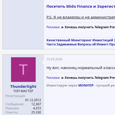
Посетить Mido Finance и Зарегис
P.S. Я не владелец и не администр
Реклама
: 🔥
Хочешь получить Telegram Pre
Качественный Мониторинг Инвестиций |
Часто Задаваемые Вопросы об Инвест-Пр
15.03.2020
T
Ну вот, наконец нормальный класси
Реклама
: 🔥
Хочешь получить Telegram Pre
Инвестирую через
MONHYIP
- лучший ре
Thunderlight
ТОП-МАСТЕР
Регистрация
01.12.2012
Сообщения
12,367
Реакции
4,372
Поинты
25.330