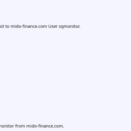
it to mido-finance.com User sqmonitor.
onitor from mido-finance.com.