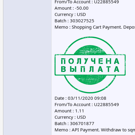
From/To Account : U22885549
Amount : -50.00
Currency : USD
Batch : 303027525
Memo : Shopping Cart Payment. Depos
Date : 03/11/2020 09:08
From/To Account : U22885549
Amount : 1.11
Currency : USD
Batch : 306701877
Memo : API Payment. Withdraw to sqm