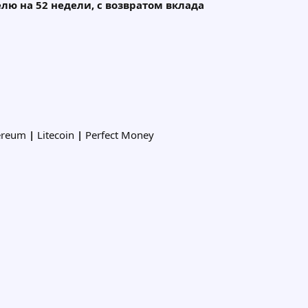
елю на 52 недели, с возвратом вклада
ereum
|
Litecoin
|
Perfect Money