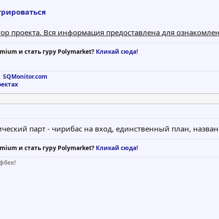
трироваться
атор проекта. Вся информация предоставлена для ознакомлен
mium и стать гуру Polymarket?
Кликай сюда!
 SQMonitor.com
оектах
ческий парт - чирибас на вход, единственный план, назва
mium и стать гуру Polymarket?
Кликай сюда!
фбек!