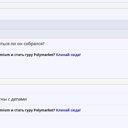
ться ли он собрался?
mium и стать гуру Polymarket?
Кликай сюда!
тны с депами
mium и стать гуру Polymarket?
Кликай сюда!