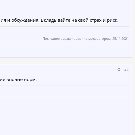
ия и обсуждения. Вкладывайте на свой страх и риск.
Последнее редактирование модератором:
25.11.2021
#2
ние вполне норм.