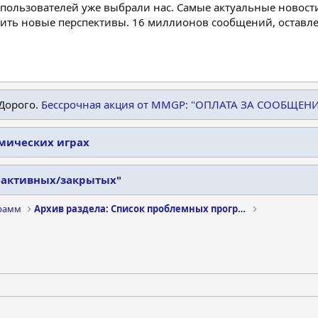
пользователей уже выбрали нас. Самые актуальные новости
дить новые перспективы. 16 миллионов сообщений, остав
Дорого.
Бессрочная акция от MMGP: "ОПЛАТА ЗА СООБЩЕН
омических играх
еактивных/закрытых"
рамм
Архив раздела: Список проблемных программ