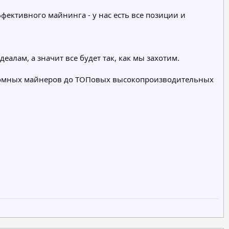
ективного майнинга - у нас есть все позиции и
алам, а значит все будет так, как мы захотим.
ономных майнеров до ТОПовых высокопроизводительных