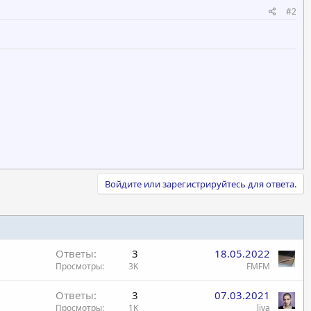
#2
Войдите или зарегистрируйтесь для ответа.
Ответы
3
18.05.2022
Просмотры
3K
FMFM
Ответы
3
07.03.2021
Просмотры
1K
liva