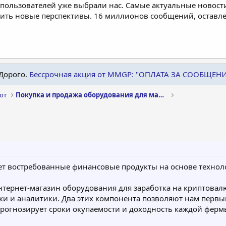
пользователей уже выбрали нас. Самые актуальные новости
дить новые перспективы. 16 миллионов сообщений, остав
Дорого.
Бессрочная акция от MMGP: "ОПЛАТА ЗА СООБЩЕН
ют
Покупка и продажа оборудования для майнинга
ет востребованные финансовые продукты на основе технол
нтернет-магазин оборудования для заработка на криптовал
ки и аналитики. Два этих компонента позволяют нам перв
рогнозирует сроки окупаемости и доходность каждой ферм