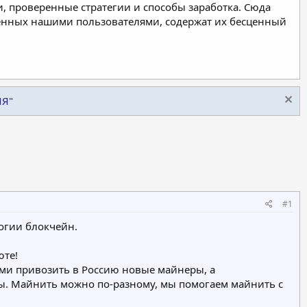
, проверенные стратегии и способы заработка. Сюда
ленных нашими пользователями, содержат их бесценный
ИЯ"
#1
огии блокчейн.
юте!
ыми привозить в Россию новые майнеры, а
ы. Майнить можно по-разному, мы помогаем майнить с