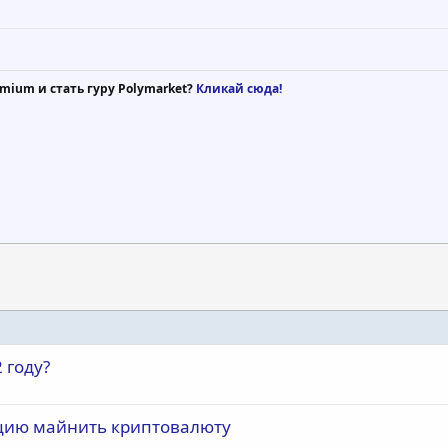
mium и стать гуру Polymarket?
Кликай сюда!
 году?
цию майнить криптовалюту