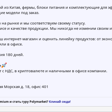
й из Китая, фермы, блоки питания и комплектующие для эфф
е модели под заказ.
 на рынке и мы соответствуем своему статусу.
се и качестве продукции. Мы никогда не изменим своим иде
аш интернет-магазин и оценить линейку продуктов: от эк
или в офисе.
ия 180 дней.
и
т с НДС, в криптовалюте и наличными в офисе компании.
я Морская д. 18, офис 401
mium и стать гуру Polymarket?
Кликай сюда!