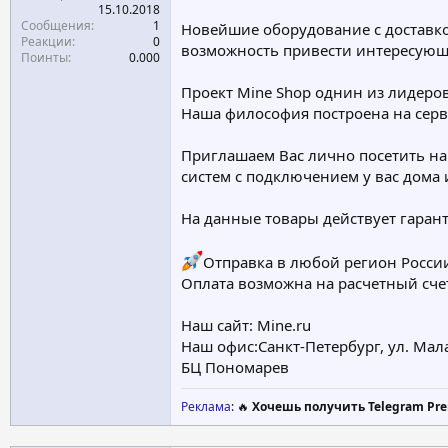
15.10.2018
Сообщения
1
Новейшие оборудование с доставко
Реакции
0
возможность привести интересующи
Поинты
0.000
Проект Mine Shop однин из лидеров
Наша философия построена на серви
Приглашаем Вас лично посетить н
систем с подключением у вас дома 
На данные товары действует гарант
Отправка в любой регион Росси
Оплата возможна на расчетный сче
Наш сайт: Mine.ru
Наш офис:Санкт-Петербург, ул. Мала
БЦ Пономарев
Реклама
: 🔥
Хочешь получить Telegram Pre