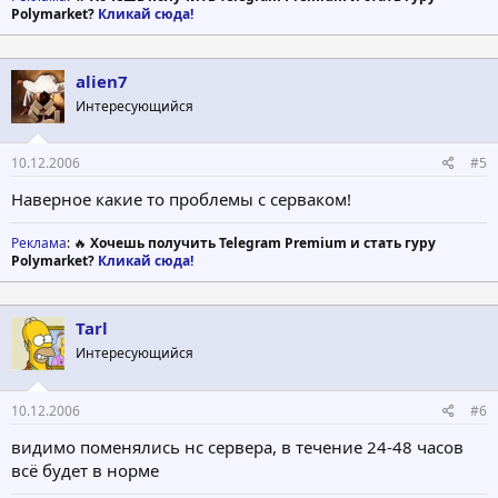
Polymarket?
Кликай сюда!
alien7
Интересующийся
10.12.2006
#5
Наверное какие то проблемы с серваком!
Реклама
: 🔥
Хочешь получить Telegram Premium и стать гуру
Polymarket?
Кликай сюда!
Tarl
Интересующийся
10.12.2006
#6
видимо поменялись нс сервера, в течение 24-48 часов
всё будет в норме