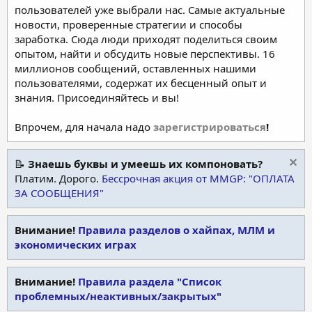
пользователей уже выбрали нас. Самые актуальные
новости, проверенные стратегии и способы
заработка. Сюда люди приходят поделиться своим
опытом, найти и обсудить новые перспективы. 16
миллионов сообщений, оставленных нашими
пользователями, содержат их бесценный опыт и
знания. Присоединяйтесь и вы!
Впрочем, для начала надо
зарегистрироваться
!
📝
Знаешь буквы и умеешь их компоновать?
Платим. Дорого.
Бессрочная акция от MMGP: "ОПЛАТА
ЗА СООБЩЕНИЯ"
Внимание!
Правила разделов о хайпах, МЛМ и
экономических играх
Внимание!
Правила раздела "Список
проблемных/неактивных/закрытых"