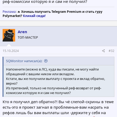
реф-комиссии которую я и сам не получил?
Реклама
: 🔥
Хочешь получить Telegram Premium и стать гуру
Polymarket?
Кликай сюда!
Aren
ТОП-МАСТЕР
15.10.2024
#32
SQMonitor написал(а):
Напомните (можно в ЛС), куда вы писали, не могу найти
обращений с вашим ником или вкладом.
Кстати, вы же получили выплату с проекта и вклад обратно,
верно?
Из претензий, только не полученный реф-возврат от реф-
комиссии которую я и сам не получил?
Кто я получил деп обратно?! Вы чё слепой-скрины в теме
есть-это я проект загнал в проблемные-вам насрать на
рефов лишь бы вам выплаты шли -держите у себя на