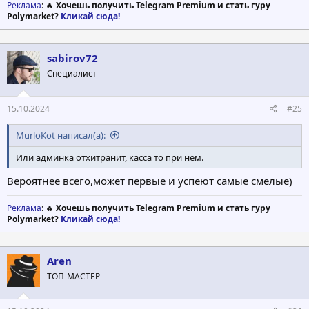
Реклама
: 🔥
Хочешь получить Telegram Premium и стать гуру
Polymarket?
Кликай сюда!
sabirov72
Специалист
15.10.2024
#25
MurloKot написал(а):
Или админка отхитранит, касса то при нём.
Вероятнее всего,может первые и успеют самые смелые)
Реклама
: 🔥
Хочешь получить Telegram Premium и стать гуру
Polymarket?
Кликай сюда!
Aren
ТОП-МАСТЕР