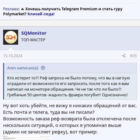
Реклама
: 🔥
Хочешь получить Telegram Premium и стать гуру
Polymarket?
Кликай сюда!
SQMonitor
ТОП-МАСТЕР
15.10.2024
#35
Aren написал(а):
Кто истерит то?! Реф запроса не было потому, что вы в наглую
оградили от возможности его запросить после того как я вам
написал на мониторе обращение. Че не так что ли было?!
Гребаные 50 центов -жадность фраера погубит! Однозначно!
Ну вот хоть убейте, не вижу я никаких обращений от вас.
Есть почта и телега, туда вы не писали?
Возможность заказа реф-возврата была отключена после
нескольких ситуаций, о которых я упоминал выше
(админ не зачисляет рефку), вот пример: