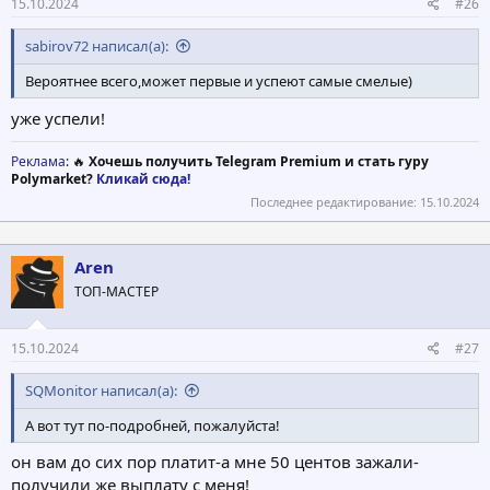
15.10.2024
#26
sabirov72 написал(а):
Вероятнее всего,может первые и успеют самые смелые)
уже успели!
Реклама
: 🔥
Хочешь получить Telegram Premium и стать гуру
Polymarket?
Кликай сюда!
Последнее редактирование:
15.10.2024
Aren
ТОП-МАСТЕР
15.10.2024
#27
SQMonitor написал(а):
А вот тут по-подробней, пожалуйста!
он вам до сих пор платит-а мне 50 центов зажали-
получили же выплату с меня!