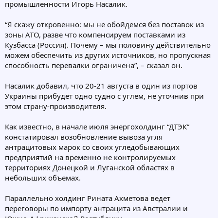
промышленности Игорь Насалик.
“Я скажу откровенно: мы не обойдемся без поставок из
зоны АТО, разве что компенсируем поставками из
Кузбасса (Россия). Почему – мы половину действительно
можем обеспечить из других источников, но пропускная
способность перевалки ограничена”, – сказал он.
Насалик добавил, что 20-21 августа в один из портов
Украины прибудет одно судно с углем, не уточнив при
этом страну-производителя.
Как известно, в начале июля энергохолдинг “ДТЭК”
констатировал возобновление вывоза угля
антрацитовых марок со своих угледобывающих
предприятий на временно не контролируемых
территориях Донецкой и Луганской областях в
небольших объемах.
Параллельно холдинг Рината Ахметова ведет
переговоры по импорту антрацита из Австралии и