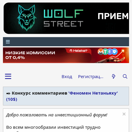
Вход
Регистрация
✒️
Конкурс комментариев
'Феномен Нетаньяху'
(10$)
Добро пожаловать на инвестиционный форум!
Во всем многообразии инвестиций трудно