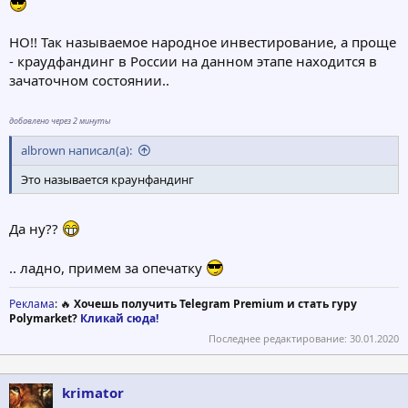
НО!! Так называемое народное инвестирование, а проще
- краудфандинг в России на данном этапе находится в
зачаточном состоянии..
добавлено через 2 минуты
albrown написал(а):
Это называется краунфандинг
Да ну??
.. ладно, примем за опечатку
Реклама
: 🔥
Хочешь получить Telegram Premium и стать гуру
Polymarket?
Кликай сюда!
Последнее редактирование:
30.01.2020
krimator