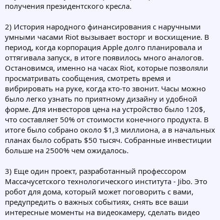
получения президентского кресла.
2) История народного финансирования с наручными
умными часами Riot вызывает восторг и восхищение. В
период, когда корпорация Apple долго планировала и
оттягивала запуск, в итоге появилось много аналогов.
Остановимся, именно на часах Riot, которые позволяли
просматривать сообщения, смотреть время и
вибрировать на руке, когда кто-то звонит. Часы можно
было легко узнать по приятному дизайну и удобной
форме. Для инвесторов цена на устройство было 120$,
что составляет 50% от стоимости конечного продукта. В
итоге было собрано около $1,3 миллиона, а в начальных
планах было собрать $50 тысяч. Собранные инвестиции
больше на 2500% чем ожидалось.
3) Еще один проект, разработанный профессором
Массачусетского технологического института - Jibo. Это
робот для дома, который может поговорить с вами,
предупредить о важных событиях, снять все ваши
интересные моменты на видеокамеру, сделать видео