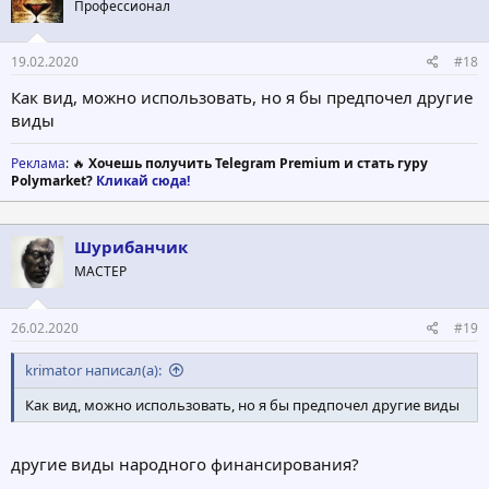
Профессионал
19.02.2020
#18
Как вид, можно использовать, но я бы предпочел другие
виды
Реклама
: 🔥
Хочешь получить Telegram Premium и стать гуру
Polymarket?
Кликай сюда!
Шурибанчик
МАСТЕР
26.02.2020
#19
krimator написал(а):
Как вид, можно использовать, но я бы предпочел другие виды
другие виды народного финансирования?