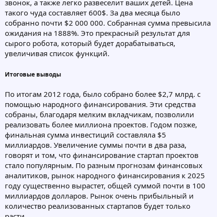
звонок, а также легко развеселит ваших детей. Цена
такого чуда составляет 600$. За два месяца было
собранно почти $2 000 000. Собранная сумма превысила
ожидания на 1888%. Это прекрасный результат для
сырого робота, который будет дорабатываться,
увеличивая список функций.
Итоговые выводы
По итогам 2012 года, было собрано более $2,7 млрд. с
помощью народного финансирования. Эти средства
собраны, благодаря мелким вкладчикам, позволили
реализовать более миллиона проектов. Годом позже,
финальная сумма инвестиций составляла $5
миллиардов. Увеличение суммы почти в два раза,
говорят и том, что финансирование стартап проектов
стало популярным. По разным прогнозам финансовых
аналитиков, рынок народного финансирования к 2025
году существенно вырастет, общей суммой почти в 100
миллиардов долларов. Рынок очень прибыльный и
количество реализованных стартапов будет только
расти.