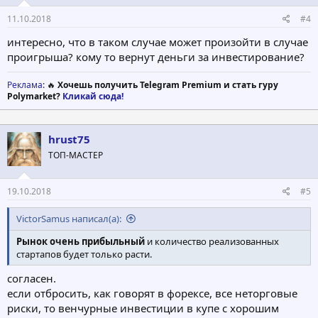
11.10.2018
#4
интересно, что в таком случае может произойти в случае
проигрыша? кому то вернут деньги за инвестирование?
Реклама
: 🔥
Хочешь получить Telegram Premium и стать гуру
Polymarket?
Кликай сюда!
hrust75
ТОП-МАСТЕР
19.10.2018
#5
VictorSamus написал(а):
Рынок очень прибыльный
и количество реализованных
стартапов будет только расти.
согласен.
если отбросить, как говорят в форексе, все неторговые
риски, то венчурные инвестиции в купе с хорошим