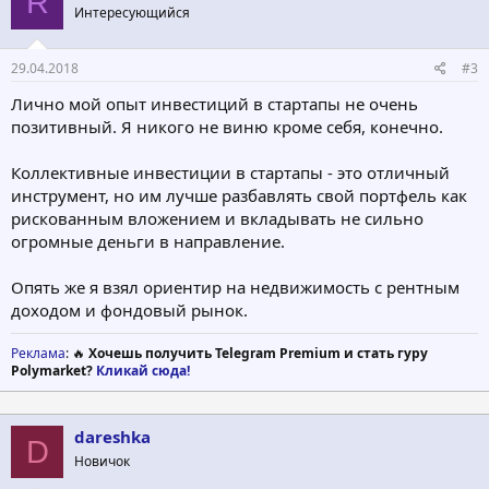
R
Интересующийся
29.04.2018
#3
Лично мой опыт инвестиций в стартапы не очень
позитивный. Я никого не виню кроме себя, конечно.
Коллективные инвестиции в стартапы - это отличный
инструмент, но им лучше разбавлять свой портфель как
рискованным вложением и вкладывать не сильно
огромные деньги в направление.
Опять же я взял ориентир на недвижимость с рентным
доходом и фондовый рынок.
Реклама
: 🔥
Хочешь получить Telegram Premium и стать гуру
Polymarket?
Кликай сюда!
dareshka
D
Новичок