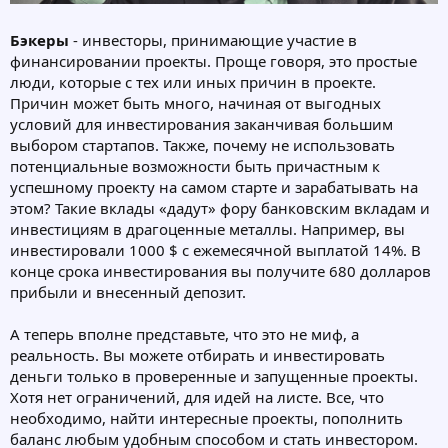
Бэкеры
- инвесторы, принимающие участие в
финансировании проекты. Проще говоря, это простые
люди, которые с тех или иных причин в проекте.
Причин может быть много, начиная от выгодных
условий для инвестирования заканчивая большим
выбором стартапов. Также, почему не использовать
потенциальные возможности быть причастным к
успешному проекту на самом старте и зарабатывать на
этом? Такие вклады «дадут» фору банковским вкладам и
инвестициям в драгоценные металлы. Например, вы
инвестировали 1000 $ с ежемесячной выплатой 14%. В
конце срока инвестирования вы получите 680 долларов
прибыли и внесенный депозит.
А теперь вполне представьте, что это не миф, а
реальность. Вы можете отбирать и инвестировать
деньги только в проверенные и запущенные проекты.
Хотя нет ограничений, для идей на листе. Все, что
необходимо, найти интересные проекты, пополнить
баланс любым удобным способом и стать инвестором.