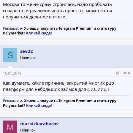
Москва то же не сразу строилась, надо пробовать
создавать и реализовывать проекты, может что и
получиться дельное в итоге.
Реклама
: 🔥
Хочешь получить Telegram Premium и стать гуру
Polymarket?
Кликай сюда!
sev22
S
Новичок
15.01.2019
#10
Как думаете, какие причины закрытия многих p2p
платформ для небольших займов для физ. лиц ?
Реклама
: 🔥
Хочешь получить Telegram Premium и стать гуру
Polymarket?
Кликай сюда!
markizkarabasov
M
Новичок