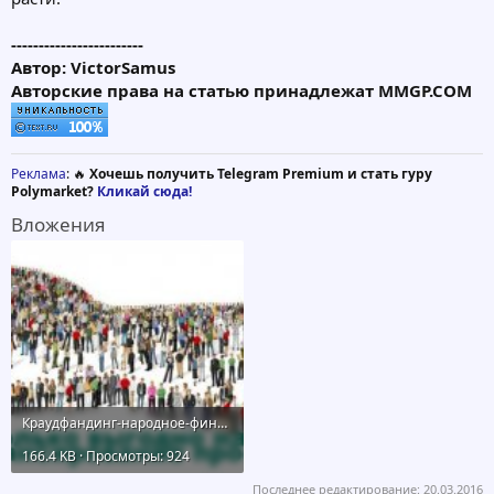
------------------------
Автор: VictorSamus
Авторские права на статью принадлежат MMGP.COM
Реклама
: 🔥
Хочешь получить Telegram Premium и стать гуру
Polymarket?
Кликай сюда!
Вложения
Краудфандинг-народное-финансирование.jpg
166.4 KB · Просмотры: 924
Последнее редактирование:
20.03.2016