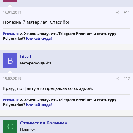
16.01.2019
#11
Полезный материал. Спасибо!
Реклама
: 🔥
Хочешь получить Telegram Premium и стать гуру
Polymarket?
Кликай сюда!
bizz1
B
Интересующийся
19.02.2019
#12
Крауд по факту это предзаказ со скидкой.
Реклама
: 🔥
Хочешь получить Telegram Premium и стать гуру
Polymarket?
Кликай сюда!
Станислав Калинин
С
Новичок