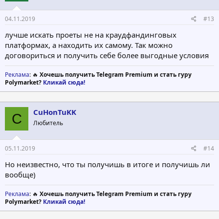
04.11.2019
#13
лучше искать проеты не на краудфандинговых
платформах, а находить их самому. Так можно
договориться и получить себе более выгодные условия
Реклама
: 🔥
Хочешь получить Telegram Premium и стать гуру
Polymarket?
Кликай сюда!
CuHonTuKK
C
Любитель
05.11.2019
#14
Но неизвестно, что ты получишь в итоге и получишь ли
вообще)
Реклама
: 🔥
Хочешь получить Telegram Premium и стать гуру
Polymarket?
Кликай сюда!