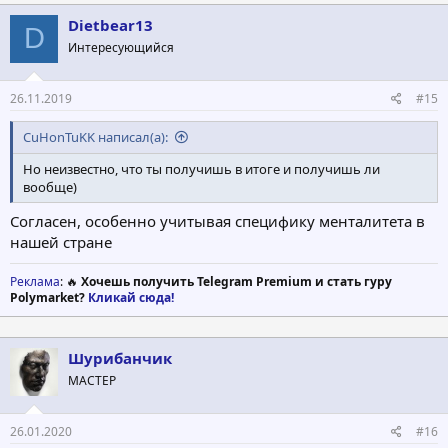
Dietbear13
D
Интересующийся
26.11.2019
#15
CuHonTuKK написал(а):
Но неизвестно, что ты получишь в итоге и получишь ли
вообще)
Согласен, особенно учитывая специфику менталитета в
нашей стране
Реклама
: 🔥
Хочешь получить Telegram Premium и стать гуру
Polymarket?
Кликай сюда!
Шурибанчик
МАСТЕР
26.01.2020
#16