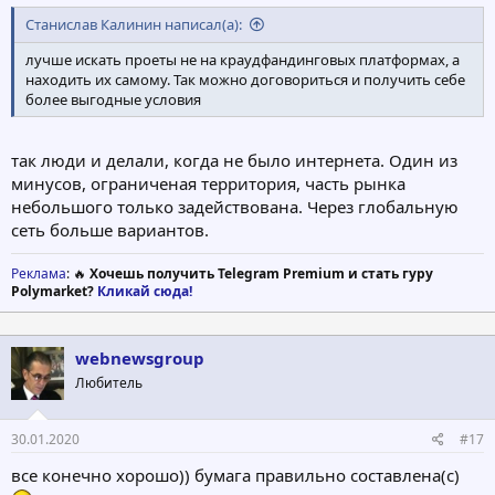
Станислав Калинин написал(а):
лучше искать проеты не на краудфандинговых платформах, а
находить их самому. Так можно договориться и получить себе
более выгодные условия
так люди и делали, когда не было интернета. Один из
минусов, ограниченая территория, часть рынка
небольшого только задействована. Через глобальную
сеть больше вариантов.
Реклама
: 🔥
Хочешь получить Telegram Premium и стать гуру
Polymarket?
Кликай сюда!
webnewsgroup
Любитель
30.01.2020
#17
все конечно хорошо)) бумага правильно составлена(с)