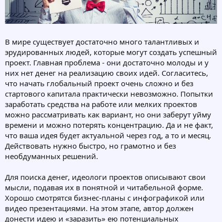
В мире существует достаточно много талантливых и
эрудированных людей, которые могут создать успешный
проект. Главная проблема - они достаточно молоды и у
них нет денег на реализацию своих идей. Согласитесь,
что начать глобальный проект очень сложно и без
стартового капитала практически невозможно. Попытки
заработать средства на работе или мелких проектов
можно рассматривать как вариант, но они заберут уйму
времени и можно потерять концентрацию. Да и не факт,
что ваша идея будет актуальной через год, а то и месяц.
Действовать нужно быстро, но грамотно и без
необдуманных решений.
Для поиска денег, идеологи проектов описывают свои
мысли, подавая их в понятной и читабельной форме.
Хорошо смотрятся бизнес-планы с инфографикой или
видео презентациями. На этом этапе, автор должен
донести идею и «заразить» ею потенциальных