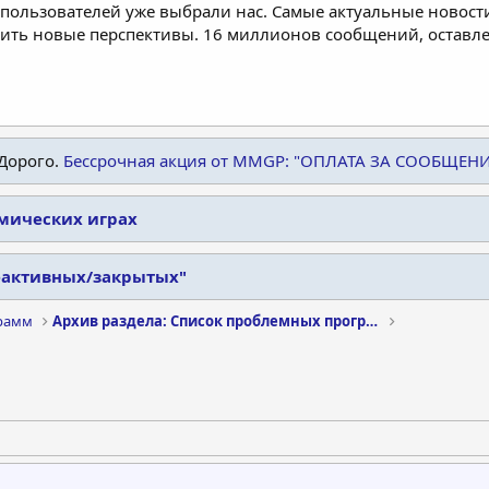
пользователей уже выбрали нас. Самые актуальные новости
дить новые перспективы. 16 миллионов сообщений, остав
Дорого.
Бессрочная акция от MMGP: "ОПЛАТА ЗА СООБЩЕН
омических играх
еактивных/закрытых"
рамм
Архив раздела: Список проблемных программ