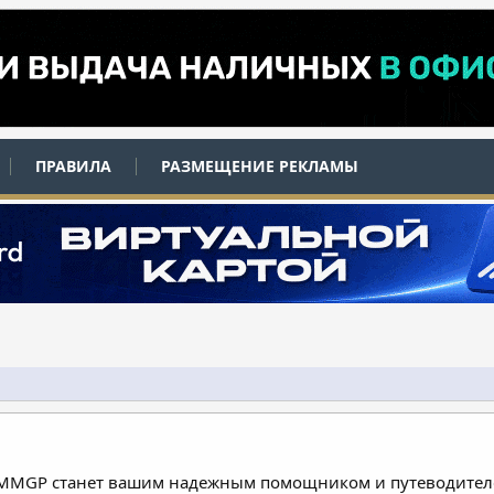
ПРАВИЛА
РАЗМЕЩЕНИЕ РЕКЛАМЫ
 MMGP станет вашим надежным помощником и путеводителе