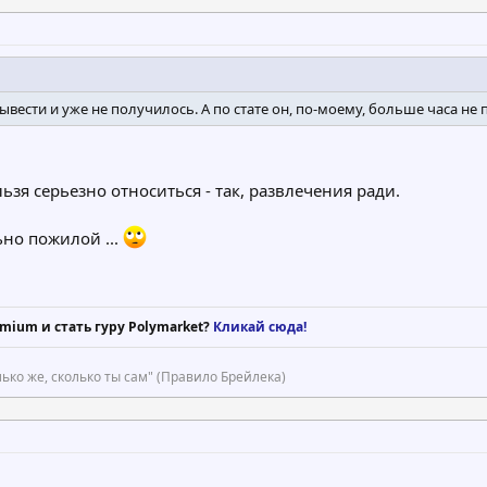
ывести и уже не получилось. А по стате он, по-моему, больше часа не 
ьзя серьезно относиться - так, развлечения ради.
но пожилой ...
mium и стать гуру Polymarket?
Кликай сюда!
ько же, сколько ты сам" (Правило Брейлека)