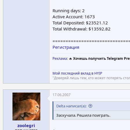
Running days: 2
Active Account: 1673
Total Deposited: $23521.12
Total Withdrawal: $13592.82
=============================
Регистрация
Реклама
: 🔥
Хочешь получить Telegram Pre
Мой последний вклад в HYIP
"Доверяй лишь тем, кто может потерять стол
17.06.2007
Delta написал(а):
Заскучала. Решила поиграть.
zoolegri