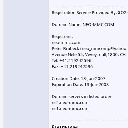
=============================
Registration Service Provided By: $
Domain Name: NEO-MMC.COM
Registrant:
neo-mmc.com
Peter Brabeck (
neo_mmcomp@yahoo.
Avenue Nele 55, Vevey, null,1800, CH
Tel. +41.219242596
Fax. +41.219242596
Creation Date: 13-Jun-2007
Expiration Date: 13-Jun-2008
Domain servers in listed order:
ns2.neo-mmc.com
ns1.neo-mmc.com
=============================
Статистика