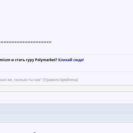
====================
mium и стать гуру Polymarket?
Кликай сюда!
ько же, сколько ты сам" (Правило Брейлека)