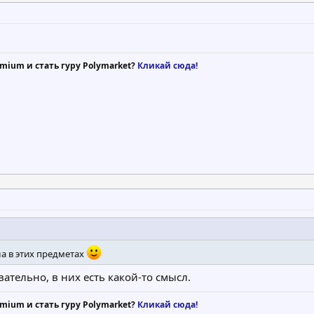
mium и стать гуру Polymarket?
Кликай сюда!
ла в этих предметах
вательно, в них есть какой-то смысл.
mium и стать гуру Polymarket?
Кликай сюда!