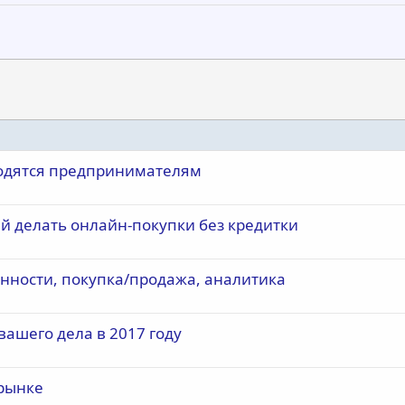
годятся предпринимателям
й делать онлайн-покупки без кредитки
обенности, покупка/продажа, аналитика
вашего дела в 2017 году
 рынке