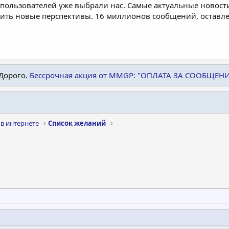
пользователей уже выбрали нас. Самые актуальные новости
дить новые перспективы. 16 миллионов сообщений, остав
Дорого.
Бессрочная акция от MMGP: "ОПЛАТА ЗА СООБЩЕН
в интернете
Список желаний