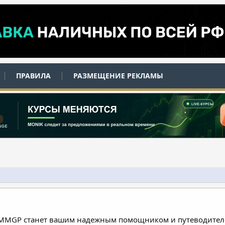
ПРАВИЛА
РАЗМЕЩЕНИЕ РЕКЛАМЫ
 MMGP станет вашим надежным помощником и путеводителе