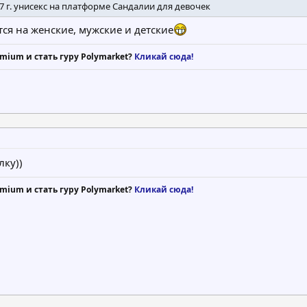
 г. унисекс на платформе Сандалии для девочек
ся на женские, мужские и детские
mium и стать гуру Polymarket?
Кликай сюда!
лку))
mium и стать гуру Polymarket?
Кликай сюда!