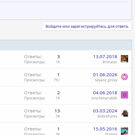
Войдите или зарегистрируйтесь для ответа.
Ответы
3
13.07.2018
Просмотры
1K
krimator
Ответы
1
01.06.2026
Просмотры
751
seyare_proxy
Ответы
2
04.06.2018
O
Просмотры
1K
orochimaru666
Ответы
13
03.03.2024
Просмотры
5K
BobreForex
Ответы
1
15.05.2016
Просмотры
3K
Framm