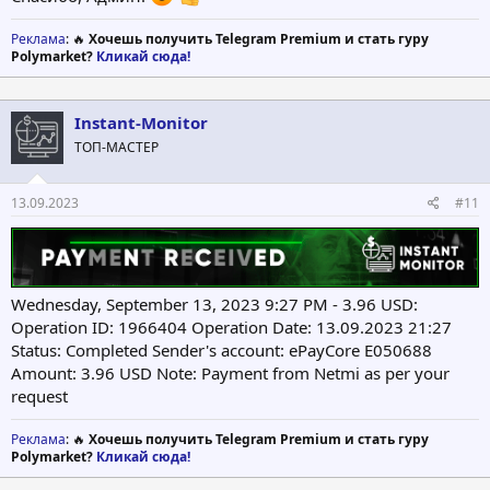
Реклама
: 🔥
Хочешь получить Telegram Premium и стать гуру
Polymarket?
Кликай сюда!
Instant-Monitor
ТОП-МАСТЕР
13.09.2023
#11
Wednesday, September 13, 2023 9:27 PM - 3.96 USD:
Operation ID: 1966404 Operation Date: 13.09.2023 21:27
Status: Completed Sender's account: ePayCore E050688
Amount: 3.96 USD Note: Payment from Netmi as per your
request
Реклама
: 🔥
Хочешь получить Telegram Premium и стать гуру
Polymarket?
Кликай сюда!