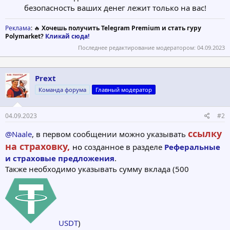
безопасность ваших денег лежит только на вас!​
Реклама
: 🔥
Хочешь получить Telegram Premium и стать гуру
Polymarket?
Кликай сюда!
Последнее редактирование модератором:
04.09.2023
Prext
Команда форума
Главный модератор
04.09.2023
#2
ссылку
@Naale
, в первом сообщении можно указывать
на страховку,
но
созданное в разделе
Реферальные
и страховые предложения
.
Также необходимо указывать сумму вклада (500
USDT
)