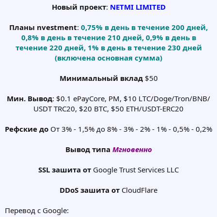
Новый проект
:
NETMI LIMITED
Планы nvestment
:
0,75% в день в течение 200 дней,
0,8% в день в течение 210 дней, 0,9% в день в
течение 220 дней, 1% в день в течение 230 дней
(включена основная сумма)
Минимальный вклад
$50
Мин. Вывод
: $0.1 ePayCore, PM, $10 LTC/Doge/Tron/BNB/
USDT TRC20, $20 BTC, $50 ETH/USDT-ERC20
Рефские до
От 3% - 1,5% до 8% - 3% - 2% - 1% - 0,5% - 0,2%
Вывод типа
Мгновенно
SSL зашита от
Google Trust Services LLC
DDoS зашита от
CloudFlare​
Перевод с Google: