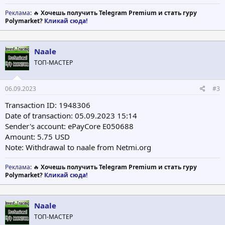
Реклама
: 🔥
Хочешь получить Telegram Premium и стать гуру
Polymarket?
Кликай сюда!
Naale
ТОП-МАСТЕР
06.09.2023
#3
Transaction ID: 1948306
Date of transaction: 05.09.2023 15:14
Sender's account: ePayCore E050688
Amount: 5.75 USD
Note: Withdrawal to naale from Netmi.org
Реклама
: 🔥
Хочешь получить Telegram Premium и стать гуру
Polymarket?
Кликай сюда!
Naale
ТОП-МАСТЕР