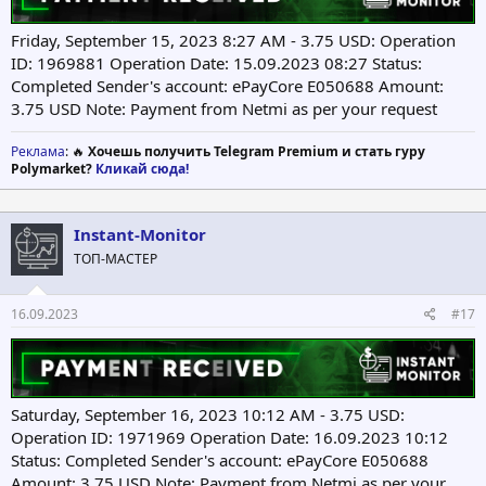
Friday, September 15, 2023 8:27 AM - 3.75 USD: Operation
ID: 1969881 Operation Date: 15.09.2023 08:27 Status:
Completed Sender's account: ePayCore E050688 Amount:
3.75 USD Note: Payment from Netmi as per your request
Реклама
: 🔥
Хочешь получить Telegram Premium и стать гуру
Polymarket?
Кликай сюда!
Instant-Monitor
ТОП-МАСТЕР
16.09.2023
#17
Saturday, September 16, 2023 10:12 AM - 3.75 USD:
Operation ID: 1971969 Operation Date: 16.09.2023 10:12
Status: Completed Sender's account: ePayCore E050688
Amount: 3.75 USD Note: Payment from Netmi as per your