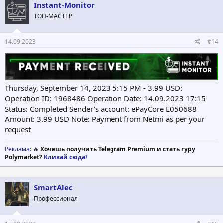
Instant-Monitor
ТОП-МАСТЕР
14.09.2023
#14
Thursday, September 14, 2023 5:15 PM - 3.99 USD:
Operation ID: 1968486 Operation Date: 14.09.2023 17:15
Status: Completed Sender's account: ePayCore E050688
Amount: 3.99 USD Note: Payment from Netmi as per your
request
Реклама
: 🔥
Хочешь получить Telegram Premium и стать гуру
Polymarket?
Кликай сюда!
SmartAlec
Профессионал