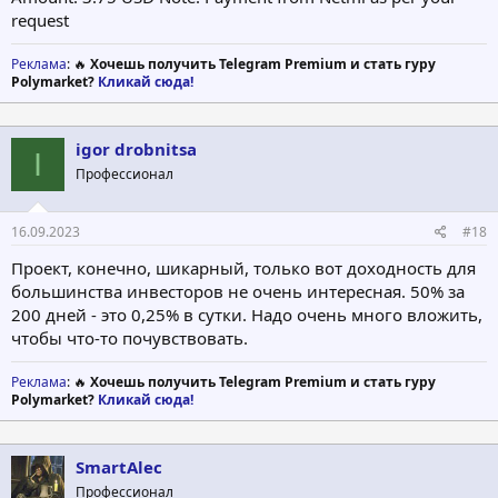
request
Реклама
: 🔥
Хочешь получить Telegram Premium и стать гуру
Polymarket?
Кликай сюда!
igor drobnitsa
I
Профессионал
16.09.2023
#18
Проект, конечно, шикарный, только вот доходность для
большинства инвесторов не очень интересная. 50% за
200 дней - это 0,25% в сутки. Надо очень много вложить,
чтобы что-то почувствовать.
Реклама
: 🔥
Хочешь получить Telegram Premium и стать гуру
Polymarket?
Кликай сюда!
SmartAlec
Профессионал