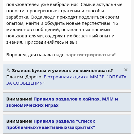
пользователей уже выбрали нас. Самые актуальные
новости, проверенные стратегии и способы
заработка. Сюда люди приходят поделиться своим
опытом, найти и обсудить новые перспективы. 16
миллионов сообщений, оставленных нашими
пользователями, содержат их бесценный опыт и
знания. Присоединяйтесь и вы!
Впрочем, для начала надо
зарегистрироваться
!
📝
Знаешь буквы и умеешь их компоновать?
Платим. Дорого.
Бессрочная акция от MMGP: "ОПЛАТА
ЗА СООБЩЕНИЯ"
Внимание!
Правила разделов о хайпах, МЛМ и
экономических играх
Внимание!
Правила раздела "Список
проблемных/неактивных/закрытых"