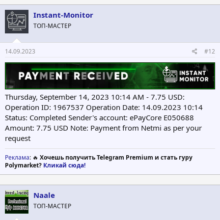
Instant-Monitor
ТОП-МАСТЕР
14.09.2023
#12
Thursday, September 14, 2023 10:14 AM - 7.75 USD:
Operation ID: 1967537 Operation Date: 14.09.2023 10:14
Status: Completed Sender's account: ePayCore E050688
Amount: 7.75 USD Note: Payment from Netmi as per your
request
Реклама
: 🔥
Хочешь получить Telegram Premium и стать гуру
Polymarket?
Кликай сюда!
Naale
ТОП-МАСТЕР