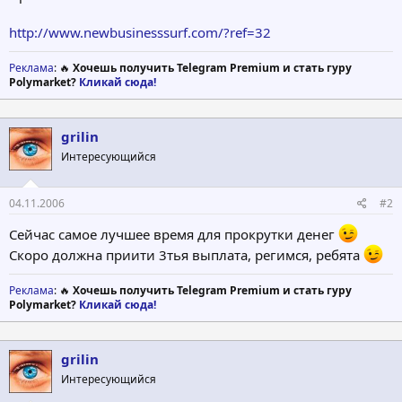
http://www.newbusinesssurf.com/?ref=32
Реклама
: 🔥
Хочешь получить Telegram Premium и стать гуру
Polymarket?
Кликай сюда!
grilin
Интересующийся
04.11.2006
#2
Сейчас самое лучшее время для прокрутки денег
Скоро должна приити 3тья выплата, регимся, ребята
Реклама
: 🔥
Хочешь получить Telegram Premium и стать гуру
Polymarket?
Кликай сюда!
grilin
Интересующийся