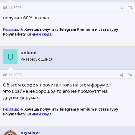
06.11.2006
#3
получил 60% выплат
Реклама
: 🔥
Хочешь получить Telegram Premium и стать гуру
Polymarket?
Кликай сюда!
unkind
U
Интересующийся
06.11.2006
#4
Об этом сёрфе я прочитал тока на этом форуме.
Что крайне не хорошо,что его не промоутят на
других форумах.
Реклама
: 🔥
Хочешь получить Telegram Premium и стать гуру
Polymarket?
Кликай сюда!
mysilver