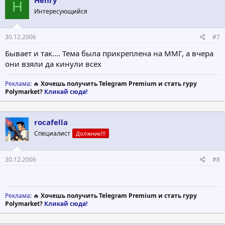
H
Интересующийся
30.12.2006
#7
Бывает и так.... Тема была прикреплена на ММГ, а вчера
они взяли да кинули всех
Реклама
: 🔥
Хочешь получить Telegram Premium и стать гуру
Polymarket?
Кликай сюда!
rocafella
Специалист
Должник!!!
30.12.2006
#8
Реклама
: 🔥
Хочешь получить Telegram Premium и стать гуру
Polymarket?
Кликай сюда!