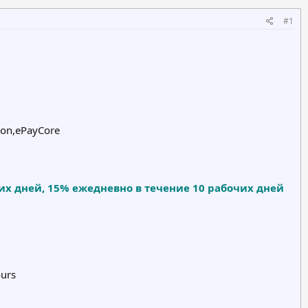
#1
ron,ePayCore
их дней, 15% ежедневно в течение 10 рабочих дней
ours