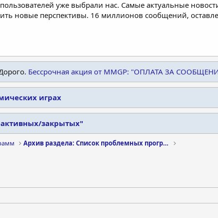
пользователей уже выбрали нас. Самые актуальные новости
дить новые перспективы. 16 миллионов сообщений, остав
Дорого.
Бессрочная акция от MMGP: "ОПЛАТА ЗА СООБЩЕН
омических играх
еактивных/закрытых"
рамм
Архив раздела: Список проблемных программ