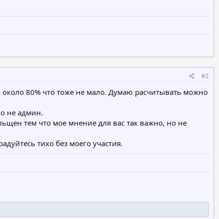
#2
я около 80% что тоже не мало. Думаю расчитывать можно
но не админ.
ольщен тем что мое мнение для вас так важно, но не
радуйтесь тихо без моего участия.