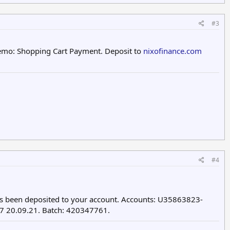
#3
mo: Shopping Cart Payment. Deposit to
nixofinance.com
#4
 been deposited to your account. Accounts: U35863823-
7 20.09.21. Batch: 420347761.