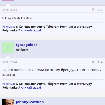
29.03.2014
#13
я надеюсь на это
Реклама
: 🔥
Хочешь получить Telegram Premium и стать гуру
Polymarket?
Кликай сюда!
Igazagolder
I
Любитель
30.03.2014
#14
Эх, аж ностальгия взяла по этому бренду... Помню свой 7
класс)))
Реклама
: 🔥
Хочешь получить Telegram Premium и стать гуру
Polymarket?
Кликай сюда!
JohnnyScatman