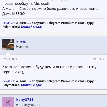
права перейдут к Microsoft.
А жаль.... Симбан можно было развивать и развивать.
Даже MEEGO
Реклама
: 🔥
Хочешь получить Telegram Premium и стать гуру
Polymarket?
Кликай сюда!
vhyip
Новичок
29.03.2014
#12
Кто знает, может в будущем и оставят и разовьют эту
серию Икс ))
Реклама
: 🔥
Хочешь получить Telegram Premium и стать гуру
Polymarket?
Кликай сюда!
keny3733
K
Интересующийся