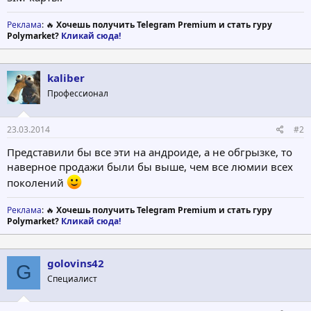
Реклама
: 🔥
Хочешь получить Telegram Premium и стать гуру
Polymarket?
Кликай сюда!
kaliber
Профессионал
23.03.2014
#2
Представили бы все эти на андроиде, а не обгрызке, то
наверное продажи были бы выше, чем все люмии всех
поколений
Реклама
: 🔥
Хочешь получить Telegram Premium и стать гуру
Polymarket?
Кликай сюда!
golovins42
G
Специалист