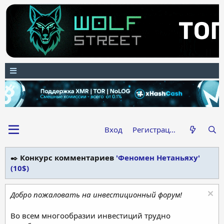
Вход
Регистрация
✒️
Конкурс комментариев
'Феномен Нетаньяху'
(10$)
Добро пожаловать на инвестиционный форум!
Во всем многообразии инвестиций трудно