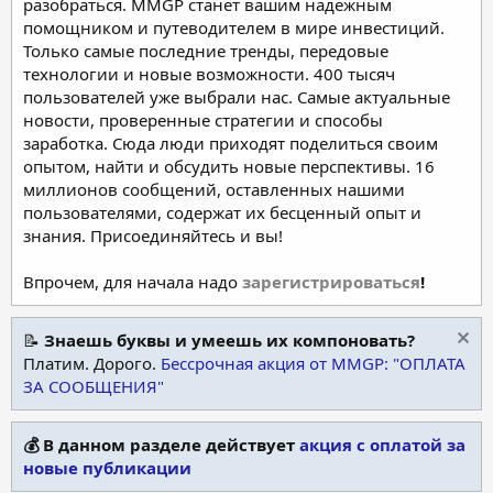
разобраться. MMGP станет вашим надежным
помощником и путеводителем в мире инвестиций.
Только самые последние тренды, передовые
технологии и новые возможности. 400 тысяч
пользователей уже выбрали нас. Самые актуальные
новости, проверенные стратегии и способы
заработка. Сюда люди приходят поделиться своим
опытом, найти и обсудить новые перспективы. 16
миллионов сообщений, оставленных нашими
пользователями, содержат их бесценный опыт и
знания. Присоединяйтесь и вы!
Впрочем, для начала надо
зарегистрироваться
!
📝
Знаешь буквы и умеешь их компоновать?
Платим. Дорого.
Бессрочная акция от MMGP: "ОПЛАТА
ЗА СООБЩЕНИЯ"
💰 В данном разделе действует
акция с оплатой за
новые публикации