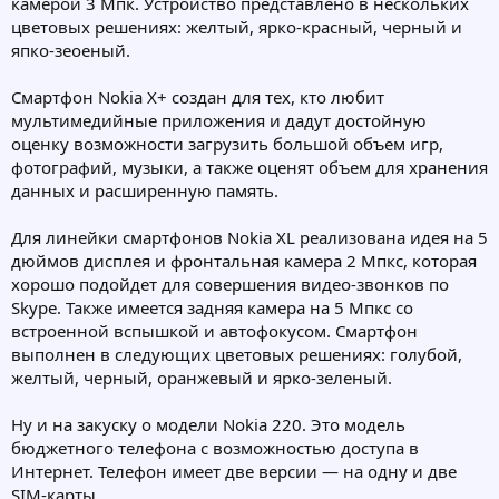
камерой 3 Мпк. Устройство представлено в нескольких
цветовых решениях: желтый, ярко-красный, черный и
япко-зеоеный.
Смартфон Nokia X+ создан для тех, кто любит
мультимедийные приложения и дадут достойную
оценку возможности загрузить большой объем игр,
фотографий, музыки, а также оценят объем для хранения
данных и расширенную память.
Для линейки смартфонов Nokia XL реализована идея на 5
дюймов дисплея и фронтальная камера 2 Мпкс, которая
хорошо подойдет для совершения видео-звонков по
Skype. Также имеется задняя камера на 5 Мпкс со
встроенной вспышкой и автофокусом. Смартфон
выполнен в следующих цветовых решениях: голубой,
желтый, черный, оранжевый и ярко-зеленый.
Ну и на закуску о модели Nokia 220. Это модель
бюджетного телефона с возможностью доступа в
Интернет. Телефон имеет две версии — на одну и две
SIM-карты.