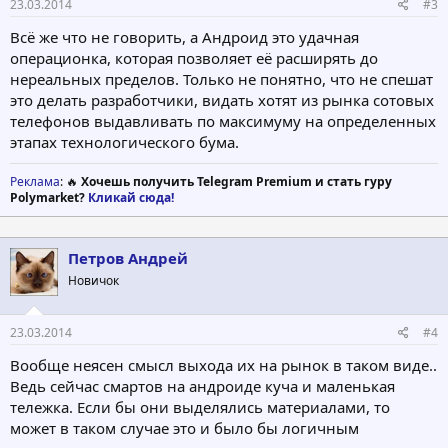
23.03.2014
#3
Всё же что не говорить, а Андроид это удачная
операционка, которая позволяет её расширять до
нереальных пределов. Только не понятно, что не спешат
это делать разработчики, видать хотят из рынка сотовых
телефонов выдавливать по максимуму на определенных
этапах технологического бума.
Реклама
: 🔥
Хочешь получить Telegram Premium и стать гуру
Polymarket?
Кликай сюда!
Петров Андрей
Новичок
23.03.2014
#4
Вообще неясен смысл выхода их на рынок в таком виде..
Ведь сейчас смартов на андроиде куча и маленькая
тележка. Если бы они выделялись материалами, то
может в таком случае это и было бы логичным