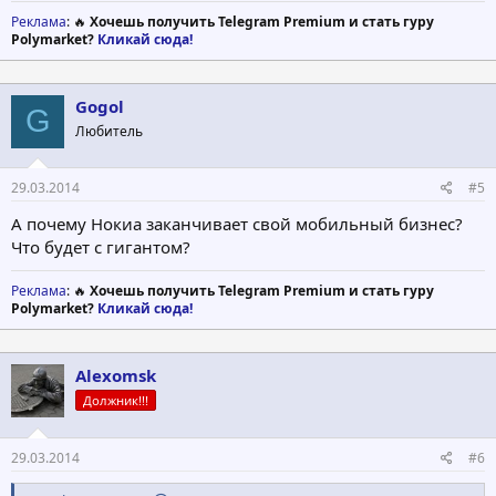
Реклама
: 🔥
Хочешь получить Telegram Premium и стать гуру
Polymarket?
Кликай сюда!
Gogol
G
Любитель
29.03.2014
#5
А почему Нокиа заканчивает свой мобильный бизнес?
Что будет с гигантом?
Реклама
: 🔥
Хочешь получить Telegram Premium и стать гуру
Polymarket?
Кликай сюда!
Alexomsk
Должник!!!
29.03.2014
#6