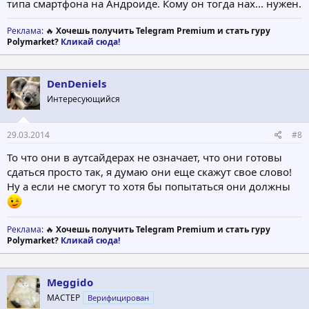
типа смартфона на Андроиде. Кому он тогда нах... нужен.
Реклама
: 🔥
Хочешь получить Telegram Premium и стать гуру
Polymarket?
Кликай сюда!
DenDeniels
Интересующийся
29.03.2014
#8
То что они в аутсайдерах не означает, что они готовы
сдаться просто так, я думаю они еще скажут свое слово!
Ну а если не смогут то хотя бы попытаться они должны
Реклама
: 🔥
Хочешь получить Telegram Premium и стать гуру
Polymarket?
Кликай сюда!
Meggido
МАСТЕР
Верифицирован