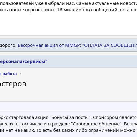
пользователей уже выбрали нас. Самые актуальные новости
дить новые перспективы. 16 миллионов сообщений, остав
Дорого.
Бессрочная акция от MMGP: "ОПЛАТА ЗА СООБЩЕН
персонала/сервисы"
я работа
остеров
ркс стартовала акция "Бонусы за посты". Спонсором являетс
зделах, в том числе и в разделе "Свободное общение". Выпл
ли нет не каких. То есть без каких либо ограничений мож