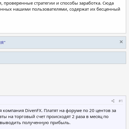
, проверенные стратегии и способы заработка. Сюда
ленных нашими пользователями, содержат их бесценный
ИЯ"
#1
я компания DivenFX. Платят на форуме по 20 центов за
аты на торговый счет происходят 2 раза в месяц по
но выводить полученную прибыль.