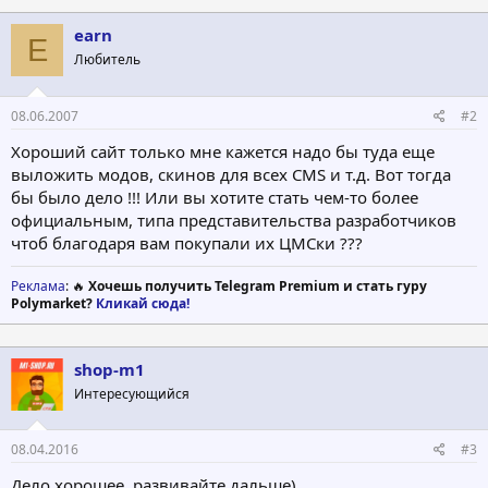
earn
E
Любитель
08.06.2007
#2
Хороший сайт только мне кажется надо бы туда еще
выложить модов, скинов для всех CMS и т.д. Вот тогда
бы было дело !!! Или вы хотите стать чем-то более
официальным, типа представительства разработчиков
чтоб благодаря вам покупали их ЦМСки ???
Реклама
: 🔥
Хочешь получить Telegram Premium и стать гуру
Polymarket?
Кликай сюда!
shop-m1
Интересующийся
08.04.2016
#3
Дело хорошее, развивайте дальше)