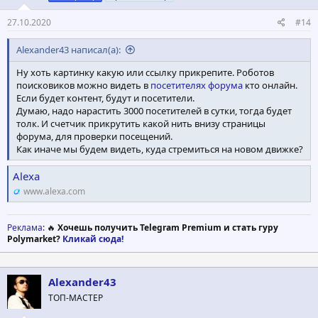
27.10.2020
#14
Alexander43 написал(а):
Ну хоть картинку какую или ссылку прикрепите. Роботов
поисковиков можно видеть в
посетителях форума
кто онлайн.
Если будет контент, будут и посетители.
Думаю, надо нарастить 3000 посетителей в сутки, тогда будет
толк. И счетчик прикрутить какой нить внизу страницы
форума, для проверки посещений.
Как иначе мы будем видеть, куда стремиться на новом движке?
Alexa
www.alexa.com
Реклама
: 🔥
Хочешь получить Telegram Premium и стать гуру
Polymarket?
Кликай сюда!
Alexander43
ТОП-МАСТЕР