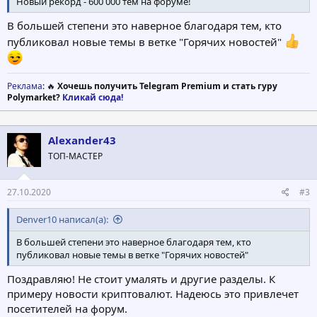
Новый рекорд - 600 000 тем на форуме!
В большей степени это наверное благодаря тем, кто
публиковал новые темы в ветке "Горячих новостей"
Реклама
: 🔥
Хочешь получить Telegram Premium и стать гуру
Polymarket?
Кликай сюда!
Alexander43
ТОП-МАСТЕР
27.10.2020
#3
Denver10 написал(а):
В большей степени это наверное благодаря тем, кто
публиковал новые темы в ветке "Горячих новостей"
Поздравляю! Не стоит умалять и другие разделы. К
примеру новости криптовалют. Надеюсь это привлечет
посетителей на форум.