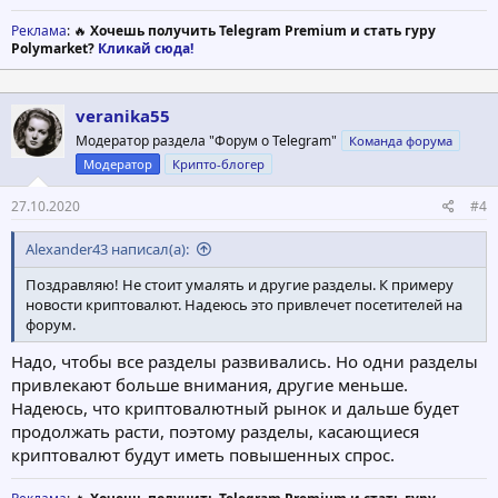
Реклама
: 🔥
Хочешь получить Telegram Premium и стать гуру
Polymarket?
Кликай сюда!
veranika55
Модератор раздела "Форум о Telegram"
Команда форума
Модератор
Крипто-блогер
27.10.2020
#4
Alexander43 написал(а):
Поздравляю! Не стоит умалять и другие разделы. К примеру
новости криптовалют. Надеюсь это привлечет посетителей на
форум.
Надо, чтобы все разделы развивались. Но одни разделы
привлекают больше внимания, другие меньше.
Надеюсь, что криптовалютный рынок и дальше будет
продолжать расти, поэтому разделы, касающиеся
криптовалют будут иметь повышенных спрос.