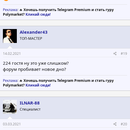
Реклама
: 🔥
Хочешь получить Telegram Premium и стать гуру
Polymarket?
Кликай сюда!
Alexander43
ТОП-МАСТЕР
14.02.2021
#19
224 гостя ну это уже слишком?
форум пробивает новое дно?
Реклама
: 🔥
Хочешь получить Telegram Premium и стать гуру
Polymarket?
Кликай сюда!
ILNAR-88
Специалист
03.03.2021
#20