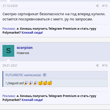
27.10.2020
#15
Смотрю сертификат безопасности на год вперед купили.
остается посоревноваться с ммгп. ру по запросам.
Реклама
: 🔥
Хочешь получить Telegram Premium и стать гуру
Polymarket?
Кликай сюда!
scorpion
S
Новичок
28.01.2021
#16
FUTURISTIC написал(а):
! ¡Seguid así!
Реклама
: 🔥
Хочешь получить Telegram Premium и стать гуру
Polymarket?
Кликай сюда!