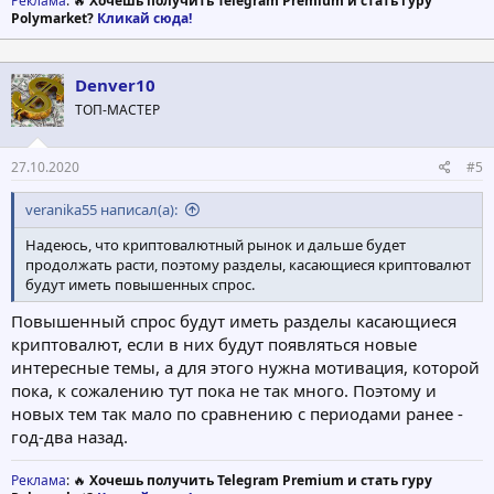
Реклама
: 🔥
Хочешь получить Telegram Premium и стать гуру
Polymarket?
Кликай сюда!
Denver10
ТОП-МАСТЕР
27.10.2020
#5
veranika55 написал(а):
Надеюсь, что криптовалютный рынок и дальше будет
продолжать расти, поэтому разделы, касающиеся криптовалют
будут иметь повышенных спрос.
Повышенный спрос будут иметь разделы касающиеся
криптовалют, если в них будут появляться новые
интересные темы, а для этого нужна мотивация, которой
пока, к сожалению тут пока не так много. Поэтому и
новых тем так мало по сравнению с периодами ранее -
год-два назад.
Реклама
: 🔥
Хочешь получить Telegram Premium и стать гуру