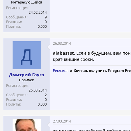
Интересующийся
Регистрация
24.02.2014
Сообщения
9
Реакции
0
Поинты
0.000
26.03.2014
Д
alabas1st
, Если в будущем, вам по
кратчайшие сроки.
Реклама
: 🔥
Хочешь получить Telegram Pre
Дмитрий Гауга
Новичок
Регистрация
26.03.2014
Сообщения
2
Реакции
0
Поинты
0.000
27.03.2014
занимаюсь разработкой сайтов под к