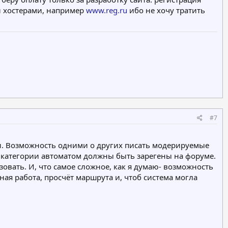
и хостерами, например
www.reg.ru
ибо не хочу тратить
#7
ми. Возможность одними о других писать модерируемые
е категории автоматом должны быть зарегены на форуме.
зовать. И, что самое сложное, как я думаю- возможность
ная работа, просчёт маршрута и, чтоб система могла