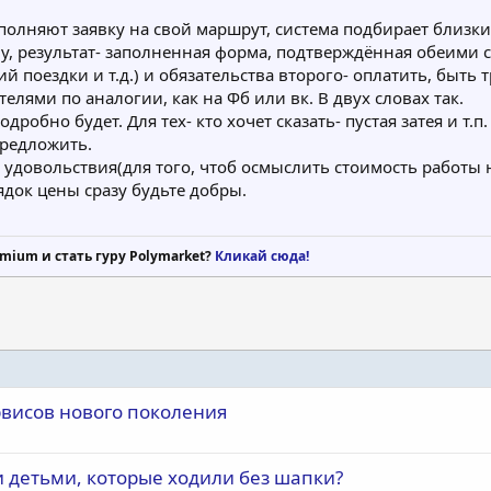
аполняют заявку на свой маршрут, система подбирает близки
у, результат- заполненная форма, подтверждённая обеими с
 поездки и т.д.) и обязательства второго- оплатить, быть т
лями по аналогии, как на Фб или вк. В двух словах так.
робно будет. Для тех- кто хочет сказать- пустая затея и т.п
предложить.
ой удовольствия(для того, чтоб осмыслить стоимость работы
док цены сразу будьте добры.
mium и стать гуру Polymarket?
Кликай сюда!
рвисов нового поколения
и детьми, которые ходили без шапки?