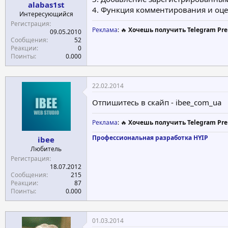
alabas1st
а
4. Функция комментирования и оц
Интересующийся
Регистрация
Реклама
: 🔥
Хочешь получить Telegram Pre
09.05.2010
Сообщения
52
Реакции
0
Поинты
0.000
22.02.2014
Отпишитесь в скайп - ibee_com_ua
Реклама
: 🔥
Хочешь получить Telegram Pre
Профессиональная разработка HYIP
ibee
Любитель
Регистрация
18.07.2012
Сообщения
215
Реакции
87
Поинты
0.000
01.03.2014