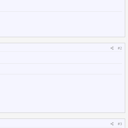
#2
#3