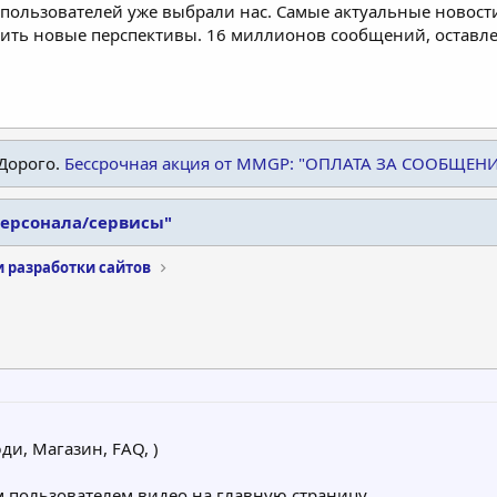
пользователей уже выбрали нас. Самые актуальные новости
дить новые перспективы. 16 миллионов сообщений, остав
Дорого.
Бессрочная акция от MMGP: "ОПЛАТА ЗА СООБЩЕН
персонала/сервисы"
и разработки сайтов
ди, Магазин, FAQ, )
 пользователем видео на главную страницу