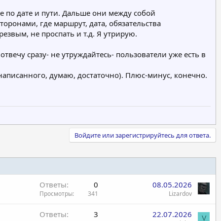
е по дате и пути. Дальше они между собой
торонами, где маршрут, дата, обязательства
резвым, не проспать и т.д. Я утрирую.
. отвечу сразу- не утруждайтесь- пользователи уже есть в
 написанного, думаю, достаточно). Плюс-минус, конечно.
Войдите или зарегистрируйтесь для ответа.
Ответы
0
08.05.2026
Просмотры
341
Lizardov
Ответы
3
22.07.2026
V