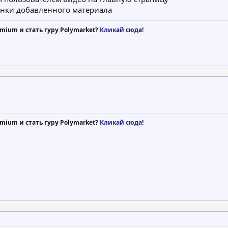
енки добавленного материала
mium и стать гуру Polymarket?
Кликай сюда!
mium и стать гуру Polymarket?
Кликай сюда!