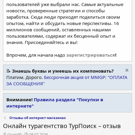
пользователей уже выбрали нас. Самые актуальные
новости, проверенные стратегии и способы
заработка. Сюда люди приходят поделиться своим
опытом, найти и обсудить новые перспективы. 16
миллионов сообщений, оставленных нашими
пользователями, содержат их бесценный опыт и
знания. Присоединяйтесь и вы!
Впрочем, для начала надо
зарегистрироваться
!
📝
Знаешь буквы и умеешь их компоновать?
Платим. Дорого.
Бессрочная акция от MMGP: "ОПЛАТА
ЗА СООБЩЕНИЯ"
Внимание!
Правила раздела "Покупки в
интернете"
Отзывы об интернет-магазинах
Онлайн турагентство ТурПоиск – отзыв
А
Д
Grom95
08.07.2026