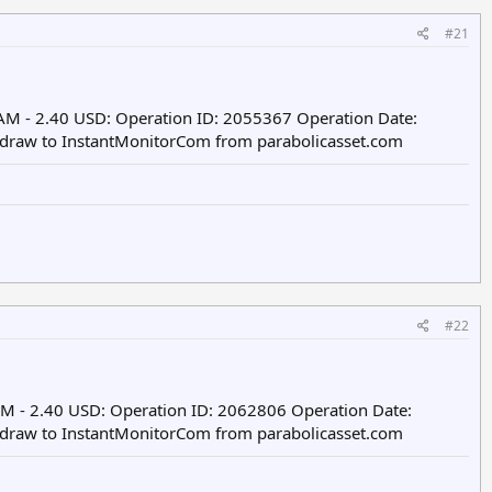
#21
AM - 2.40 USD: Operation ID: 2055367 Operation Date:
hdraw to InstantMonitorCom from parabolicasset.com
#22
M - 2.40 USD: Operation ID: 2062806 Operation Date:
hdraw to InstantMonitorCom from parabolicasset.com