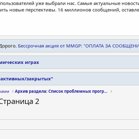
пользователей уже выбрали нас. Самые актуальные новости
дить новые перспективы. 16 миллионов сообщений, остав
Дорого.
Бессрочная акция от MMGP: "ОПЛАТА ЗА СООБЩЕН
омических играх
еактивных/закрытых"
рамм
Архив раздела: Список проблемных программ
- Страница 2