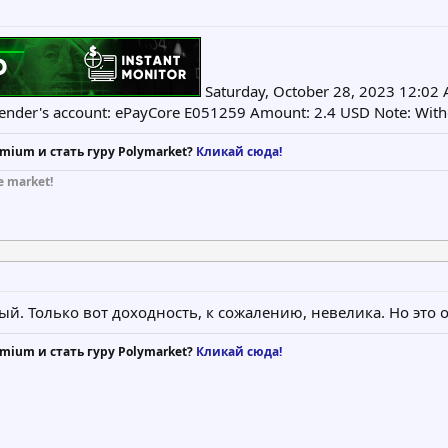
Saturday, October 28, 2023 12:02 
Sender's account: ePayCore E051259 Amount: 2.4 USD Note: Wit
mium и стать гуру Polymarket?
Кликай сюда!
e market!
й. Только вот доходность, к сожалению, невелика. Но это 
mium и стать гуру Polymarket?
Кликай сюда!