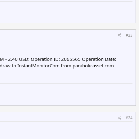
#23
M - 2.40 USD: Operation ID: 2065565 Operation Date:
hdraw to InstantMonitorCom from parabolicasset.com
#24