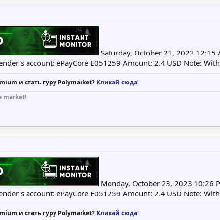
Saturday, October 21, 2023 12:15 
Sender's account: ePayCore E051259 Amount: 2.4 USD Note: Wit
mium и стать гуру Polymarket?
Кликай сюда!
e market!
Monday, October 23, 2023 10:26 P
Sender's account: ePayCore E051259 Amount: 2.4 USD Note: Wit
mium и стать гуру Polymarket?
Кликай сюда!