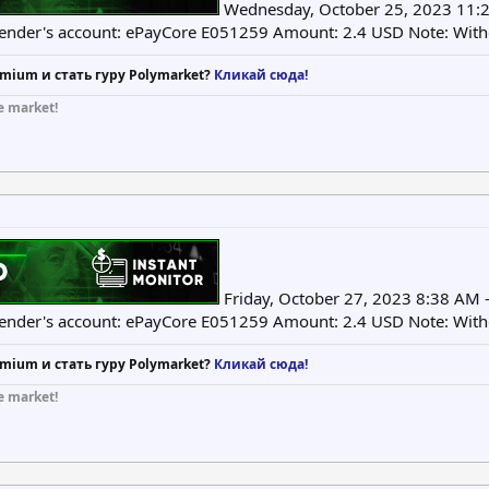
Wednesday, October 25, 2023 11:2
Sender's account: ePayCore E051259 Amount: 2.4 USD Note: Wit
mium и стать гуру Polymarket?
Кликай сюда!
e market!
Friday, October 27, 2023 8:38 AM 
Sender's account: ePayCore E051259 Amount: 2.4 USD Note: Wit
mium и стать гуру Polymarket?
Кликай сюда!
e market!