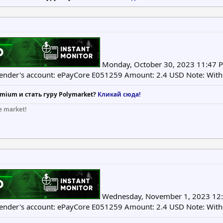
Monday, October 30, 2023 11:47 P
Sender's account: ePayCore E051259 Amount: 2.4 USD Note: Wit
mium и стать гуру Polymarket?
Кликай сюда!
e market!
Wednesday, November 1, 2023 12:2
Sender's account: ePayCore E051259 Amount: 2.4 USD Note: Wit