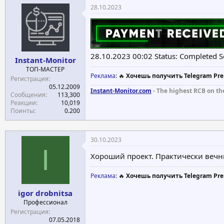
28.10.2023
28.10.2023 00:02 Status: Completed 
Instant-Monitor
ТОП-МАСТЕР
Реклама
: 🔥
Хочешь получить Telegram Pre
Регистрация
05.12.2009
Instant-Monitor.com
- The highest RCB on th
Сообщения
113,300
Реакции
10,019
Поинты
0.200
30.10.2023
I
Хороший проект. Практически вечны
Реклама
: 🔥
Хочешь получить Telegram Pre
igor drobnitsa
Профессионал
Регистрация
07.05.2018