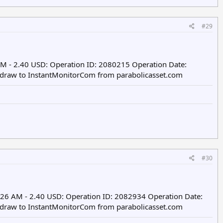
#29
M - 2.40 USD: Operation ID: 2080215 Operation Date:
hdraw to InstantMonitorCom from parabolicasset.com
#30
6 AM - 2.40 USD: Operation ID: 2082934 Operation Date:
hdraw to InstantMonitorCom from parabolicasset.com