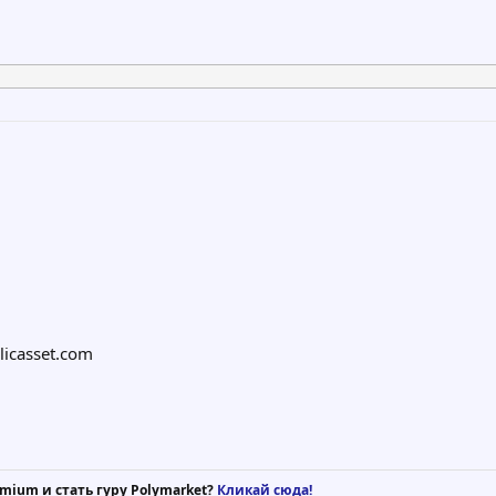
licasset.com
mium и стать гуру Polymarket?
Кликай сюда!