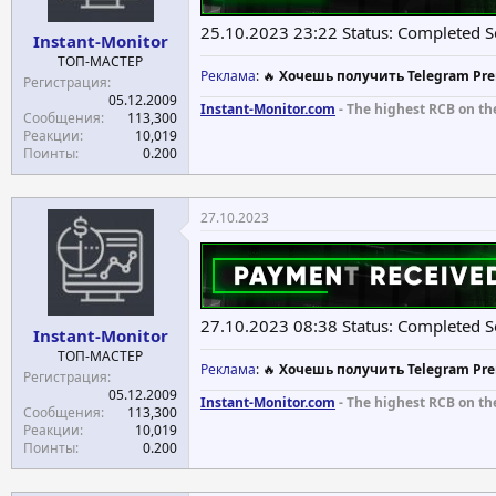
25.10.2023 23:22 Status: Completed 
Instant-Monitor
ТОП-МАСТЕР
Реклама
: 🔥
Хочешь получить Telegram Pre
Регистрация
05.12.2009
Instant-Monitor.com
- The highest RCB on th
Сообщения
113,300
Реакции
10,019
Поинты
0.200
27.10.2023
27.10.2023 08:38 Status: Completed 
Instant-Monitor
ТОП-МАСТЕР
Реклама
: 🔥
Хочешь получить Telegram Pre
Регистрация
05.12.2009
Instant-Monitor.com
- The highest RCB on th
Сообщения
113,300
Реакции
10,019
Поинты
0.200