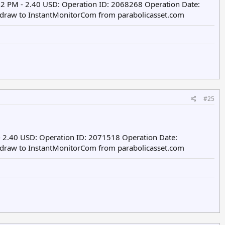
2 PM - 2.40 USD: Operation ID: 2068268 Operation Date:
hdraw to InstantMonitorCom from parabolicasset.com
#25
- 2.40 USD: Operation ID: 2071518 Operation Date:
hdraw to InstantMonitorCom from parabolicasset.com