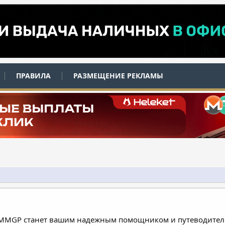
ПРАВИЛА
РАЗМЕЩЕНИЕ РЕКЛАМЫ
 MMGP станет вашим надежным помощником и путеводителе