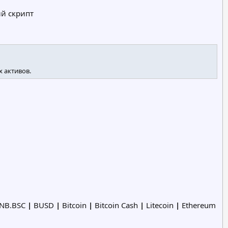
й скрипт
 активов.
NB.BSC
|
BUSD
|
Bitcoin
|
Bitcoin Cash
|
Litecoin
|
Ethereum