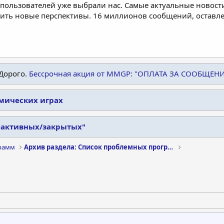
пользователей уже выбрали нас. Самые актуальные новости
дить новые перспективы. 16 миллионов сообщений, остав
Дорого.
Бессрочная акция от MMGP: "ОПЛАТА ЗА СООБЩЕН
омических играх
еактивных/закрытых"
рамм
Архив раздела: Список проблемных программ