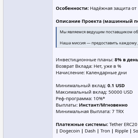
Особенности:
Надёжная защита от
Описание Проекта (машинный пе
Мы являемся ведущим поставщиком об
Наша миссия — предоставить каждому 
Инвестиционные планы:
8% в ден
Возврат Вклада: Нет, уже в %
Начисление: Календарные дни
Минимальный вклад:
0.1 USD
Максимальный вклад: 50000 USD
Реф-программа: 10%*
Выплаты:
Инстант/Мгновенно
Минимальная Выплата: 7 TRX
Платежные системы:
Tether ERC2
|
Dogecoin
|
Dash
|
Tron
|
Ripple
|
So