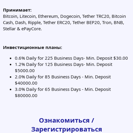
От инвестиций в блокчейн до процессов криптоторговли
команда всегда готова к работе.
Принимает:
Bitcoin, Litecoin, Ethereum, Dogecoin, Tether TRC20, Bitcoin
Cash, Dash, Ripple, Tether ERC20, Tether BEP20, Tron, BNB,
Stellar & ePayCore.
Инвестиционные планы:
0.6% Daily for 225 Business Days- Min. Deposit $30.00
1.2% Daily for 125 Business Days- Min. Deposit
$5000.00
2.0% Daily for 85 Business Days - Min. Deposit
$40000.00
3.0% Daily for 65 Business Days - Min. Deposit
$80000.00
Ознакомиться /
Зарегистрироваться