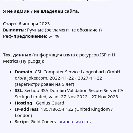
Я не админ / не владелец сайта.
Старт:
6 января 2023
Выплаты:
Ручные (регламент не обозначен)
Реф-предложение:
5-1%
Тех. данные
(информация взята с ресурсов ISP и H-
Metrics (HyipLogs)):
Domain
: CSL Computer Service Langenbach GmbH
d/b/a joker.com, 2022-11-22 - 2027-11-22
(зарегистрирован на 5 лет)
SSL
: Sectigo RSA Domain Validation Secure Server CA
Sectigo Limited, valid: 27 Nov 2022 - 27 Nov 2023
Hosting
:
Genius Guard
IP-address
: 185.186.54.122 (United Kingdom /
London)
Script
: Gold Coders -
лицензия есть