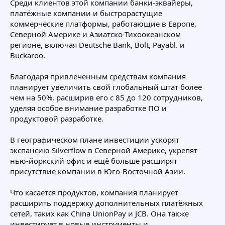
Среди клиентов этой компании банки-эквайеры,
платёжные компании и быстрорастущие
коммерческие платформы, работающие в Европе,
Северной Америке и Азиатско-Тихоокеанском
регионе, включая Deutsche Bank, Bolt, Payabl. и
Buckaroo.
Благодаря привлеченным средствам компания
планирует увеличить свой глобальный штат более
чем на 50%, расширив его с 85 до 120 сотрудников,
уделяя особое внимание разработке ПО и
продуктовой разработке.
В географическом плане инвестиции ускорят
экспансию Silverflow в Северной Америке, укрепят
нью-йоркский офис и ещё больше расширят
присутствие компании в Юго-Восточной Азии.
Что касается продуктов, компания планирует
расширить поддержку дополнительных платёжных
сетей, таких как China UnionPay и JCB. Она также
инвестирует в новые инструменты и