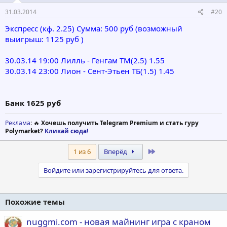
31.03.2014
#20
Экспреcс (кф. 2.25) Сумма: 500 руб (возможный
выигрыш: 1125 руб )
30.03.14 19:00 Лилль - Генгам ТМ(2.5) 1.55
30.03.14 23:00 Лион - Сент-Этьен ТБ(1.5) 1.45
Банк 1625 руб
Реклама
: 🔥
Хочешь получить Telegram Premium и стать гуру
Polymarket?
Кликай сюда!
Last
1 из 6
Вперёд
Войдите или зарегистрируйтесь для ответа.
Похожие темы
nuggmi.com - новая майнинг игра с краном