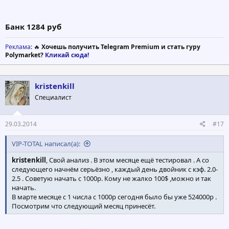
Банк 1284 руб
Реклама
: 🔥
Хочешь получить Telegram Premium и стать гуру
Polymarket?
Кликай сюда!
kristenkill
Специалист
29.03.2014
#17
VIP-TOTAL написал(а):
kristenkill
, Свой анализ . В этом месяце ещё тестировал . А со
следующего начнём серьёзно , каждый день двойник с кэф. 2.0-
2.5 . Советую начать с 1000р. Кому не жалко 100$ ,можно и так
начать.
В марте месяце с 1 числа с 1000р сегодня было бы уже 524000р .
Посмотрим что следующий месяц принесёт.