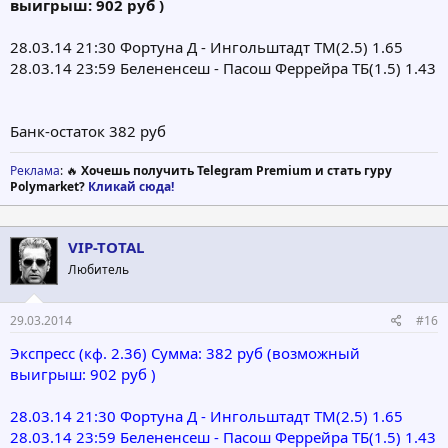
выигрыш: 902 руб )
28.03.14 21:30 Фортуна Д - Ингольштадт ТМ(2.5) 1.65
28.03.14 23:59 Белененсеш - Пасош Феррейра ТБ(1.5) 1.43
Банк-остаток 382 руб
Реклама
: 🔥
Хочешь получить Telegram Premium и стать гуру
Polymarket?
Кликай сюда!
VIP-TOTAL
Любитель
29.03.2014
#16
Экспреcс (кф. 2.36) Сумма: 382 руб (возможный
выигрыш: 902 руб )
28.03.14 21:30 Фортуна Д - Ингольштадт ТМ(2.5) 1.65
28.03.14 23:59 Белененсеш - Пасош Феррейра ТБ(1.5) 1.43