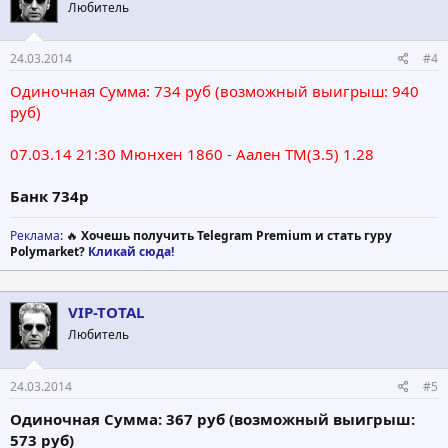
Любитель
24.03.2014
#4
Одиночная Сумма: 734 руб (возможный выигрыш: 940
руб)
07.03.14 21:30 Мюнхен 1860 - Аален ТМ(3.5) 1.28
Банк 734р
Реклама
: 🔥
Хочешь получить Telegram Premium и стать гуру
Polymarket?
Кликай сюда!
VIP-TOTAL
Любитель
24.03.2014
#5
Одиночная Сумма: 367 руб (возможный выигрыш:
573 руб)