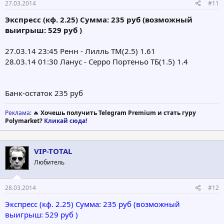
27.03.2014
#11
Экспреcс (кф. 2.25) Сумма: 235 руб (возможный
выигрыш: 529 руб )
27.03.14 23:45 Ренн - Лилль ТМ(2.5) 1.61
28.03.14 01:30 Ланус - Серро Портеньо ТБ(1.5) 1.4
Банк-остаток 235 руб
Реклама
: 🔥
Хочешь получить Telegram Premium и стать гуру
Polymarket?
Кликай сюда!
VIP-TOTAL
Любитель
28.03.2014
#12
Экспреcс (кф. 2.25) Сумма: 235 руб (возможный
выигрыш: 529 руб )