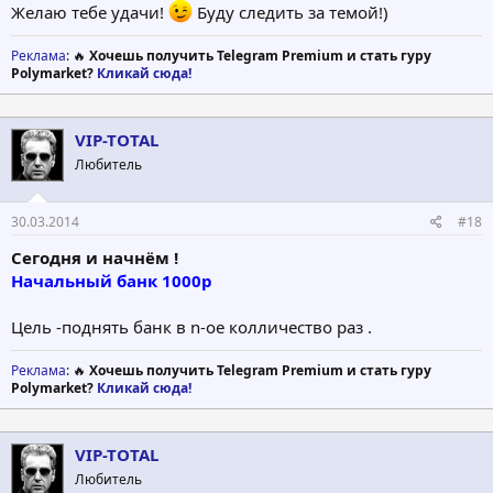
Желаю тебе удачи!
Буду следить за темой!)
Реклама
: 🔥
Хочешь получить Telegram Premium и стать гуру
Polymarket?
Кликай сюда!
VIP-TOTAL
Любитель
30.03.2014
#18
Сегодня и начнём !
Начальный банк 1000р
Цель -поднять банк в n-ое колличество раз .
Реклама
: 🔥
Хочешь получить Telegram Premium и стать гуру
Polymarket?
Кликай сюда!
VIP-TOTAL
Любитель