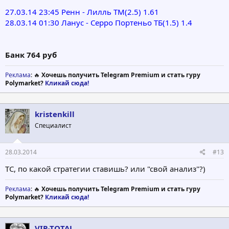
27.03.14 23:45 Ренн - Лилль ТМ(2.5) 1.61
28.03.14 01:30 Ланус - Серро Портеньо ТБ(1.5) 1.4
Банк 764 руб
Реклама
: 🔥
Хочешь получить Telegram Premium и стать гуру
Polymarket?
Кликай сюда!
kristenkill
Специалист
28.03.2014
#13
ТС, по какой стратегии ставишь? или "свой анализ"?)
Реклама
: 🔥
Хочешь получить Telegram Premium и стать гуру
Polymarket?
Кликай сюда!
VIP-TOTAL