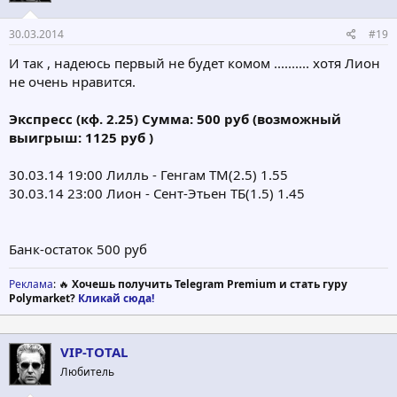
30.03.2014
#19
И так , надеюсь первый не будет комом .......... хотя Лион
не очень нравится.
Экспреcс (кф. 2.25) Сумма: 500 руб (возможный
выигрыш: 1125 руб )
30.03.14 19:00 Лилль - Генгам ТМ(2.5) 1.55
30.03.14 23:00 Лион - Сент-Этьен ТБ(1.5) 1.45
Банк-остаток 500 руб
Реклама
: 🔥
Хочешь получить Telegram Premium и стать гуру
Polymarket?
Кликай сюда!
VIP-TOTAL
Любитель