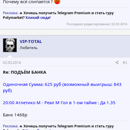
Почему всё слипается ?
Реклама
: 🔥
Хочешь получить Telegram Premium и стать гуру
Polymarket?
Кликай сюда!
Последнее редактирование:
02.03.2014
VIP-TOTAL
Любитель
02.03.2014
#2
Re: ПОДЪЁМ БАНКА
Одиночная Сумма: 625 руб (возможный выигрыш: 843
руб)
20:00 Атлетико М - Реал М Гол в 1-ом тайме : Да 1.35
Банк 1468р
Реклама
: 🔥
Хочешь получить Telegram Premium и стать гуру