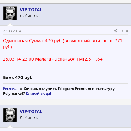
VIP-TOTAL
Любитель
27.03.2014
#10
Одиночная Сумма: 470 руб (возможный выигрыш: 771
руб)
25.03.14 23:00 Малага - Эспаньол ТМ(2.5) 1.64
Банк 470 руб
Реклама
: 🔥
Хочешь получить Telegram Premium и стать гуру
Polymarket?
Кликай сюда!
VIP-TOTAL
Любитель