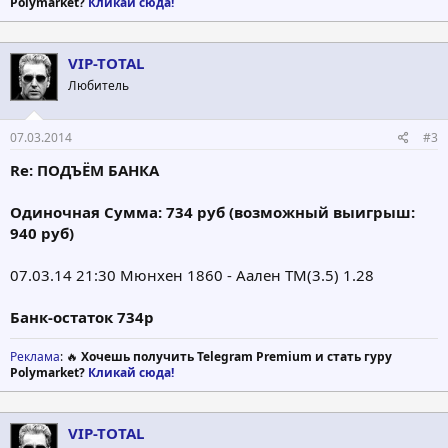
Polymarket?
Кликай сюда!
VIP-TOTAL
Любитель
07.03.2014
#3
Re: ПОДЪЁМ БАНКА
Одиночная Сумма: 734 руб (возможный выигрыш:
940 руб)
07.03.14 21:30 Мюнхен 1860 - Аален ТМ(3.5) 1.28
Банк-остаток 734р
Реклама
: 🔥
Хочешь получить Telegram Premium и стать гуру
Polymarket?
Кликай сюда!
VIP-TOTAL