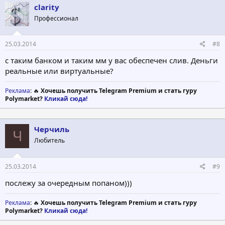
clarity
Профессионал
25.03.2014
#8
c таким банком и таким мм у вас обеспечен слив. Деньги
реальные или виртуальные?
Реклама
: 🔥
Хочешь получить Telegram Premium и стать гуру
Polymarket?
Кликай сюда!
Черчиль
Ч
Любитель
25.03.2014
#9
послежу за очередным попаном)))
Реклама
: 🔥
Хочешь получить Telegram Premium и стать гуру
Polymarket?
Кликай сюда!