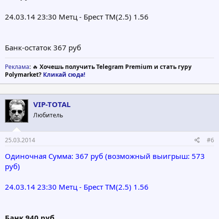
24.03.14 23:30 Метц - Брест ТМ(2.5) 1.56
Банк-остаток 367 руб
Реклама
: 🔥
Хочешь получить Telegram Premium и стать гуру
Polymarket?
Кликай сюда!
VIP-TOTAL
Любитель
25.03.2014
#6
Одиночная Сумма: 367 руб (возможный выигрыш: 573
руб)
24.03.14 23:30 Метц - Брест ТМ(2.5) 1.56
Банк 940 руб