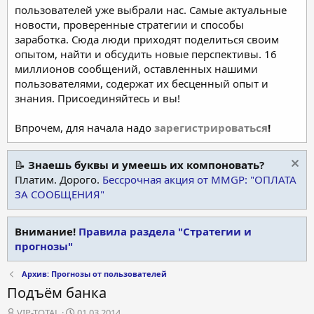
пользователей уже выбрали нас. Самые актуальные
новости, проверенные стратегии и способы
заработка. Сюда люди приходят поделиться своим
опытом, найти и обсудить новые перспективы. 16
миллионов сообщений, оставленных нашими
пользователями, содержат их бесценный опыт и
знания. Присоединяйтесь и вы!
Впрочем, для начала надо
зарегистрироваться
!
📝
Знаешь буквы и умеешь их компоновать?
Платим. Дорого.
Бессрочная акция от MMGP: "ОПЛАТА
ЗА СООБЩЕНИЯ"
Внимание!
Правила раздела "Стратегии и
прогнозы"
Архив: Прогнозы от пользователей
Подъём банка
А
Д
VIP-TOTAL
01.03.2014