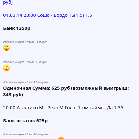
руб)
01.03.14 23:00 Сошо - Бордо ТБ(1.5) 1.5
Банк 1250р
добавлено через 5 часов 14 минут
добавлено через 5 часов 30 минут
добавлено через 21 час 43 минуты
Одиночная Сумма: 625 руб (возможный выигрыш:
843 руб)
20:00 Атлетико М - Реал М Гол в 1-ом тайме : Да 1.35
Банк-остаток 625р
добавлено через 21 час 44 минуты