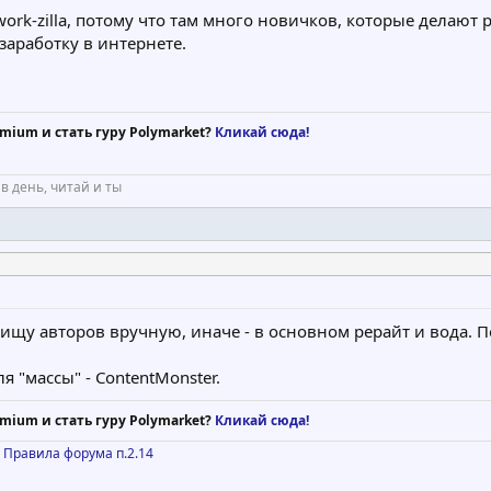
work-zilla, потому что там много новичков, которые делают 
заработку в интернете.
mium и стать гуру Polymarket?
Кликай сюда!
 в день, читай и ты
о ищу авторов вручную, иначе - в основном рерайт и вода. 
я "массы" - ContentMonster.
mium и стать гуру Polymarket?
Кликай сюда!
)
Правила форума п.2.14