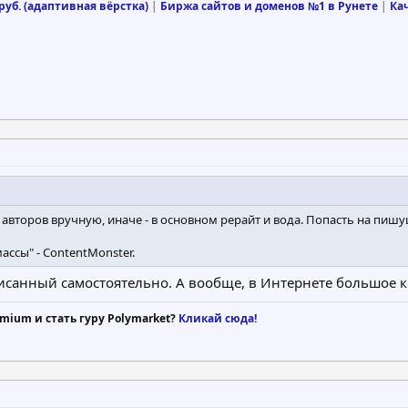
уб. (адаптивная вёрстка)
|
Биржа сайтов и доменов №1 в Рунете
|
Ка
 авторов вручную, иначе - в основном рерайт и вода. Попасть на пишу
ассы" - ContentMonster.
исанный самостоятельно. А вообще, в Интернете большое к
mium и стать гуру Polymarket?
Кликай сюда!