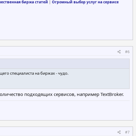
чественная биржа статей
|
Огромный выбор услуг на сервисе
#6
щего специалиста на биржах - чудо.
оличество подходящих сервисов, например TextBroker.
#7