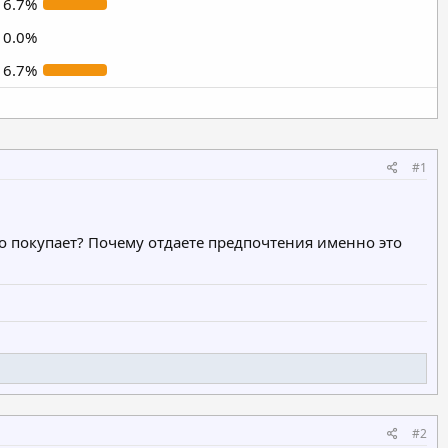
16.7%
0.0%
16.7%
#1
о покупает? Почему отдаете предпочтения именно это
#2