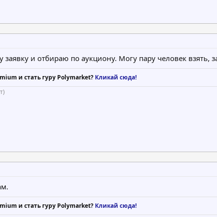
 заявку и отбираю по аукциону. Могу пару человек взять, з
mium и стать гуру Polymarket?
Кликай сюда!
т)
ам.
mium и стать гуру Polymarket?
Кликай сюда!