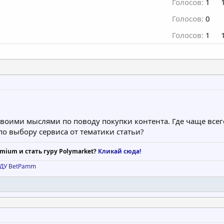
Голосов:
1
Голосов:
0
Голосов:
1
воими мыслями по поводу покупки контента. Где чаще всег
по выбору сервиса от тематики статьи?
mium и стать гуру Polymarket?
Кликай сюда!
а ДУ BetPamm