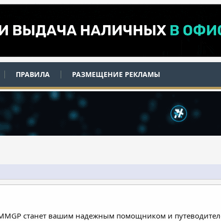
ПРАВИЛА
РАЗМЕЩЕНИЕ РЕКЛАМЫ
 MMGP станет вашим надежным помощником и путеводителе