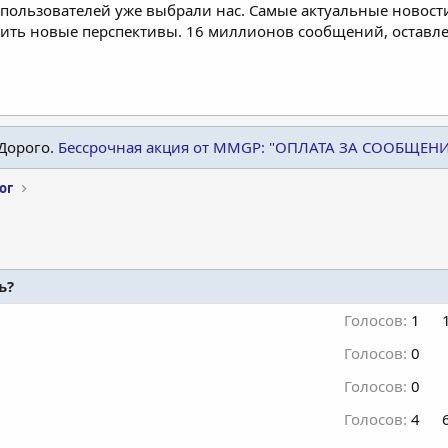
пользователей уже выбрали нас. Самые актуальные новости
дить новые перспективы. 16 миллионов сообщений, остав
Дорого.
Бессрочная акция от MMGP: "ОПЛАТА ЗА СООБЩЕН
ог
ь?
Голосов:
1
Голосов:
0
Голосов:
0
Голосов:
4