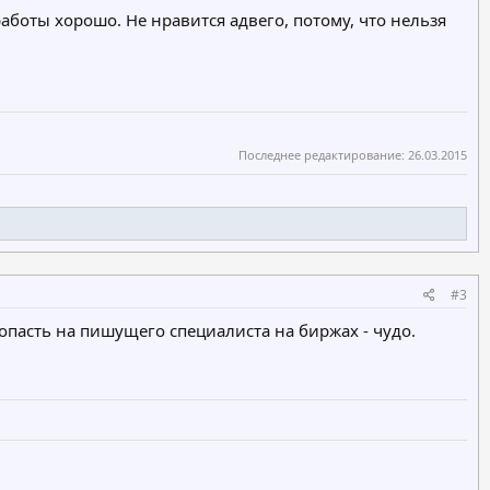
работы хорошо. Не нравится адвего, потому, что нельзя
Последнее редактирование:
26.03.2015
#3
Попасть на пишущего специалиста на биржах - чудо.