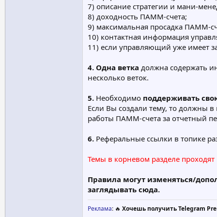
7) описание стратегии и мани-мен
8) доходность ПАММ-счета;
9) максимальная просадка ПАММ-сч
10) контактная информация управляю
11) если управляющий уже имеет з
4. Одна ветка
должна содержать 
несколько веток.
5.
Необходимо
поддерживать сво
Если Вы создали тему, то должны в
работы ПАММ-счета за отчетный пе
6.
Реферальные ссылки в топике ра
Темы в корневом разделе проходят
Правила могут изменяться/допо
заглядывать сюда.
Реклама
: 🔥
Хочешь получить Telegram Pre