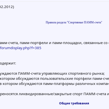
02.2012)
Правила раздела "Спортивные ПАММ-счета"
амм-счета, памм-портфели и памм-площадки, связанные со 
forumdisplay.php?f=385
одержит:
бсуждаются ПАММ-счета управляющих спортивного рынка;
в котором обсуждаются пользовательские портфели памм-сче
 в котором обсуждаются памм-платформы различных компан
ереносятся ликвидированные/закрытые спорт ПАММ-счета ил
Общие требования​