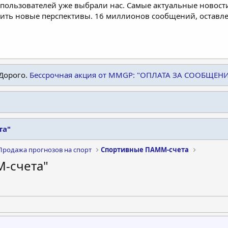
пользователей уже выбрали нас. Самые актуальные новости
дить новые перспективы. 16 миллионов сообщений, остав
Дорого.
Бессрочная акция от MMGP: "ОПЛАТА ЗА СООБЩЕН
та"
Продажа прогнозов на спорт
Спортивные ПАММ-счета
-счета"