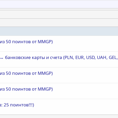
риз 50 поинтов от MMGP)
↔ банковские карты и счета (PLN, EUR, USD, UAH, GEL,
риз 50 поинтов от MMGP)
риз 50 поинтов от MMGP)
: 25 поинтов!!!)