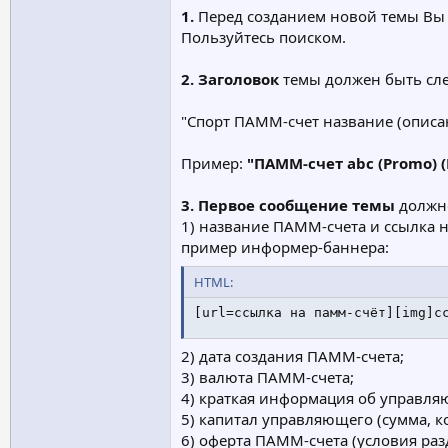
1.
Перед созданием новой темы Вы 
Пользуйтесь поиском.
2.
Заголовок
темы должен быть сл
"Спорт ПАММ-счет название (опис
Пример:
"ПАММ-счет abc (Promo) 
3. Первое сообщение темы
должн
1) название ПАММ-счета и ссылка 
пример информер-баннера:
HTML:
[url=ссылка на памм-счёт][img]с
2) дата создания ПАММ-счета;
3) валюта ПАММ-счета;
4) краткая информация об управля
5) капитал управляющего (сумма, к
6) оферта ПАММ-счета (условия ра