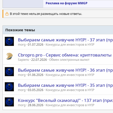
Реклама на форуме MMGP
В этой теме нельзя размещать новые ответы.
Похожие темы
Выбираем самые живучие HYIP! - 37 этап (п
morg
01.07.2026
Конкурсы для инвесторов в HYIP
Cbropro.pro - Сервис обмена: криптовалюты 
Sapiens
22.07.2026
Обмен электронных валют
Выбираем самые живучие HYIP! - 36 этап (п
morg
01.06.2026
Конкурсы для инвесторов в HYIP
Выбираем самые живучие HYIP! - 35 этап (п
morg
03.05.2026
Конкурсы для инвесторов в HYIP
Конкурс "Веселый скамопад!" - 137 этап (приз
morg
28.06.2026
Конкурсы для инвесторов в HYIP