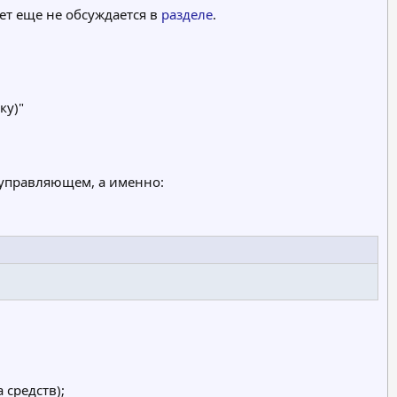
т еще не обсуждается в
разделе
.
ку)"
управляющем, а именно:
средств);