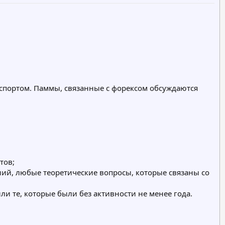
спортом. Паммы, связанные с форексом обсуждаются
тов;
ий, любые теоретические вопросы, которые связаны со
и те, которые были без активности не менее года.