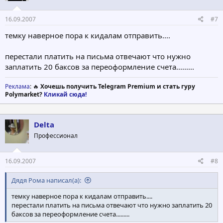
16.09.2007
#7
темку наверное пора к кидалам отправить....
перестали платить на письма отвечают что нужно
заплатить 20 баксов за переоформление счета.........
Реклама
: 🔥
Хочешь получить Telegram Premium и стать гуру
Polymarket?
Кликай сюда!
Delta
Профессионал
16.09.2007
#8
Дядя Рома написал(а):
темку наверное пора к кидалам отправить....
перестали платить на письма отвечают что нужно заплатить 20
баксов за переоформление счета.........