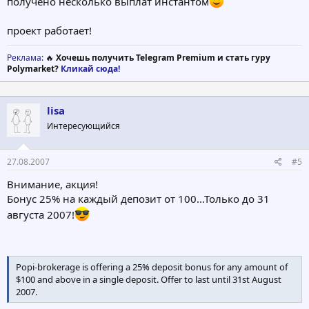
получено несколько выплат инстантом
проект работает!
Реклама
: 🔥
Хочешь получить Telegram Premium и стать гуру
Polymarket?
Кликай сюда!
lisa
Интересующийся
27.08.2007
#5
Внимание, акция!
Бонус 25% на каждый депозит от 100...Только до 31
августа 2007!
Popi-brokerage is offering a 25% deposit bonus for any amount of
$100 and above in a single deposit. Offer to last until 31st August
2007.