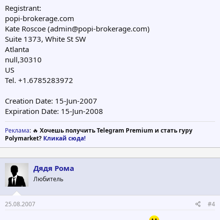
Registrant:
popi-brokerage.com
Kate Roscoe (
admin@popi-brokerage.com
)
Suite 1373, White St SW
Atlanta
null,30310
US
Tel. +1.6785283972
Creation Date: 15-Jun-2007
Expiration Date: 15-Jun-2008
Реклама
: 🔥
Хочешь получить Telegram Premium и стать гуру
Polymarket?
Кликай сюда!
Дядя Рома
Любитель
25.08.2007
#4