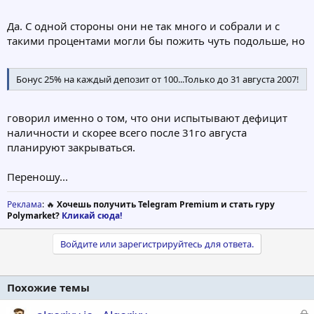
Да. С одной стороны они не так много и собрали и с
такими процентами могли бы пожить чуть подольше, но
Бонус 25% на каждый депозит от 100...Только до 31 августа 2007!
говорил именно о том, что они испытывают дефицит
наличности и скорее всего после 31го августа
планируют закрываться.
Переношу...
Реклама
: 🔥
Хочешь получить Telegram Premium и стать гуру
Polymarket?
Кликай сюда!
Войдите или зарегистрируйтесь для ответа.
Похожие темы
З