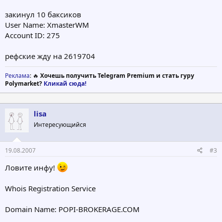
закинул 10 баксиков
User Name: XmasterWM
Account ID: 275
рефские жду на 2619704
Реклама
: 🔥
Хочешь получить Telegram Premium и стать гуру
Polymarket?
Кликай сюда!
lisa
Интересующийся
19.08.2007
#3
Ловите инфу!
Whois Registration Service
Domain Name: POPI-BROKERAGE.COM