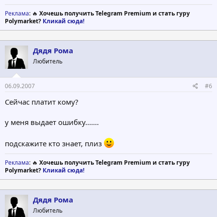
Реклама
: 🔥
Хочешь получить Telegram Premium и стать гуру
Polymarket?
Кликай сюда!
Дядя Рома
Любитель
06.09.2007
#6
Сейчас платит кому?
у меня выдает ошибку.......
подскажите кто знает, плиз
Реклама
: 🔥
Хочешь получить Telegram Premium и стать гуру
Polymarket?
Кликай сюда!
Дядя Рома
Любитель