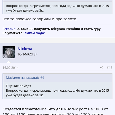
Вопрос когда - через месяц, пол года,год... Но думаю что в 2015
уже будет далеко за 3к.
Что то похожее говорили и про золото.
Реклама
: 🔥
Хочешь получить Telegram Premium и стать гуру
Polymarket?
Кликай сюда!
Nickma
ТОП-МАСТЕР
16.02.2014
#15
Maclaren написал(а):
Еще как пойдет
Вопрос когда - через месяц, пол года,год... Но думаю что в 2015
уже будет далеко за 3к.
Создается впечатление, что для многих рост на 1000 от
100 до 1100 равноценен росту от 700 до 1700, хотя в