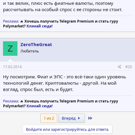
и так велик, плюс есть фиатные валюты, поэтому
рассчитывать на особый спрос с ее стороны не стоит.
Реклама
: 🔥
Хочешь получить Telegram Premium и стать гуру
Polymarket?
Кликай сюда!
ZeroTheGreat
Z
Любитель
17.02.2014
#20
Ну посмотрим. Фиат и ЭПС - это всё-таки один уровень
технологий денег. Криптовалюты - другой. На мой
взгляд, спрос был, есть и будет.
Реклама
: 🔥
Хочешь получить Telegram Premium и стать гуру
Polymarket?
Кликай сюда!
Last
1 из 2
Вперёд
Войдите или зарегистрируйтесь для ответа.