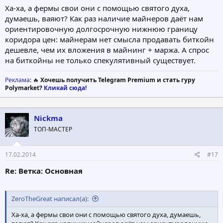
Ха-ха, а фермы свои они с помощью святого духа,
думаешь, ваяют? Как раз наличие майнеров даёт нам
ориентировочную долгосрочную нижнюю границу
коридора цен: майнерам нет смысла продавать биткойн
дешевле, чем их вложения в майнинг + маржа. А спрос
на биткойны не только спекулятивный существует.
Реклама
: 🔥
Хочешь получить Telegram Premium и стать гуру
Polymarket?
Кликай сюда!
Nickma
ТОП-МАСТЕР
17.02.2014
#17
Re: Ветка: Основная
ZeroTheGreat написал(а):
Ха-ха, а фермы свои они с помощью святого духа, думаешь,