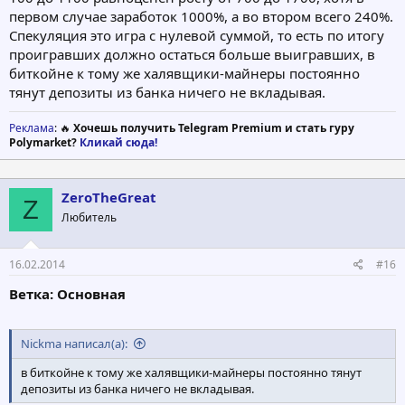
первом случае заработок 1000%, а во втором всего 240%.
Спекуляция это игра с нулевой суммой, то есть по итогу
проигравших должно остаться больше выигравших, в
биткойне к тому же халявщики-майнеры постоянно
тянут депозиты из банка ничего не вкладывая.
Реклама
: 🔥
Хочешь получить Telegram Premium и стать гуру
Polymarket?
Кликай сюда!
ZeroTheGreat
Z
Любитель
16.02.2014
#16
Ветка: Основная
Nickma написал(а):
в биткойне к тому же халявщики-майнеры постоянно тянут
депозиты из банка ничего не вкладывая.