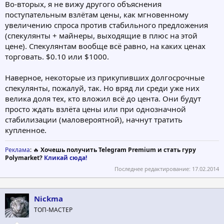
Во-вторых, я не вижу другого объяснения
поступательным взлётам цены, как мгновенному
увеличению спроса против стабильного предложения
(спекулянты + майнеры, выходящие в плюс на этой
цене). Спекулянтам вообще всё равно, на каких ценах
торговать. $0.10 или $1000.
Наверное, некоторые из прикупивших долгосрочные
спекулянты, пожалуй, так. Но вряд ли среди уже них
велика доля тех, кто вложил всё до цента. Они будут
просто ждать взлёта цены или при однозначной
стабилизации (маловероятной), начнут тратить
купленное.
Реклама
: 🔥
Хочешь получить Telegram Premium и стать гуру
Polymarket?
Кликай сюда!
Последнее редактирование:
17.02.2014
Nickma
ТОП-МАСТЕР