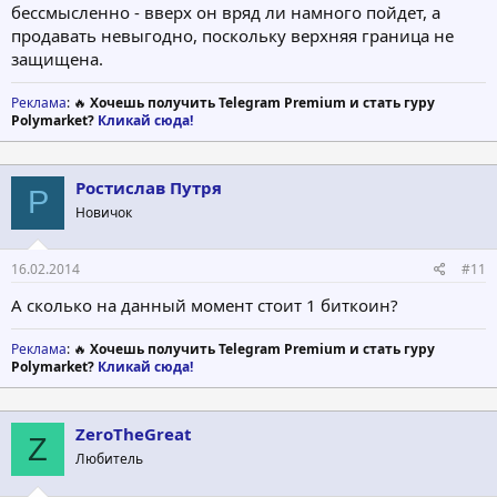
бессмысленно - вверх он вряд ли намного пойдет, а
продавать невыгодно, поскольку верхняя граница не
защищена.
Реклама
: 🔥
Хочешь получить Telegram Premium и стать гуру
Polymarket?
Кликай сюда!
Ростислав Путря
Р
Новичок
16.02.2014
#11
А сколько на данный момент стоит 1 биткоин?
Реклама
: 🔥
Хочешь получить Telegram Premium и стать гуру
Polymarket?
Кликай сюда!
ZeroTheGreat
Z
Любитель