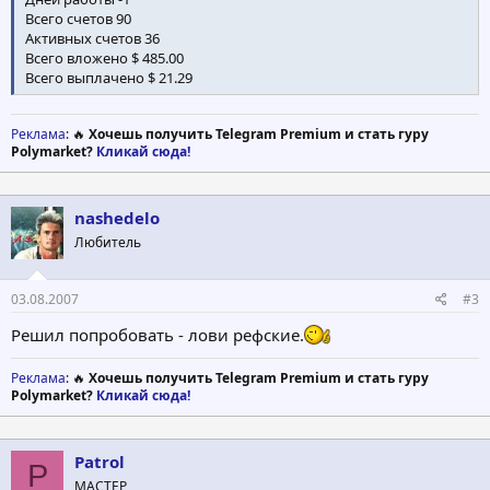
Всего счетов 90
Активных счетов 36
Всего вложено $ 485.00
Всего выплачено $ 21.29
Реклама
: 🔥
Хочешь получить Telegram Premium и стать гуру
Polymarket?
Кликай сюда!
nashedelo
Любитель
03.08.2007
#3
Решил попробовать - лови рефские.
Реклама
: 🔥
Хочешь получить Telegram Premium и стать гуру
Polymarket?
Кликай сюда!
Patrol
P
МАСТЕР