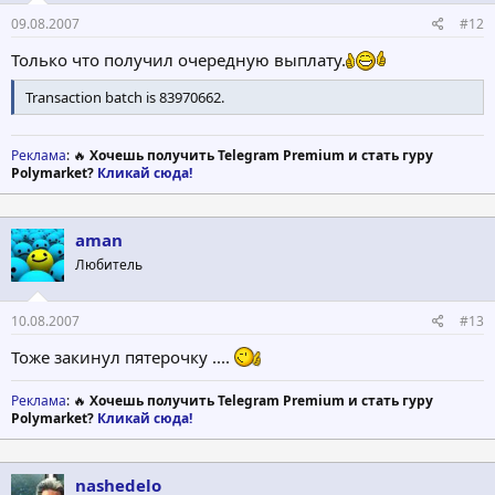
09.08.2007
#12
Только что получил очередную выплату.
Transaction batch is 83970662.
Реклама
: 🔥
Хочешь получить Telegram Premium и стать гуру
Polymarket?
Кликай сюда!
aman
Любитель
10.08.2007
#13
Тоже закинул пятерочку ....
Реклама
: 🔥
Хочешь получить Telegram Premium и стать гуру
Polymarket?
Кликай сюда!
nashedelo