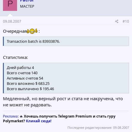
P
МАСТЕР
09.08.2007
#10
Очередная
:
Transaction batch is 83933876.
Статистика:
Дней работы 4
Всего счетов 140
Активных счетов 54
Всего вложено $ 683.25
Всего выплачено $ 195.46
Медленный, но верный рост и стата не накручена, что
не может не радовать.
Реклама
: 🔥
Хочешь получить Telegram Premium и стать гуру
Polymarket?
Кликай сюда!
Последнее редактирование:
09.08.2007