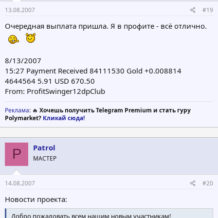
13.08.2007
#19
Очередная выплата пришла. Я в профите - всё отлично.
8/13/2007
15:27 Payment Received 84111530 Gold +0.008814
4644564 5.91 USD 670.50
From: ProfitSwinger12dpClub
Реклама
: 🔥
Хочешь получить Telegram Premium и стать гуру
Polymarket?
Кликай сюда!
Patrol
P
МАСТЕР
14.08.2007
#20
Новости проекта:
Добро пожаловать всем нашим новым участникам!