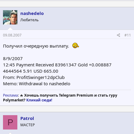
nashedelo
Любитель
09.08.2007
#11
Получил очередную выплату.
8/9/2007
12:45 Payment Received 83961347 Gold +0.008887
4644564 5.91 USD 665.00
From: ProfitSwinger12dpClub
Memo: Withdrawal to nashedelo
Реклама
: 🔥
Хочешь получить Telegram Premium и стать гуру
Polymarket?
Кликай сюда!
Patrol
P
МАСТЕР