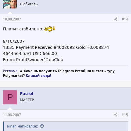
Любитель
10.08.2007
#14
Платит стабильно.
8/10/2007
13:35 Payment Received 84008098 Gold +0.008874
4644564 5.91 USD 666.00
From: ProfitSwinger12dpClub
Реклама
: 🔥
Хочешь получить Telegram Premium и стать гуру
Polymarket?
Кликай сюда!
Patrol
P
МАСТЕР
11.08.2007
#15
aman написал(а):