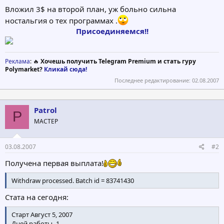
Вложил 3$ на второй план, уж больно сильна
ностальгия о тех программах .
Присоединяемся!!
Реклама
: 🔥
Хочешь получить Telegram Premium и стать гуру
Polymarket?
Кликай сюда!
Последнее редактирование:
02.08.2007
Patrol
P
МАСТЕР
03.08.2007
#2
Получена первая выплата!
Withdraw processed. Batch id = 83741430
Стата на сегодня:
Старт Август 5, 2007
Дней работы -1