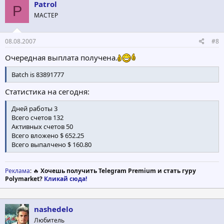
Patrol
P
МАСТЕР
08.08.2007
#8
Очередная выплата получена.
Batch is 83891777
Статистика на сегодня:
Дней работы 3
Всего счетов 132
Активных счетов 50
Всего вложено $ 652.25
Всего выпалчено $ 160.80
Реклама
: 🔥
Хочешь получить Telegram Premium и стать гуру
Polymarket?
Кликай сюда!
nashedelo
Любитель