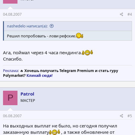
04.08.2007
#4
nashedelo написал(а):
Решил попробовать - лови рефские.
Ага, поймал через 4 часа пендинга.
Спасибо.
Реклама
: 🔥
Хочешь получить Telegram Premium и стать гуру
Polymarket?
Кликай сюда!
Patrol
P
МАСТЕР
06.08.2007
#5
На выходных выплат не было, но сегодня получил
заказанную выплату
, а также обновление от