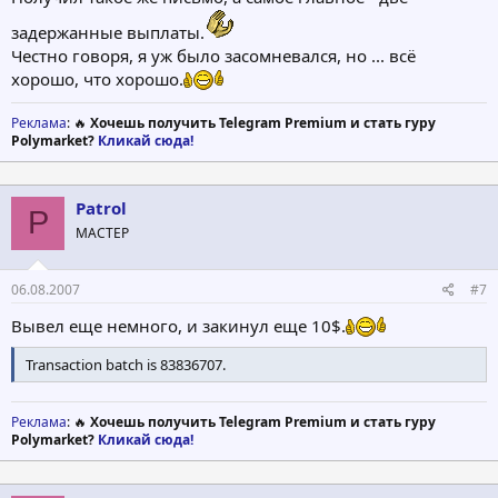
задержанные выплаты.
Честно говоря, я уж было засомневался, но ... всё
хорошо, что хорошо.
Реклама
: 🔥
Хочешь получить Telegram Premium и стать гуру
Polymarket?
Кликай сюда!
Patrol
P
МАСТЕР
06.08.2007
#7
Вывел еще немного, и закинул еще 10$.
Transaction batch is 83836707.
Реклама
: 🔥
Хочешь получить Telegram Premium и стать гуру
Polymarket?
Кликай сюда!