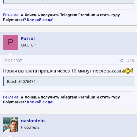
Реклама
: 🔥
Хочешь получить Telegram Premium и стать гуру
Polymarket?
Кликай сюда!
Patrol
P
МАСТЕР
12.08.2007
#18
Новая выплата пришла через 10 минут после заказа.
Batch 84076474
Реклама
: 🔥
Хочешь получить Telegram Premium и стать гуру
Polymarket?
Кликай сюда!
nashedelo
Любитель