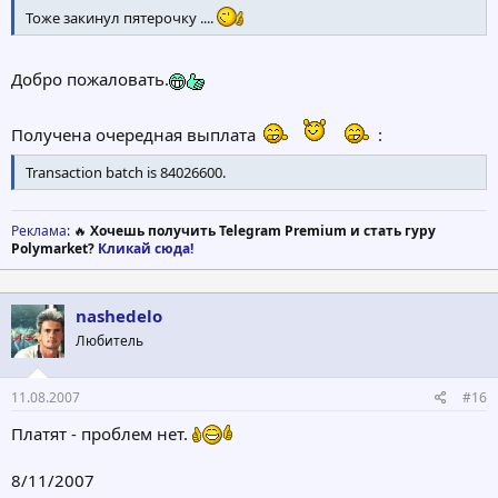
Тоже закинул пятерочку ....
Добро пожаловать.
Получена очередная выплата
:
Transaction batch is 84026600.
Реклама
: 🔥
Хочешь получить Telegram Premium и стать гуру
Polymarket?
Кликай сюда!
nashedelo
Любитель
11.08.2007
#16
Платят - проблем нет.
8/11/2007