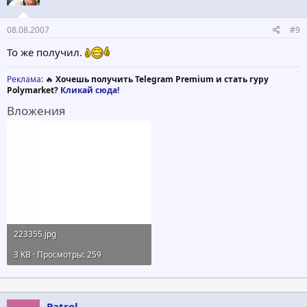
08.08.2007
#9
То же получил.
Реклама
: 🔥
Хочешь получить Telegram Premium и стать гуру
Polymarket?
Кликай сюда!
Вложения
223355.jpg
3 KB · Просмотры: 259
Patrol