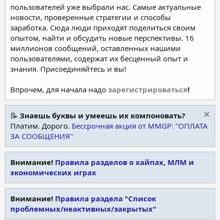
пользователей уже выбрали нас. Самые актуальные
новости, проверенные стратегии и способы
заработка. Сюда люди приходят поделиться своим
опытом, найти и обсудить новые перспективы. 16
миллионов сообщений, оставленных нашими
пользователями, содержат их бесценный опыт и
знания. Присоединяйтесь и вы!
Впрочем, для начала надо
зарегистрироваться
!
📝
Знаешь буквы и умеешь их компоновать?
Платим. Дорого.
Бессрочная акция от MMGP: "ОПЛАТА
ЗА СООБЩЕНИЯ"
Внимание!
Правила разделов о хайпах, МЛМ и
экономических играх
Внимание!
Правила раздела "Список
проблемных/неактивных/закрытых"