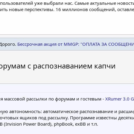
пользователей уже выбрали нас. Самые актуальные новости
дить новые перспективы. 16 миллионов сообщений, остав
Дорого.
Бессрочная акция от MMGP: "ОПЛАТА ЗА СООБЩЕН
орумам с распознаванием капчи
 массовой рассылки по форумам и гостевым -
XRumer 3.0 G
ную автономность: автоматическое распознавание и расши
почтовых ящиков под рассылку. Программе известны десятк
PB (Invision Power Board), phpBook, exBB и т.п.