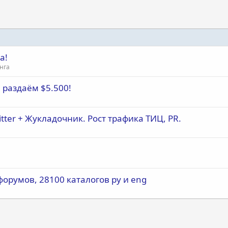
а!
нга
 раздаём $5.500!
tter + Жукладочник. Рост трафика ТИЦ, PR.
форумов, 28100 каталогов ру и eng
почта