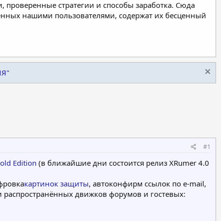
, проверенные стратегии и способы заработка. Сюда
ленных нашими пользователями, содержат их бесценный
ИЯ"
#1
old Edition
(в ближайшие дни состоится релиз XRumer 4.0
фровка
картинок защиты
, автоконфирм ссылок по e-mail,
и распространённых движков форумов и гостевых: