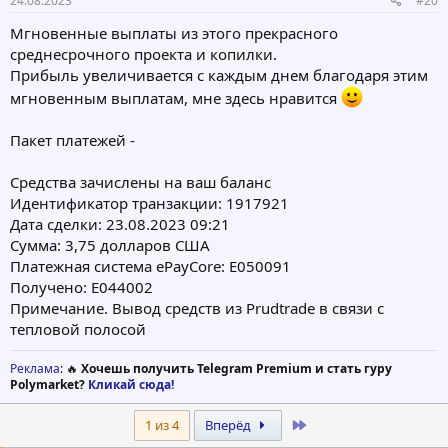
24.08.2023
#20
Мгновенные выплаты из этого прекрасного
среднесрочного проекта и копилки.
Прибыль увеличивается с каждым днем благодаря этим
мгновенным выплатам, мне здесь нравится
Пакет платежей -
Средства зачислены на ваш баланс
Идентификатор транзакции: 1917921
Дата сделки: 23.08.2023 09:21
Сумма: 3,75 долларов США
Платежная система ePayCore: E050091
Получено: E044002
Примечание. Вывод средств из Prudtrade в связи с
тепловой полосой
Реклама
: 🔥
Хочешь получить Telegram Premium и стать гуру
Polymarket?
Кликай сюда!
Last
1 из 4
Вперёд