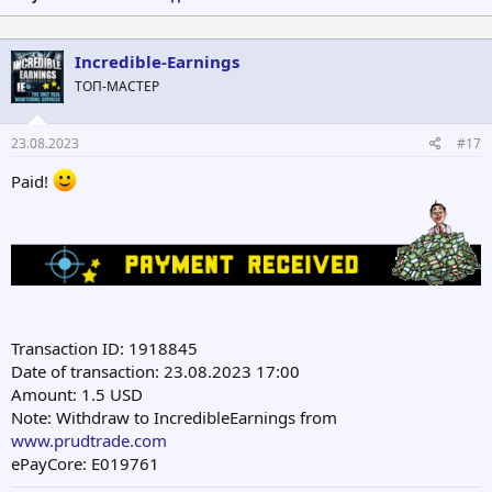
Incredible-Earnings
ТОП-МАСТЕР
23.08.2023
#17
Paid!
Transaction ID: 1918845
Date of transaction: 23.08.2023 17:00
Amount: 1.5 USD
Note: Withdraw to IncredibleEarnings from
www.prudtrade.com
ePayCore: E019761