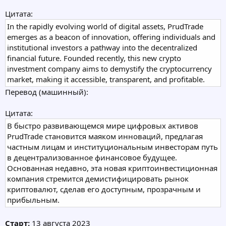
Цитата:
In the rapidly evolving world of digital assets, PrudTrade
emerges as a beacon of innovation, offering individuals and
institutional investors a pathway into the decentralized
financial future. Founded recently, this new crypto
investment company aims to demystify the cryptocurrency
market, making it accessible, transparent, and profitable.
Перевод (машинный):
Цитата:
В быстро развивающемся мире цифровых активов
PrudTrade становится маяком инноваций, предлагая
частным лицам и институциональным инвесторам путь
в децентрализованное финансовое будущее.
Основанная недавно, эта новая криптоинвестиционная
компания стремится демистифицировать рынок
криптовалют, сделав его доступным, прозрачным и
прибыльным.
Старт:
13 августа 2023