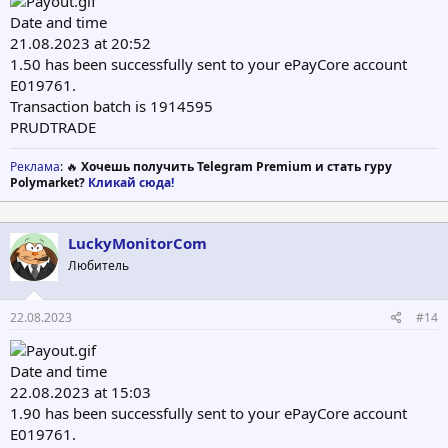
Date and time
21.08.2023 at 20:52
1.50 has been successfully sent to your ePayCore account
E019761.
Transaction batch is 1914595
PRUDTRADE
Реклама
: 🔥
Хочешь получить Telegram Premium и стать гуру
Polymarket?
Кликай сюда!
LuckyMonitorCom
Любитель
22.08.2023
#14
Date and time
22.08.2023 at 15:03
1.90 has been successfully sent to your ePayCore account
E019761.