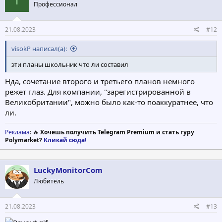
Профессионал
21.08.2023
#12
visokP написал(а):
эти планы школьник что ли составил
Нда, сочетание второго и третьего планов немного
режет глаз. Для компании, "зарегистрированной в
Великобритании", можно было как-то поаккуратнее, что
ли.
Реклама
: 🔥
Хочешь получить Telegram Premium и стать гуру
Polymarket?
Кликай сюда!
LuckyMonitorCom
Любитель
21.08.2023
#13