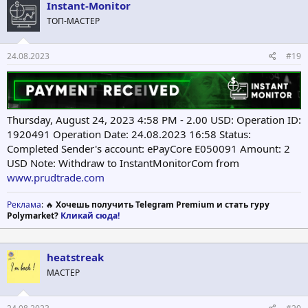
Instant-Monitor
ТОП-МАСТЕР
24.08.2023
#19
Thursday, August 24, 2023 4:58 PM - 2.00 USD: Operation ID:
1920491 Operation Date: 24.08.2023 16:58 Status:
Completed Sender's account: ePayCore E050091 Amount: 2
USD Note: Withdraw to InstantMonitorCom from
www.prudtrade.com
Реклама
: 🔥
Хочешь получить Telegram Premium и стать гуру
Polymarket?
Кликай сюда!
heatstreak
МАСТЕР