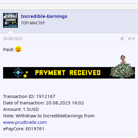
Incredible-Earnings
ТОП-МАСТЕР
20.08.2023
#10
Paid!
Transaction ID: 1912167
Date of transaction: 20.08.2023 16:02
Amount: 1.5USD
Note: Withdraw to IncredibleEarnings from
www.prudtrade.com
ePayCore: E019761