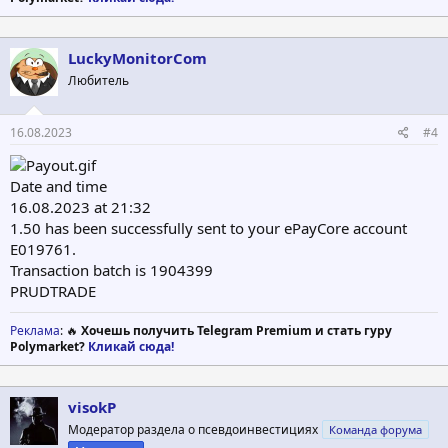
LuckyMonitorCom
Любитель
16.08.2023
#4
Date and time
16.08.2023 at 21:32
1.50 has been successfully sent to your ePayCore account
E019761.
Transaction batch is 1904399
PRUDTRADE
Реклама
: 🔥
Хочешь получить Telegram Premium и стать гуру
Polymarket?
Кликай сюда!
visokP
Модератор раздела о псевдоинвестициях
Команда форума