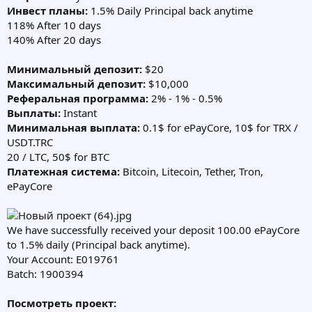
Инвест планы:
1.5% Daily Principal back anytime
118% After 10 days
140% After 20 days
Минимальный депозит:
$20
Максимальный депозит:
$10,000
Реферальная программа:
2% - 1% - 0.5%
Выплаты:
Instant
Минимальная выплата:
0.1$ for ePayCore, 10$ for TRX /
USDT.TRC
20 / LTC, 50$ for BTC
Платежная система:
Bitcoin, Litecoin, Tether, Tron,
ePayCore
We have successfully received your deposit 100.00 ePayCore
to 1.5% daily (Principal back anytime).
Your Account: E019761
Batch: 1900394
Посмотреть проект: