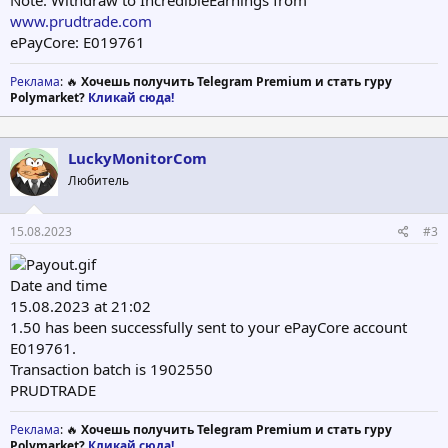
www.prudtrade.com
ePayCore: E019761
Реклама
: 🔥
Хочешь получить Telegram Premium и стать гуру
Polymarket?
Кликай сюда!
LuckyMonitorCom
Любитель
15.08.2023
#3
Date and time
15.08.2023 at 21:02
1.50 has been successfully sent to your ePayCore account
E019761.
Transaction batch is 1902550
PRUDTRADE
Реклама
: 🔥
Хочешь получить Telegram Premium и стать гуру
Polymarket?
Кликай сюда!