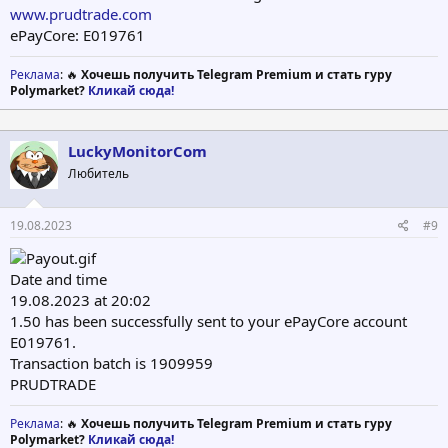
www.prudtrade.com
ePayCore: E019761
Реклама
: 🔥
Хочешь получить Telegram Premium и стать гуру
Polymarket?
Кликай сюда!
LuckyMonitorCom
Любитель
19.08.2023
#9
Date and time
19.08.2023 at 20:02
1.50 has been successfully sent to your ePayCore account
E019761.
Transaction batch is 1909959
PRUDTRADE
Реклама
: 🔥
Хочешь получить Telegram Premium и стать гуру
Polymarket?
Кликай сюда!