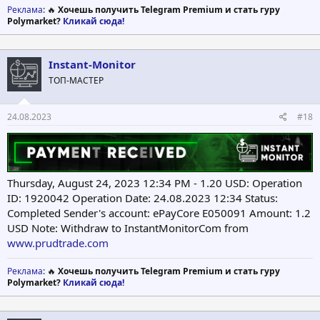
Реклама
: 🔥
Хочешь получить Telegram Premium и стать гуру
Polymarket?
Кликай сюда!
Instant-Monitor
ТОП-МАСТЕР
24.08.2023
#18
Thursday, August 24, 2023 12:34 PM - 1.20 USD: Operation
ID: 1920042 Operation Date: 24.08.2023 12:34 Status:
Completed Sender's account: ePayCore E050091 Amount: 1.2
USD Note: Withdraw to InstantMonitorCom from
www.prudtrade.com
Реклама
: 🔥
Хочешь получить Telegram Premium и стать гуру
Polymarket?
Кликай сюда!