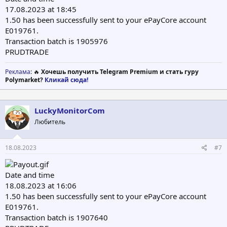
17.08.2023 at 18:45
1.50 has been successfully sent to your ePayCore account
E019761.
Transaction batch is 1905976
PRUDTRADE
Реклама
: 🔥
Хочешь получить Telegram Premium и стать гуру
Polymarket?
Кликай сюда!
LuckyMonitorCom
Любитель
18.08.2023
#7
Date and time
18.08.2023 at 16:06
1.50 has been successfully sent to your ePayCore account
E019761.
Transaction batch is 1907640