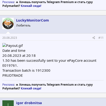
Реклама
: 🔥
Хочешь получить Telegram Premium и стать гуру
Polymarket?
Кликай сюда!
LuckyMonitorCom
Любитель
20.08.2023
#11
Date and time
20.08.2023 at 20:18
1.50 has been successfully sent to your ePayCore account
E019761.
Transaction batch is 1912300
PRUDTRADE
Реклама
: 🔥
Хочешь получить Telegram Premium и стать гуру
Polymarket?
Кликай сюда!
igor drobnitsa
I