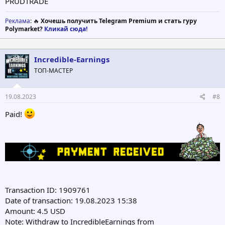
PRUDTRADE
Реклама
: 🔥
Хочешь получить Telegram Premium и стать гуру
Polymarket?
Кликай сюда!
Incredible-Earnings
ТОП-МАСТЕР
19.08.2023
#8
Paid!
Transaction ID: 1909761
Date of transaction: 19.08.2023 15:38
Amount: 4.5 USD
Note: Withdraw to IncredibleEarnings from