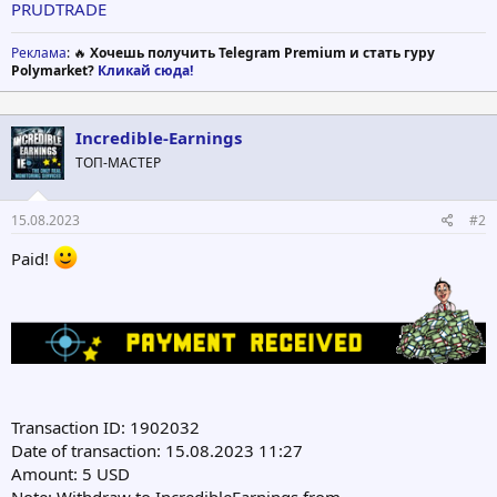
PRUDTRADE
Реклама
: 🔥
Хочешь получить Telegram Premium и стать гуру
Polymarket?
Кликай сюда!
Incredible-Earnings
ТОП-МАСТЕР
15.08.2023
#2
Paid!
Transaction ID: 1902032
Date of transaction: 15.08.2023 11:27
Amount: 5 USD
Note: Withdraw to IncredibleEarnings from