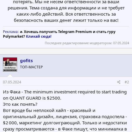
потерять. Мы не несем ответственности за ваши
решения. Тема создана для информации и не требует
каких-либо действий. Вся ответственность за
безопасность ваших денег лежит только на вас!​
Реклама
: 🔥
Хочешь получить Telegram Premium и стать гуру
Polymarket?
Кликай сюда!
Последнее редактирование модератором:
07.05.2024
gofits
ТОП-МАСТЕР
07.05.2024
#2
Из Фака - The minimum investment required to start trading
on QUANT GUARD is $2500.
Это как понять?
Вот вроде бы неплохой хайп - красивый и
оригинальный дизайн, лицензия, страховка подоспела -
$2 000, маркетинг долгоиграющий. Только и недостатки
сразу просматриваются - в Факе пишут, что минималка в