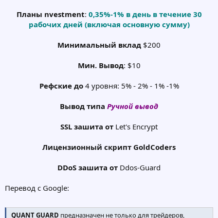
Планы nvestment
:
0,35%-1% в день в течение 30
рабочих дней (включая основную сумму)
Минимальный вклад
$200
Мин. Вывод
: $10
Рефские до
4 уровня: 5% - 2% - 1% -1%
Вывод типа
Ручной вывод
SSL зашита от
Let's Encrypt
Лицензионный скрипт GoldCoders
DDoS зашита от
Ddos-Guard​
Перевод с Google:
QUANT GUARD
предназначен не только для трейдеров,