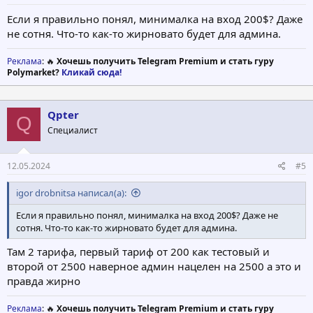
Если я правильно понял, минималка на вход 200$? Даже
не сотня. Что-то как-то жирновато будет для админа.
Реклама
: 🔥
Хочешь получить Telegram Premium и стать гуру
Polymarket?
Кликай сюда!
Qpter
Q
Специалист
12.05.2024
#5
igor drobnitsa написал(а):
Если я правильно понял, минималка на вход 200$? Даже не
сотня. Что-то как-то жирновато будет для админа.
Там 2 тарифа, первый тариф от 200 как тестовый и
второй от 2500 наверное админ нацелен на 2500 а это и
правда жирно
Реклама
: 🔥
Хочешь получить Telegram Premium и стать гуру