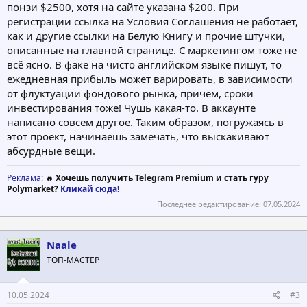
понзи $2500, хотя на сайте указана $200. При
регистрации ссылка на Условия Соглашения не работает,
как и другие ссылки на Белую Книгу и прочие штучки,
описанные на главной странице. С маркетингом тоже не
всё ясно. В факе на чисто английском языке пишут, то
ежедневная прибыль может варировать, в зависимости
от флуктуации фондового рынка, причём, сроки
инвестирования тоже! Чушь какая-то. В аккаунте
написано совсем другое. Таким образом, погружаясь в
этот проект, начинаешь замечать, что выскакивают
абсурдные вещи.
Реклама
: 🔥
Хочешь получить Telegram Premium и стать гуру
Polymarket?
Кликай сюда!
Последнее редактирование:
07.05.2024
Naale
ТОП-МАСТЕР
10.05.2024
#3