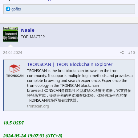
Р
gofits
е
а
к
ц
Naale
и
ТОП-МАСТЕР
и
:
24.05.2024
#10
TRONSCAN | TRON BlockChain Explorer
TRONSCAN is the first blockchain browser in the tron
community. It supports multiple login methods and provides a
complete browsing and search experience. Experience the
tron-ecology in the TRONSCAN blockchain
browser.TRONSCAN是首款社区型波场区块链浏览器，它支持多
种登录方式，提供完善的浏览和查找体验。体验波场生态尽在
TRONSCAN波场区块链浏览器。
tronscan.org
10.5 USDT
2024-05-24 19:07:33 (UTC+8)