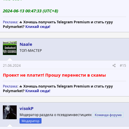
2024-06-13 00:47:33 (UTC+8)
Реклама
: 🔥
Хочешь получить Telegram Premium и стать гуру
Polymarket?
Кликай сюда!
Naale
ТОП-МАСТЕР
21.06.2024
#15
Проект не платит! Прошу перенести в скамы
Реклама
: 🔥
Хочешь получить Telegram Premium и стать гуру
Polymarket?
Кликай сюда!
visokP
Модератор раздела о псевдоинвестициях
Команда форума
Модератор