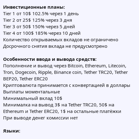
Инвестиционные планы:
Tier 1 от 10$ 102.5% через 1 день
Tier 2 от 25$ 125% через 3 дня
Tier 3 от 50$ 150% через 5 дней
Tier 4 от 100$ 185% через 10 дней
Количество открываемых вкладов не ограничено
Досрочного снятия вклада не предусмотрено
Особенности ввода и вывода средств:
Пополнение и вывод через Bitcoin, Ethereum, Litecoin,
Tron, Dogecoin, Ripple, Binance coin, Tether TRC20, Tether
BEP20, Tether ERC20
Криптовалюта принимается с конвертацией в доллары
Выплаты моментальные
Минимальный вклад 10$
Минималка на вывод 3$ на Tether TRC20, 50$ на
Ethereum и Tether ERC20, 1$ на остальные платёжки
При выводе денег комиссии нет
Языки: