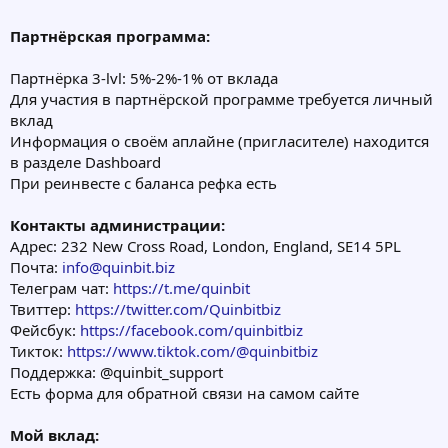
Партнёрская программа:
Партнёрка 3-lvl: 5%-2%-1% от вклада
Для участия в партнёрской программе требуется личный
вклад
Информация о своём аплайне (пригласителе) находится
в разделе Dashboard
При реинвесте с баланса рефка есть
Контакты администрации:
Адрес: 232 New Cross Road, London, England, SE14 5PL
Почта:
info@quinbit.biz
Телеграм чат:
https://t.me/quinbit
Твиттер:
https://twitter.com/Quinbitbiz
Фейсбук:
https://facebook.com/quinbitbiz
Тикток:
https://www.tiktok.com/@quinbitbiz
Поддержка: @quinbit_support
Есть форма для обратной связи на самом сайте
Мой вклад: