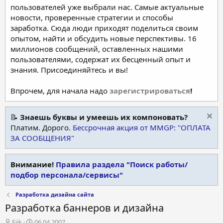
пользователей уже выбрали нас. Самые актуальные
новости, проверенные стратегии и способы
заработка. Сюда люди приходят поделиться своим
опытом, найти и обсудить новые перспективы. 16
миллионов сообщений, оставленных нашими
пользователями, содержат их бесценный опыт и
знания. Присоединяйтесь и вы!
Впрочем, для начала надо
зарегистрироваться
!
📝
Знаешь буквы и умеешь их компоновать?
Платим. Дорого.
Бессрочная акция от MMGP: "ОПЛАТА
ЗА СООБЩЕНИЯ"
Внимание!
Правила раздела "Поиск работы/
подбор персонала/сервисы"
Разработка дизайна сайта
Разработка баннеров и дизайна
А
Д
Ejik
06.04.2007