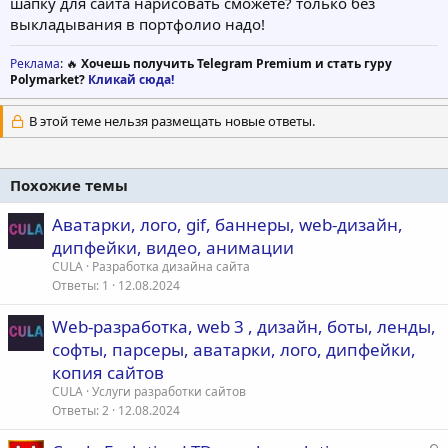
шапку для сайта нарисовать сможете? только без
выкладывания в портфолио надо!
Реклама
: 🔥
Хочешь получить Telegram Premium и стать гуру
Polymarket?
Кликай сюда!
В этой теме нельзя размещать новые ответы.
Похожие темы
Аватарки, лого, gif, баннеры, web-дизайн,
дипфейки, видео, анимации
CULA
Разработка дизайна сайта
Ответы
1
12.08.2024
Web-разработка, web 3 , дизайн, боты, ленды,
софты, парсеры, аватарки, лого, дипфейки,
копия сайтов
CULA
Услуги разработки сайтов
Ответы
2
12.08.2024