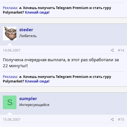
Реклама
: 🔥
Хочешь получить Telegram Premium и стать гуру
Polymarket?
Кликай сюда!
steder
Любитель
14.06.2007
#14
Получена очередная выплата, в этот раз обработали за
22 минуты!!
Реклама
: 🔥
Хочешь получить Telegram Premium и стать гуру
Polymarket?
Кликай сюда!
sumpler
S
Интересующийся
15.06.2007
#15