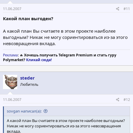
11.06.2007
#11
Какой план выгоден?
А какой план Вы считаете в этом проекте наиболее
выгодным? Никак не могу сориентироваться из-за этого
невозвращения вклада.
Реклама
: 🔥
Хочешь получить Telegram Premium и стать гуру
Polymarket?
Кликай сюда!
steder
Любитель
11.06.2007
#12
sovgan написал(а):
А какой план Вы считаете в этом проекте наиболее выгодным?
Никак не могу сориентироваться из-за этого невозвращения
вклада.