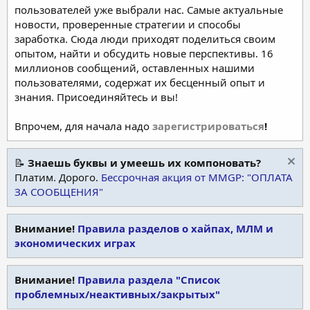
пользователей уже выбрали нас. Самые актуальные
новости, проверенные стратегии и способы
заработка. Сюда люди приходят поделиться своим
опытом, найти и обсудить новые перспективы. 16
миллионов сообщений, оставленных нашими
пользователями, содержат их бесценный опыт и
знания. Присоединяйтесь и вы!
Впрочем, для начала надо
зарегистрироваться
!
📝
Знаешь буквы и умеешь их компоновать?
Платим. Дорого.
Бессрочная акция от MMGP: "ОПЛАТА
ЗА СООБЩЕНИЯ"
Внимание!
Правила разделов о хайпах, МЛМ и
экономических играх
Внимание!
Правила раздела "Список
проблемных/неактивных/закрытых"