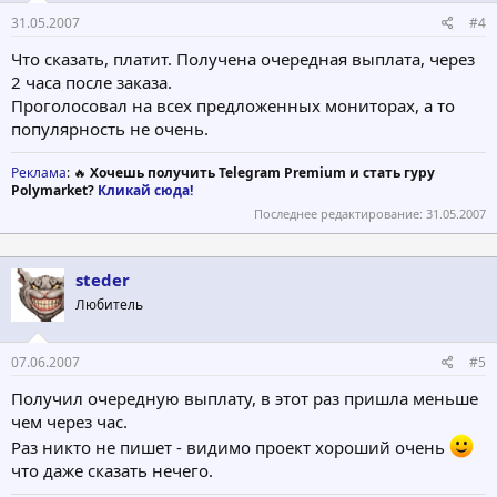
31.05.2007
#4
Что сказать, платит. Получена очередная выплата, через
2 часа после заказа.
Проголосовал на всех предложенных мониторах, а то
популярность не очень.
Реклама
: 🔥
Хочешь получить Telegram Premium и стать гуру
Polymarket?
Кликай сюда!
Последнее редактирование:
31.05.2007
steder
Любитель
07.06.2007
#5
Получил очередную выплату, в этот раз пришла меньше
чем через час.
Раз никто не пишет - видимо проект хороший очень
что даже сказать нечего.