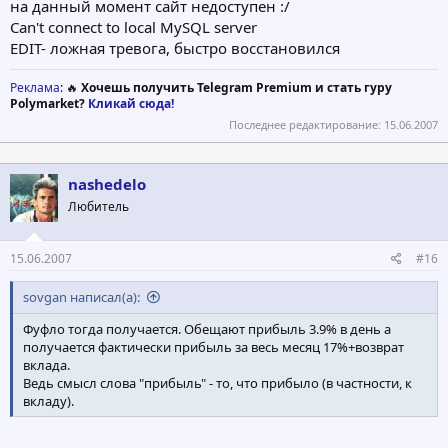
на данный момент сайт недоступен :/
Can't connect to local MySQL server
EDIT- ложная тревога, быстро восстановился
Реклама
: 🔥
Хочешь получить Telegram Premium и стать гуру
Polymarket?
Кликай сюда!
Последнее редактирование:
15.06.2007
nashedelo
Любитель
15.06.2007
#16
sovgan написал(а):
Фуфло тогда получается. Обещают прибыль 3.9% в день а
получается фактически прибыль за весь месяц 17%+возврат
вклада.
Ведь смысл слова "прибыль" - то, что прибыло (в частности, к
вкладу).