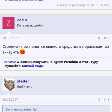
Последнее редактирование:
15.06.2007
Zarin
Z
Интересующийся
20.06.2007
#17
Странно - при попытке вывести средства выбрасывает из
аккаунта.
Реклама
: 🔥
Хочешь получить Telegram Premium и стать гуру
Polymarket?
Кликай сюда!
steder
Любитель
20.06.2007
#18
Zarin написал(а):