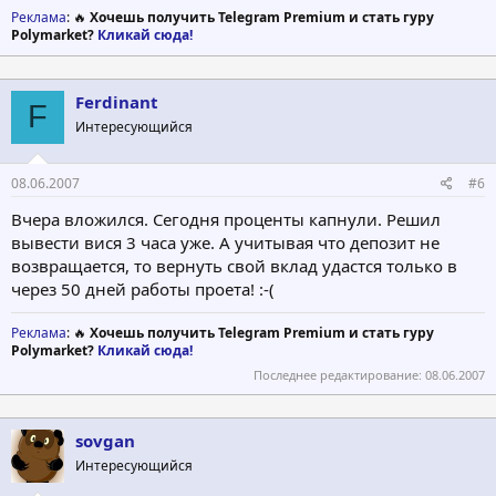
Реклама
: 🔥
Хочешь получить Telegram Premium и стать гуру
Polymarket?
Кликай сюда!
Ferdinant
F
Интересующийся
08.06.2007
#6
Вчера вложился. Сегодня проценты капнули. Решил
вывести вися 3 часа уже. А учитывая что депозит не
возвращается, то вернуть свой вклад удастся только в
через 50 дней работы проета! :-(
Реклама
: 🔥
Хочешь получить Telegram Premium и стать гуру
Polymarket?
Кликай сюда!
Последнее редактирование:
08.06.2007
sovgan
Интересующийся