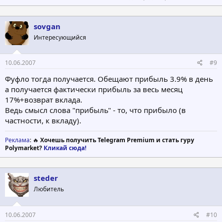
sovgan
Интересующийся
10.06.2007
#9
Фуфло тогда получается. Обещают прибыль 3.9% в день
а получается фактически прибыль за весь месяц
17%+возврат вклада.
Ведь смысл слова "прибыль" - то, что прибыло (в
частности, к вкладу).
Реклама
: 🔥
Хочешь получить Telegram Premium и стать гуру
Polymarket?
Кликай сюда!
steder
Любитель
10.06.2007
#10