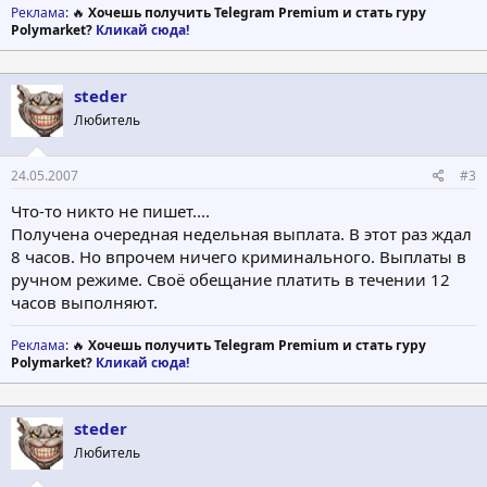
Реклама
: 🔥
Хочешь получить Telegram Premium и стать гуру
Polymarket?
Кликай сюда!
steder
Любитель
24.05.2007
#3
Что-то никто не пишет....
Получена очередная недельная выплата. В этот раз ждал
8 часов. Но впрочем ничего криминального. Выплаты в
ручном режиме. Своё обещание платить в течении 12
часов выполняют.
Реклама
: 🔥
Хочешь получить Telegram Premium и стать гуру
Polymarket?
Кликай сюда!
steder
Любитель