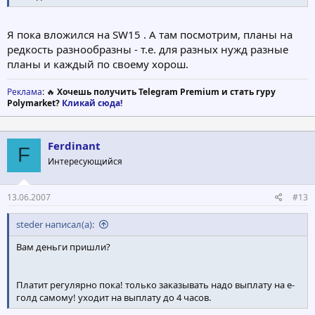
Я пока вложился на SW15 . А там посмотрим, планы на
редкость разнообразны - т.е. для разных нужд разные
планы и каждый по своему хорош.
Реклама
: 🔥
Хочешь получить Telegram Premium и стать гуру
Polymarket?
Кликай сюда!
Ferdinant
F
Интересующийся
13.06.2007
#13
steder написал(а):
Вам деньги пришли?
Платит регулярно пока! только заказывать надо выплату на е-
голд самому! уходит на выплату до 4 часов.