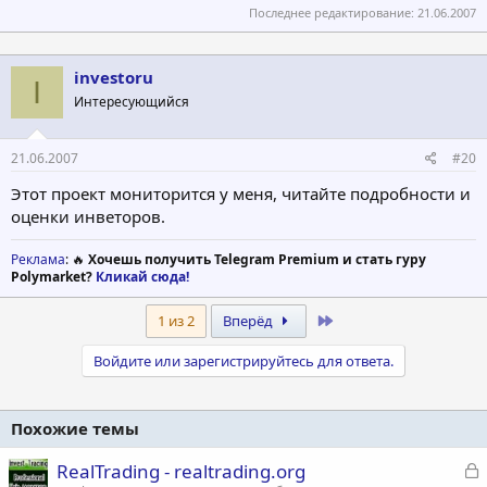
Последнее редактирование:
21.06.2007
investoru
I
Интересующийся
21.06.2007
#20
Этот проект мониторится у меня, читайте подробности и
оценки инветоров.
Реклама
: 🔥
Хочешь получить Telegram Premium и стать гуру
Polymarket?
Кликай сюда!
Last
1 из 2
Вперёд
Войдите или зарегистрируйтесь для ответа.
Похожие темы
З
RealTrading - realtrading.org