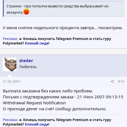
Странно - при попытке вывести средства выбрасывает из
аккаунта.
У меня снятие недельного процента завтра... посмотрим.
Реклама
: 🔥
Хочешь получить Telegram Premium и стать гуру
Polymarket?
Кликай сюда!
steder
Любитель
21.06.2007
#19
Выплата заказана без каких либо проблем.
Письмо с подтверждением заказа - 21 Июн 2007 09:13:15
Withdrawal Request Notification
О приходе денег на счёт сообщу дополнительно.
Реклама
: 🔥
Хочешь получить Telegram Premium и стать гуру
Polymarket?
Кликай сюда!