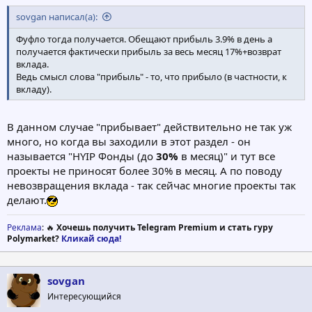
sovgan написал(а):
Фуфло тогда получается. Обещают прибыль 3.9% в день а
получается фактически прибыль за весь месяц 17%+возврат
вклада.
Ведь смысл слова "прибыль" - то, что прибыло (в частности, к
вкладу).
В данном случае "прибывает" действительно не так уж
много, но когда вы заходили в этот раздел - он
называется "HYIP Фонды (до
30%
в месяц)" и тут все
проекты не приносят более 30% в месяц. А по поводу
невозвращения вклада - так сейчас многие проекты так
делают.
Реклама
: 🔥
Хочешь получить Telegram Premium и стать гуру
Polymarket?
Кликай сюда!
sovgan
Интересующийся