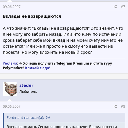
09.06.2007
#7
Вклады не возвращаются
А что значит: "Вклады не возвращаются" Это значит, что
я не могу его забрать назад. Или что RINV по истечении
срока заберёт себе мой вклад и на моём счету ничего не
останется? Или же я просто не смогу его вывести из
проекта, но могу вложить на новый срок?
Реклама
: 🔥
Хочешь получить Telegram Premium и стать гуру
Polymarket?
Кликай сюда!
steder
Любитель
09.06.2007
#8
Ferdinant написал(а):
Вчера вложился. Сегодня проценты капнули. Решил вывести