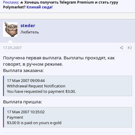
Реклама
: 🔥
Хочешь получить Telegram Premium и стать гуру
Polymarket?
Кликай сюда!
steder
Любитель
17.05.2007
#2
Получена первая выплата. Выплаты проходят, как
говорят, в ручном режиме.
Выплата заказана:
17 Мая 2007 09:09:44
Withdrawal Request Notification
You have requested to payment $3.00.
Выплата пришла:
17 Мая 2007 10:35:02
Payment
$3.00 It is paid on yours e-gold