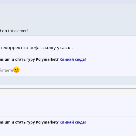
 on this server!
 некорректно реф. ссылку указал.
mium и стать гуру Polymarket?
Кликай сюда!
ботаете
mium и стать гуру Polymarket?
Кликай сюда!