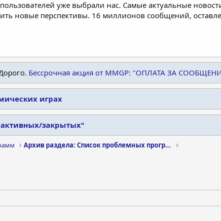
пользователей уже выбрали нас. Самые актуальные новости
дить новые перспективы. 16 миллионов сообщений, остав
Дорого.
Бессрочная акция от MMGP: "ОПЛАТА ЗА СООБЩЕН
омических играх
еактивных/закрытых"
рамм
Архив раздела: Список проблемных программ