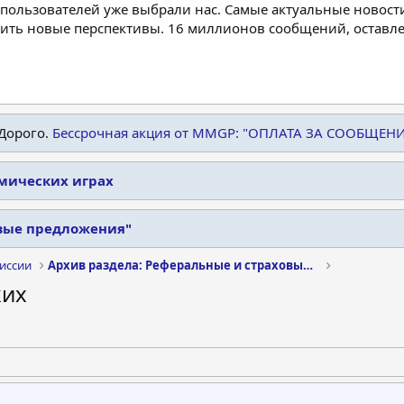
пользователей уже выбрали нас. Самые актуальные новости
дить новые перспективы. 16 миллионов сообщений, остав
Дорого.
Бессрочная акция от MMGP: "ОПЛАТА ЗА СООБЩЕН
омических играх
овые предложения"
иссии
Архив раздела: Реферальные и страховые предложения
ких