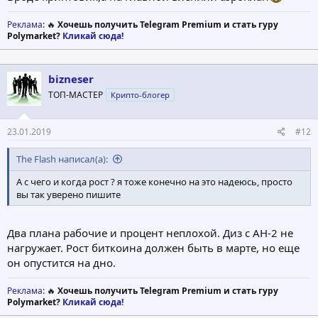
Реклама
: 🔥
Хочешь получить Telegram Premium и стать гуру
Polymarket?
Кликай сюда!
bizneser
ТОП-МАСТЕР
Крипто-блогер
23.01.2019
#12
The Flash написал(а):
А с чего и когда рост ? я тоже конечно на это надеюсь, просто
вы так уверено пишите
Два плана рабочие и процент неплохой. Диз с АН-2 не
нагружает. Рост биткоина должен быть в марте, но еще
он опустится на дно.
Реклама
: 🔥
Хочешь получить Telegram Premium и стать гуру
Polymarket?
Кликай сюда!