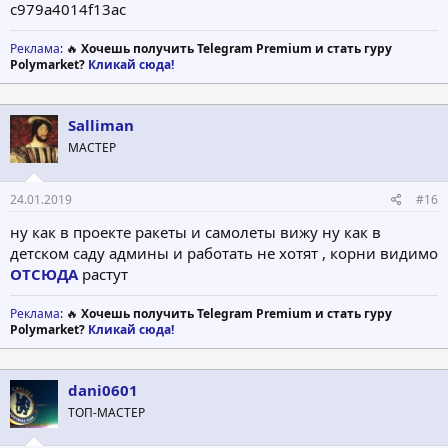
c979a4014f13ac
Реклама
: 🔥
Хочешь получить Telegram Premium и стать гуру
Polymarket?
Кликай сюда!
Salliman
МАСТЕР
24.01.2019
#16
ну как в проекте ракеты и самолеты вижу ну как в
детском саду админы и работать не хотят , корни видимо
ОТСЮДА
растут
Реклама
: 🔥
Хочешь получить Telegram Premium и стать гуру
Polymarket?
Кликай сюда!
dani0601
ТОП-МАСТЕР