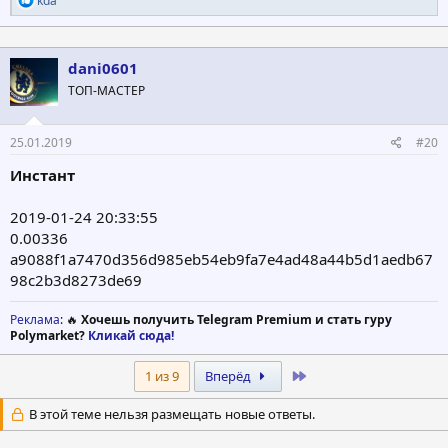
kda
е
а
к
ц
dani0601
и
ТОП-МАСТЕР
и
:
25.01.2019
#20
Инстант
2019-01-24 20:33:55
0.00336
a9088f1a7470d356d985eb54eb9fa7e4ad48a44b5d1aedb67
98c2b3d8273de69
Реклама
: 🔥
Хочешь получить Telegram Premium и стать гуру
Polymarket?
Кликай сюда!
Last
1 из 9
Вперёд
В этой теме нельзя размещать новые ответы.