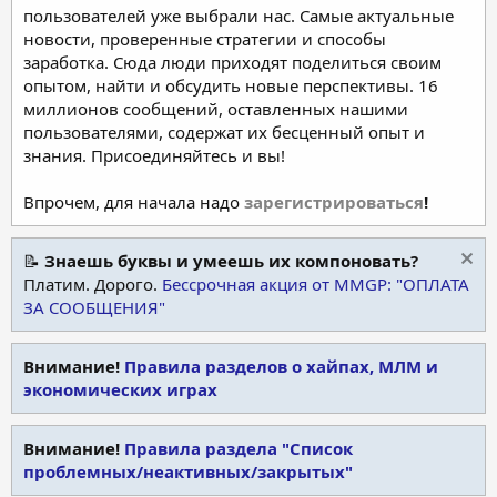
пользователей уже выбрали нас. Самые актуальные
новости, проверенные стратегии и способы
заработка. Сюда люди приходят поделиться своим
опытом, найти и обсудить новые перспективы. 16
миллионов сообщений, оставленных нашими
пользователями, содержат их бесценный опыт и
знания. Присоединяйтесь и вы!
Впрочем, для начала надо
зарегистрироваться
!
📝
Знаешь буквы и умеешь их компоновать?
Платим. Дорого.
Бессрочная акция от MMGP: "ОПЛАТА
ЗА СООБЩЕНИЯ"
Внимание!
Правила разделов о хайпах, МЛМ и
экономических играх
Внимание!
Правила раздела "Список
проблемных/неактивных/закрытых"