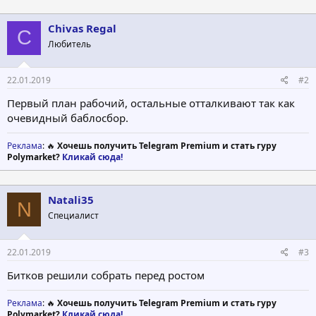
Chivas Regal
C
Любитель
22.01.2019
#2
Первый план рабочий, остальные отталкивают так как
очевидный баблосбор.
Реклама
: 🔥
Хочешь получить Telegram Premium и стать гуру
Polymarket?
Кликай сюда!
Natali35
N
Специалист
22.01.2019
#3
Битков решили собрать перед ростом
Реклама
: 🔥
Хочешь получить Telegram Premium и стать гуру
Polymarket?
Кликай сюда!