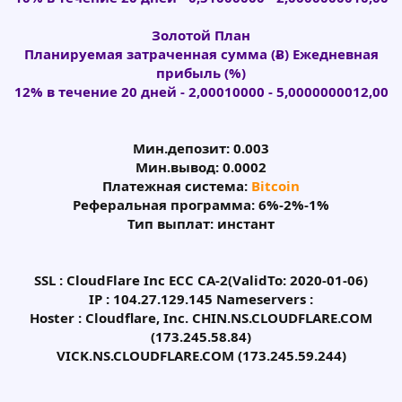
Золотой План
Планируемая затраченная сумма (Ƀ) Ежедневная
прибыль (%)
12% в течение 20 дней - 2,00010000 - 5,0000000012,00
Мин.депозит: 0.003
Мин.вывод: 0.0002
Платежная система:
Bitcoin
Pеферальная программа: 6%-2%-1%
Тип выплат: инстант
SSL : CloudFlare Inc ECC CA-2(ValidTo: 2020-01-06)
IP : 104.27.129.145 Nameservers :
Hoster : Cloudflare, Inc. CHIN.NS.CLOUDFLARE.COM
(173.245.58.84)
VICK.NS.CLOUDFLARE.COM (173.245.59.244)