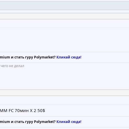
mium и стать гуру Polymarket?
Кликай сюда!
 чего не делал
 DPMM FC 70мин X 2 50$
mium и стать гуру Polymarket?
Кликай сюда!