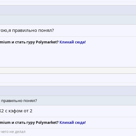
гою,я правильно понял?
mium и стать гуру Polymarket?
Кликай сюда!
я правильно понял?
2 с кэфом от 2
mium и стать гуру Polymarket?
Кликай сюда!
 чего не делал