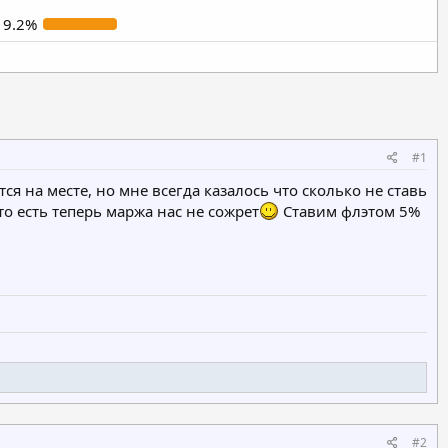
19.2%
#1
ся на месте, но мне всегда казалось что сколько не ставь
то есть теперь маржа нас не сожрет
Ставим флэтом 5%
#2