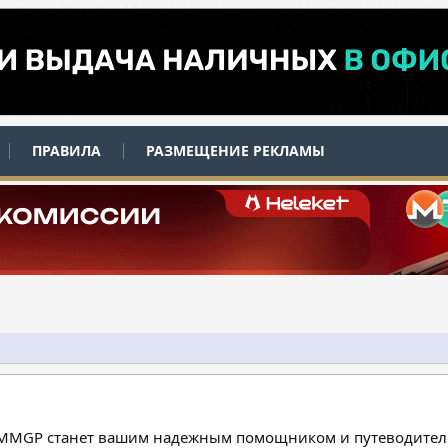
ПРАВИЛА
РАЗМЕЩЕНИЕ РЕКЛАМЫ
 MMGP станет вашим надежным помощником и путеводителе