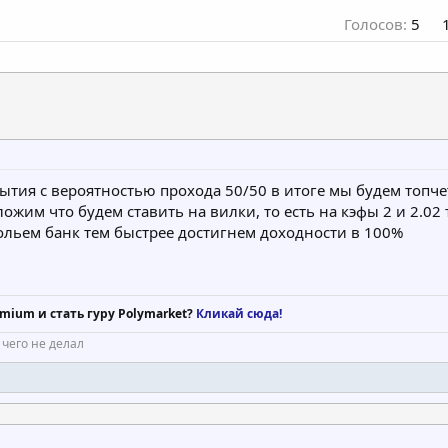
Голосов:
5
бытия с вероятностью прохода 50/50 в итоге мы будем топчет
ожим что будем ставить на вилки, то есть на кэфы 2 и 2.02 
сольем банк тем быстрее достигнем доходности в 100%
mium и стать гуру Polymarket?
Кликай сюда!
 чего не делал