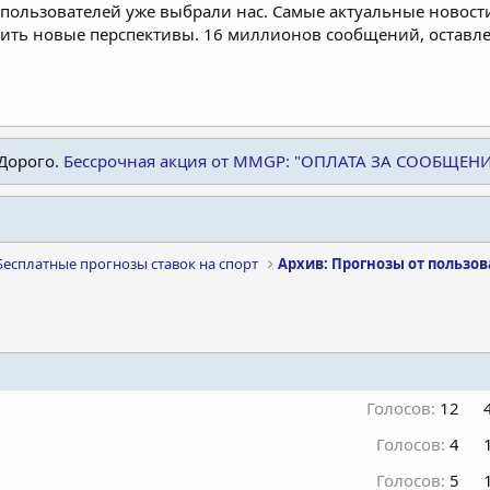
пользователей уже выбрали нас. Самые актуальные новости
дить новые перспективы. 16 миллионов сообщений, остав
Дорого.
Бессрочная акция от MMGP: "ОПЛАТА ЗА СООБЩЕН
Бесплатные прогнозы ставок на спорт
Архив: Прогнозы от пользо
Голосов:
12
Голосов:
4
Голосов:
5