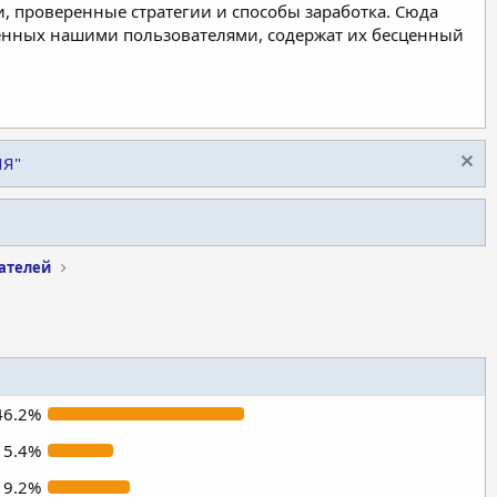
, проверенные стратегии и способы заработка. Сюда
ленных нашими пользователями, содержат их бесценный
ИЯ"
вателей
46.2%
15.4%
19.2%