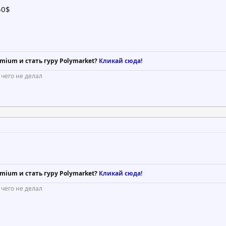
50$
mium и стать гуру Polymarket?
Кликай сюда!
 чего не делал
mium и стать гуру Polymarket?
Кликай сюда!
 чего не делал