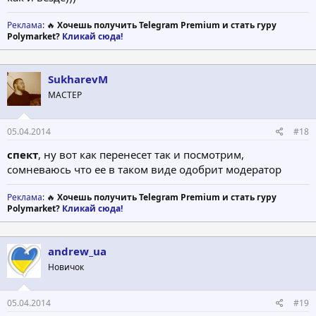
Реклама
: 🔥
Хочешь получить Telegram Premium и стать гуру
Polymarket?
Кликай сюда!
SukharevM
МАСТЕР
05.04.2014
#18
спект
, ну вот как перенесет так и посмотрим,
сомневаюсь что ее в таком виде одобрит модератор
Реклама
: 🔥
Хочешь получить Telegram Premium и стать гуру
Polymarket?
Кликай сюда!
andrew_ua
Новичок
05.04.2014
#19