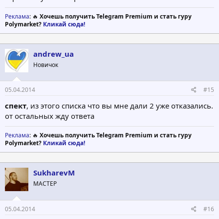
Реклама
: 🔥
Хочешь получить Telegram Premium и стать гуру
Polymarket?
Кликай сюда!
andrew_ua
Новичок
05.04.2014
#15
спект
, из этого списка что вы мне дали 2 уже отказались.
от остальных жду ответа
Реклама
: 🔥
Хочешь получить Telegram Premium и стать гуру
Polymarket?
Кликай сюда!
SukharevM
МАСТЕР
05.04.2014
#16