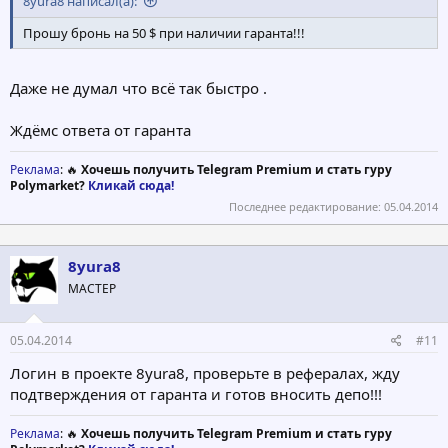
8yura8 написал(а):
Прошу бронь на 50 $ при наличии гаранта!!!
Даже не думал что всё так быстро .
Ждёмс ответа от гаранта
Реклама
: 🔥
Хочешь получить Telegram Premium и стать гуру
Polymarket?
Кликай сюда!
Последнее редактирование:
05.04.2014
8yura8
МАСТЕР
05.04.2014
#11
Логин в проекте 8yura8, проверьте в рефералах, жду
подтверждения от гаранта и готов вносить депо!!!
Реклама
: 🔥
Хочешь получить Telegram Premium и стать гуру