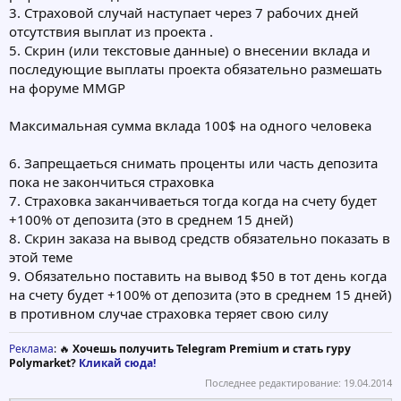
3. Страховой случай наступает через 7 рабочих дней
отсутствия выплат из проекта .
5. Скрин (или текстовые данные) о внесении вклада и
последующие выплаты проекта обязательно размешать
на форумe MMGP
Максимальная сумма вклада 100$ на одного человека
6. Запрещаеться снимать проценты или часть депозита
пока не закончиться страховка
7. Страховка заканчиваеться тогда когда на счету будет
+100% от депозита (это в среднем 15 дней)
8. Скрин заказа на вывод средств обязательно показать в
этой теме
9. Обязательно поставить на вывод $50 в тот день когда
на счету будет +100% от депозита (это в среднем 15 дней)
в противном случае страховка теряет свою силу
Реклама
: 🔥
Хочешь получить Telegram Premium и стать гуру
Polymarket?
Кликай сюда!
Последнее редактирование:
19.04.2014