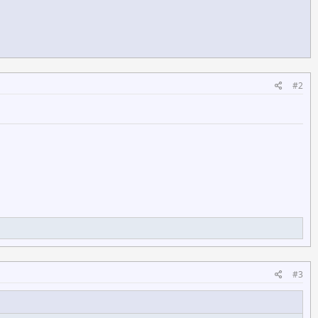
#2
#3