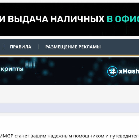
ПРАВИЛА
РАЗМЕЩЕНИЕ РЕКЛАМЫ
 MMGP станет вашим надежным помощником и путеводителе