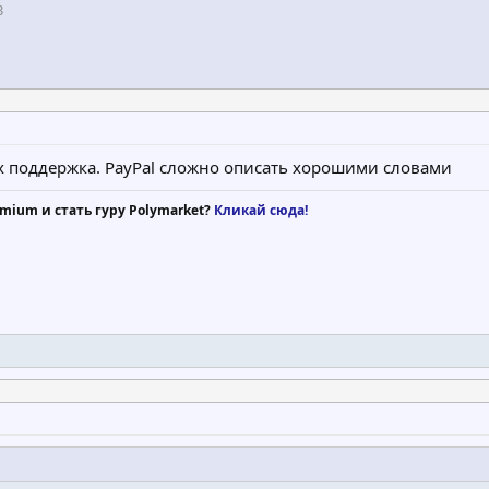
3
х поддержка. PayPal сложно описать хорошими словами
mium и стать гуру Polymarket?
Кликай сюда!