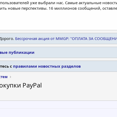
пользователей уже выбрали нас. Самые актуальные новости
дить новые перспективы. 16 миллионов сообщений, остав
Дорого.
Бессрочная акция от MMGP: "ОПЛАТА ЗА СООБЩЕН
овые публикации
тесь с
правилами новостных разделов
стем
окупки PayPal