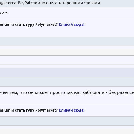
оддержка. PayPal сложно описать хорошими словами
кие.
mium и стать гуру Polymarket?
Кликай сюда!
ен тем, что он может просто так вас заблокать - без разъя
mium и стать гуру Polymarket?
Кликай сюда!