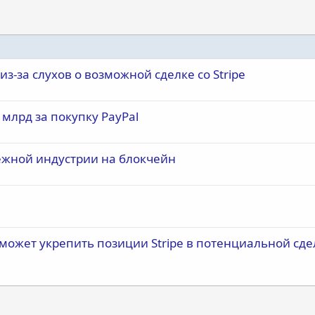
з-за слухов о возможной сделке со Stripe
 млрд за покупку PayPal
тежной индустрии на блокчейн
 может укрепить позиции Stripe в потенциальной сде
почта