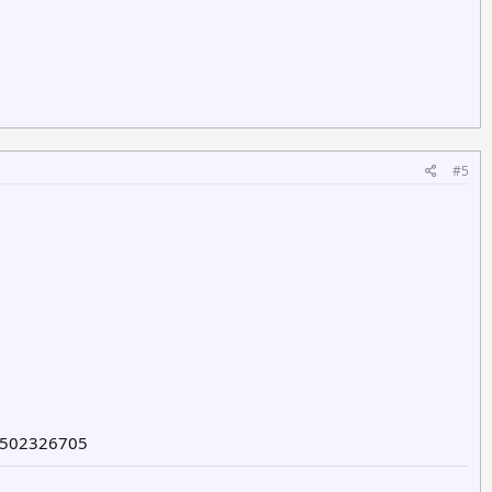
#5
: 502326705