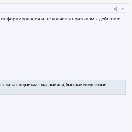
#1
ью информирования и не является призывом к действию.
 Выплаты каждые календарные дни, быстрые ежедневные