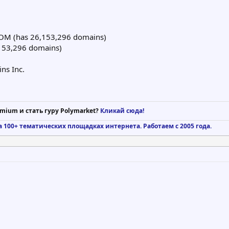
M (has 26,153,296 domains)
53,296 domains)
ns Inc.
mium и стать гуру Polymarket?
Кликай сюда!
а 100+ тематических площадках интернета. Работаем с 2005 года.