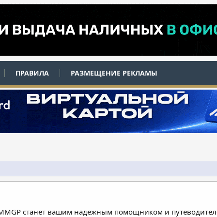
ПРАВИЛА
РАЗМЕЩЕНИЕ РЕКЛАМЫ
 MMGP станет вашим надежным помощником и путеводителе