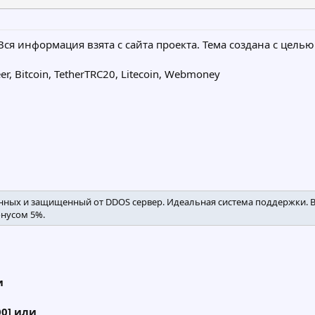
 Вся информация взята с сайта проекта. Тема создана с цел
er, Bitcoin, TetherTRC20, Litecoin, Webmoney
нных и защищенный от DDOS сервер. Идеальная система поддержки.
нусом 5%.
и
00] или