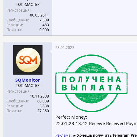
ТОП-МАСТЕР
Регистрация
06.05.2011
Сообщения
7,309
Реакции
483
Поинты
0.000
23.01.2023
SQMonitor
ТОП-МАСТЕР
Регистрация
10.11.2008
Сообщения
60,039
Реакции
3,838
Поинты
27.350
Perfect Money:
22.01.23 13:42 Receive Received Pa
Реклама
: 🔥
Хочешь получить Telegram Pre