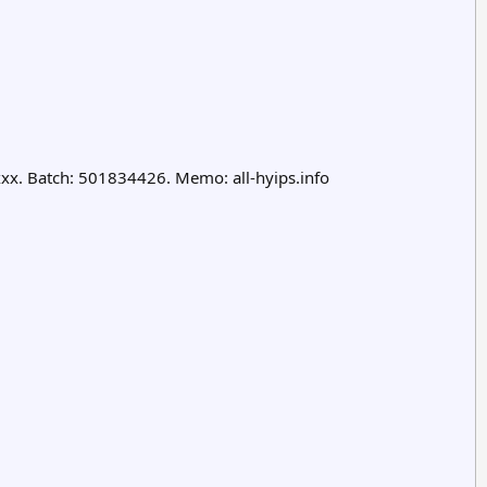
x. Batch: 501834426. Memo: all-hyips.info