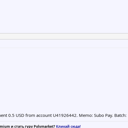
yment 0.5 USD from account U41926442. Memo: Subo Pay. Batch
mium и стать гуру Polymarket?
Кликай сюда!