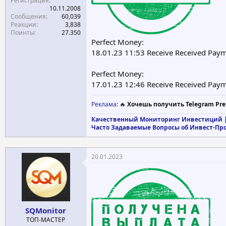
Регистрация
10.11.2008
Сообщения
60,039
Реакции
3,838
Поинты
27.350
Perfect Money:
18.01.23 11:53 Receive Received Pa
Perfect Money:
17.01.23 12:46 Receive Received Pa
Реклама
: 🔥
Хочешь получить Telegram Pre
Качественный Мониторинг Инвестиций |
Часто Задаваемые Вопросы об Инвест-Пр
20.01.2023
SQMonitor
ТОП-МАСТЕР