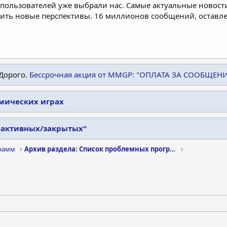
пользователей уже выбрали нас. Самые актуальные новости
дить новые перспективы. 16 миллионов сообщений, остав
Дорого.
Бессрочная акция от MMGP: "ОПЛАТА ЗА СООБЩЕН
омических играх
еактивных/закрытых"
рамм
Архив раздела: Список проблемных программ