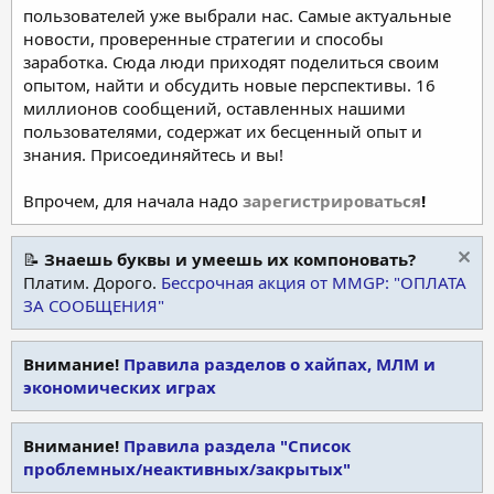
пользователей уже выбрали нас. Самые актуальные
новости, проверенные стратегии и способы
заработка. Сюда люди приходят поделиться своим
опытом, найти и обсудить новые перспективы. 16
миллионов сообщений, оставленных нашими
пользователями, содержат их бесценный опыт и
знания. Присоединяйтесь и вы!
Впрочем, для начала надо
зарегистрироваться
!
📝
Знаешь буквы и умеешь их компоновать?
Платим. Дорого.
Бессрочная акция от MMGP: "ОПЛАТА
ЗА СООБЩЕНИЯ"
Внимание!
Правила разделов о хайпах, МЛМ и
экономических играх
Внимание!
Правила раздела "Список
проблемных/неактивных/закрытых"