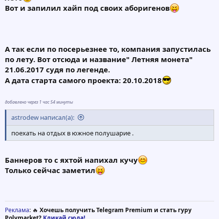
Вот и запилил хайп под своих аборигенов
А так если по посерьезнее то, компания запустилась
по лету. Вот отсюда и название" Летняя монета"
21.06.2017 судя по легенде.
А дата старта самого проекта: 20.10.2018
добавлено через 1 час 54 минуты
astrodew написал(а):
поехать на отдых в южное полушарие .
Баннеров то с яхтой напихал кучу
Только сейчас заметил
Реклама
: 🔥
Хочешь получить Telegram Premium и стать гуру
Polymarket?
Кликай сюда!