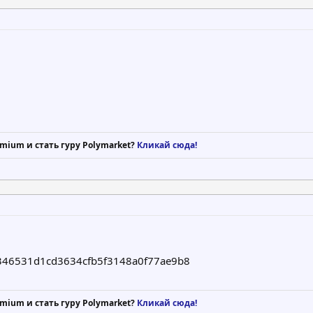
mium и стать гуру Polymarket?
Кликай сюда!
346531d1cd3634cfb5f3148a0f77ae9b8
mium и стать гуру Polymarket?
Кликай сюда!