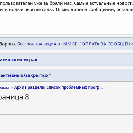
пользователей уже выбрали нас. Самые актуальные новости
дить новые перспективы. 16 миллионов сообщений, остав
Дорого.
Бессрочная акция от MMGP: "ОПЛАТА ЗА СООБЩЕН
омических играх
еактивных/закрытых"
рамм
Архив раздела: Список проблемных программ
траница 8