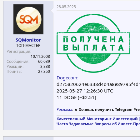
28.05.2025
SQMonitor
ТОП-МАСТЕР
Регистрация
10.11.2008
Сообщения
60,039
Реакции
3,838
Поинты
27.350
Dogecoin:
d275a20624e6338d4d4a8e89795f4d1
2025-05-27 12:26:30 UTC
11 DOGE (~$2.51)
Реклама
: 🔥
Хочешь получить Telegram Pre
Качественный Мониторинг Инвестиций |
Часто Задаваемые Вопросы об Инвест-Пр