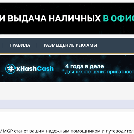
ПРАВИЛА
РАЗМЕЩЕНИЕ РЕКЛАМЫ
 MMGP станет вашим надежным помощником и путеводителе