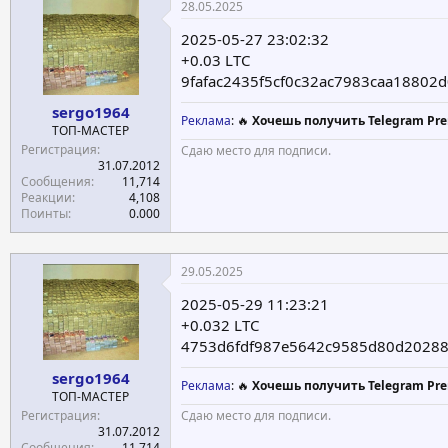
28.05.2025
2025-05-27 23:02:32
+0.03 LTC
9fafac2435f5cf0c32ac7983caa18802
sergo1964
Реклама
: 🔥
Хочешь получить Telegram Pre
ТОП-МАСТЕР
Регистрация
Сдаю место для подписи.
31.07.2012
Сообщения
11,714
Реакции
4,108
Поинты
0.000
29.05.2025
2025-05-29 11:23:21
+0.032 LTC
4753d6fdf987e5642c9585d80d20288
sergo1964
Реклама
: 🔥
Хочешь получить Telegram Pre
ТОП-МАСТЕР
Регистрация
Сдаю место для подписи.
31.07.2012
Сообщения
11,714