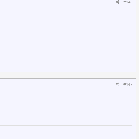
#146
#147