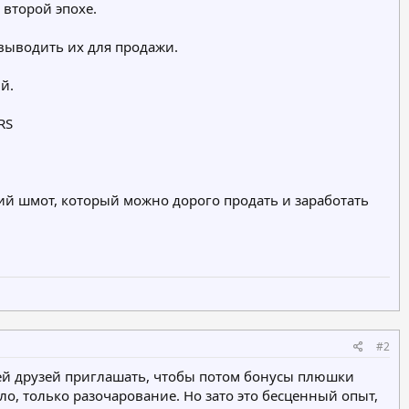
 второй эпохе.
 выводить их для продажи.
й.
RS
кий шмот, который можно дорого продать и заработать
#2
юдей друзей приглашать, чтобы потом бонусы плюшки
ло, только разочарование. Но зато это бесценный опыт,