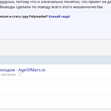
трудных, потому что и изначально понятно, что проект не
 Выводы сделали по поводу всего этого мошенничества
mium и стать гуру Polymarket?
Кликай сюда!
оходом - AgeOfMars.io
х программ
2