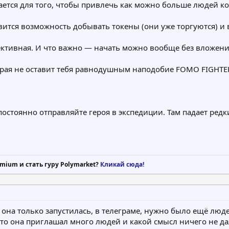
ется для того, чтобы привлечь как можно больше людей ко
оявится возможность добывать токены (они уже торгуются) и
ективная. И что важно — начать можно вообще без вложени
орая не оставит тебя равнодушным наподобие FOMO FIGHTE
постоянно отправляйте героя в экспедиции. Там падает ред
mium и стать гуру Polymarket?
Кликай сюда!
да она только запустилась, в телеграме, нужно было ещё л
что она приглашал много людей и какой смысл ничего не да