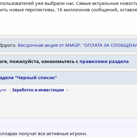
пользователей уже выбрали нас. Самые актуальные новости
дить новые перспективы. 16 миллионов сообщений, остав
Дорого.
Бессрочная акция от MMGP: "ОПЛАТА ЗА СООБЩЕН
оге, пожалуйста, ознакомьтесь с
правилами раздела
азделе "Черный список"
рупп
Заработок и инвестиции
долларах получат все активные игроки.