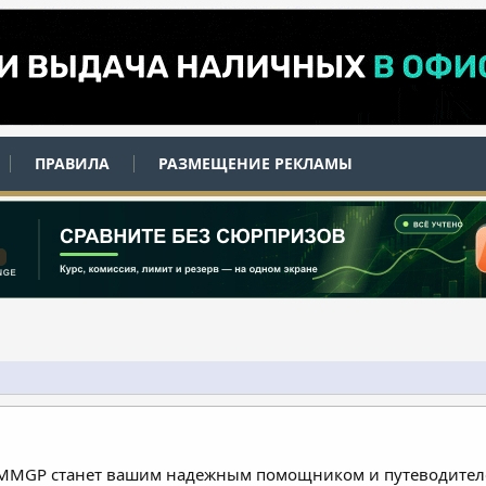
ПРАВИЛА
РАЗМЕЩЕНИЕ РЕКЛАМЫ
 MMGP станет вашим надежным помощником и путеводителе