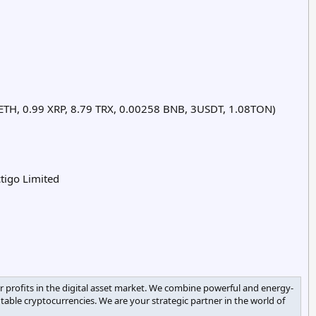
ETH, 0.99 XRP, 8.79 TRX, 0.00258 BNB, 3USDT, 1.08TON)
ctigo Limited
 profits in the digital asset market. We combine powerful and energy-
table cryptocurrencies. We are your strategic partner in the world of