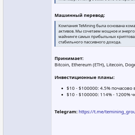
Машинный перевод:
Компания TeMining была основана ком
активов. Мы сочетаем мощное и энерг
майнинге самых прибыльных криптовал
стабильного пассивного дохода.
Принимает:
Bitcoin, Ethereum (ETH), Litecoin, Do
Инвестиционные планы:
$10 - $100000: 4.5% почасово 
$10 - $100000: 114% - 1200% ч
Telegram:
https://t.me/temining_gro