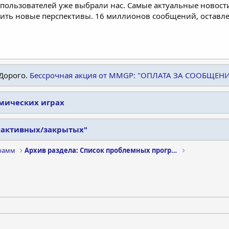
пользователей уже выбрали нас. Самые актуальные новости
дить новые перспективы. 16 миллионов сообщений, остав
Дорого.
Бессрочная акция от MMGP: "ОПЛАТА ЗА СООБЩЕН
омических играх
еактивных/закрытых"
рамм
Архив раздела: Список проблемных программ