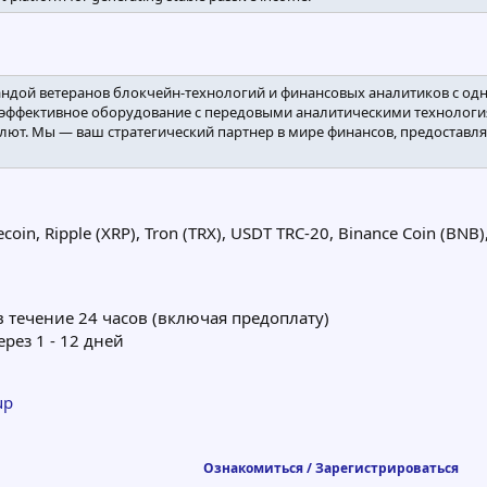
андой ветеранов блокчейн-технологий и финансовых аналитиков с о
оэффективное оборудование с передовыми аналитическими технологи
ют. Мы — ваш стратегический партнер в мире финансов, предоставл
gecoin, Ripple (XRP), Tron (TRX), USDT TRC-20, Binance Coin (B
в течение 24 часов (включая предоплату)
ерез 1 - 12 дней
up
Ознакомиться / Зарегистрироваться