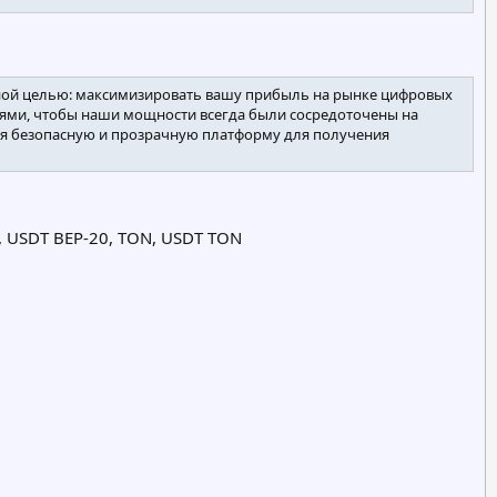
дной целью: максимизировать вашу прибыль на рынке цифровых
ями, чтобы наши мощности всегда были сосредоточены на
яя безопасную и прозрачную платформу для получения
NB), USDT BEP-20, TON, USDT TON