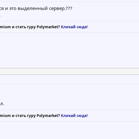
ся и это выделенный сервер.???
.
mium и стать гуру Polymarket?
Кликай сюда!
л.
mium и стать гуру Polymarket?
Кликай сюда!