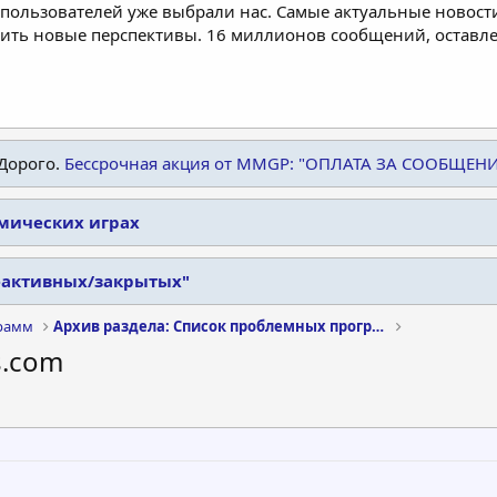
пользователей уже выбрали нас. Самые актуальные новости
дить новые перспективы. 16 миллионов сообщений, остав
Дорого.
Бессрочная акция от MMGP: "ОПЛАТА ЗА СООБЩЕН
омических играх
еактивных/закрытых"
рамм
Архив раздела: Список проблемных программ
s.com