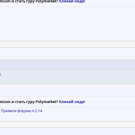
mium и стать гуру Polymarket?
Кликай сюда!
.
mium и стать гуру Polymarket?
Кликай сюда!
)
Правила форума п.2.14