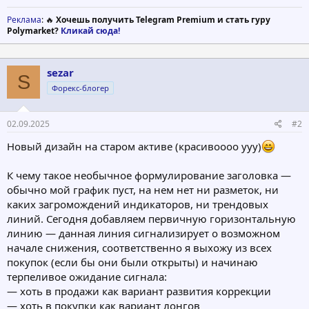
Реклама
: 🔥
Хочешь получить Telegram Premium и стать гуру
Polymarket?
Кликай сюда!
sezar
S
Форекс-блогер
02.09.2025
#2
Новый дизайн на старом активе (красивоооо ууу)
К чему такое необычное формулирование заголовка —
обычно мой график пуст, на нем нет ни разметок, ни
каких загромождений индикаторов, ни трендовых
линий. Сегодня добавляем первичную горизонтальную
линию — данная линия сигнализирует о возможном
начале снижения, соответственно я выхожу из всех
покупок (если бы они были открыты) и начинаю
терпеливое ожидание сигнала:
— хоть в продажи как вариант развития коррекции
— хоть в покупки как вариант лонгов