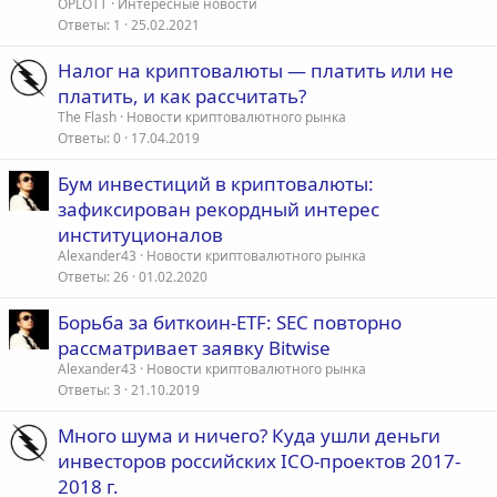
OPLOTT
Интересные новости
Ответы
1
25.02.2021
Налог на криптовалюты — платить или не
платить, и как рассчитать?
The Flash
Новости криптовалютного рынка
Ответы
0
17.04.2019
Бум инвестиций в криптовалюты:
зафиксирован рекордный интерес
институционалов
Alexander43
Новости криптовалютного рынка
Ответы
26
01.02.2020
Борьба за биткоин-ETF: SEC повторно
рассматривает заявку Bitwise
Alexander43
Новости криптовалютного рынка
Ответы
3
21.10.2019
Много шума и ничего? Куда ушли деньги
инвесторов российских ICO-проектов 2017-
2018 г.