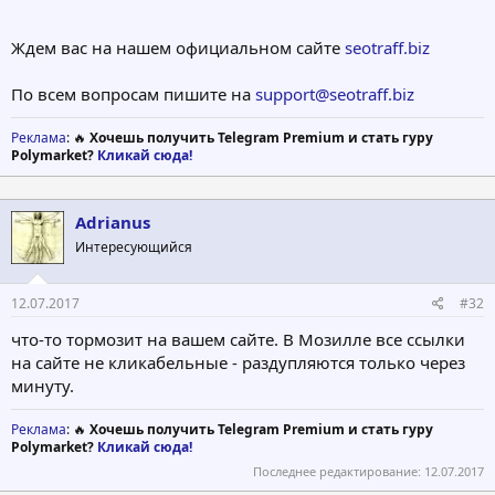
Ждем вас на нашем официальном сайте
seotraff.biz
По всем вопросам пишите на
support@seotraff.biz
Реклама
: 🔥
Хочешь получить Telegram Premium и стать гуру
Polymarket?
Кликай сюда!
Adrianus
Интересующийся
12.07.2017
#32
что-то тормозит на вашем сайте. В Мозилле все ссылки
на сайте не кликабельные - раздупляются только через
минуту.
Реклама
: 🔥
Хочешь получить Telegram Premium и стать гуру
Polymarket?
Кликай сюда!
Последнее редактирование:
12.07.2017