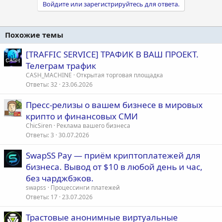
Войдите или зарегистрируйтесь для ответа.
Похожие темы
[TRAFFIC SERVICE] ТРАФИК В ВАШ ПРОЕКТ.
Телеграм трафик
CASH_MACHINE
Открытая торговая площадка
Ответы
32
23.06.2026
Пресс-релизы о вашем бизнесе в мировых
крипто и финансовых СМИ
ChicSiren
Реклама вашего бизнеса
Ответы
3
30.07.2026
SwapSS Pay — приём криптоплатежей для
бизнеса. Вывод от $10 в любой день и час,
без чарджбэков.
swapss
Процессинги платежей
Ответы
17
23.07.2026
Трастовые анонимные виртуальные