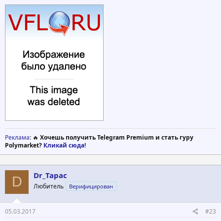
Реклама
: 🔥
Хочешь получить Telegram Premium и стать гуру
Polymarket?
Кликай сюда!
Dr_Tapac
D
Любитель
Верифицирован
05.03.2017
#23