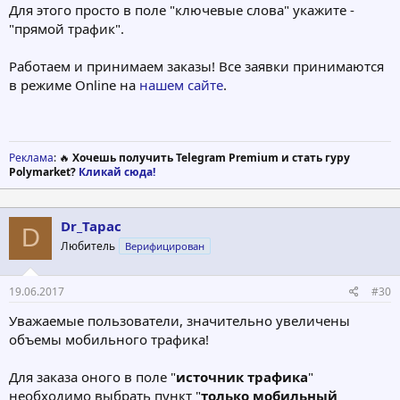
Для этого просто в поле "ключевые слова" укажите -
"прямой трафик".
Работаем и принимаем заказы! Все заявки принимаются
в режиме Online на
нашем сайте
.
Реклама
: 🔥
Хочешь получить Telegram Premium и стать гуру
Polymarket?
Кликай сюда!
Dr_Tapac
D
Любитель
Верифицирован
19.06.2017
#30
Уважаемые пользователи, значительно увеличены
объемы мобильного трафика!
Для заказа оного в поле "
источник трафика
"
необходимо выбрать пункт "
только мобильный