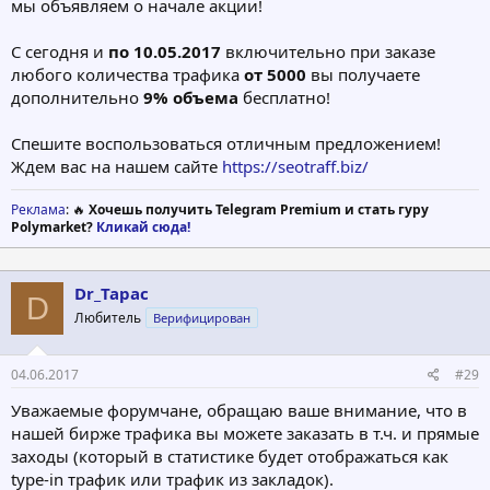
мы объявляем о начале акции!
С сегодня и
по 10.05.2017
включительно при заказе
любого количества трафика
от 5000
вы получаете
дополнительно
9% объема
бесплатно!
Спешите воспользоваться отличным предложением!
Ждем вас на нашем сайте
https://seotraff.biz/
Реклама
: 🔥
Хочешь получить Telegram Premium и стать гуру
Polymarket?
Кликай сюда!
Dr_Tapac
D
Любитель
Верифицирован
04.06.2017
#29
Уважаемые форумчане, обращаю ваше внимание, что в
нашей бирже трафика вы можете заказать в т.ч. и прямые
заходы (который в статистике будет отображаться как
type-in трафик или трафик из закладок).