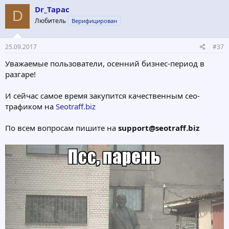
Dr_Tapac
D
Любитель
Верифицирован
25.09.2017
#37
Уважаемые пользователи, осенний бизнес-период в
разгаре!
И сейчас самое время закупится качественным сео-
трафиком на
Seotraff.biz
По всем вопросам пишите на
support@seotraff.biz