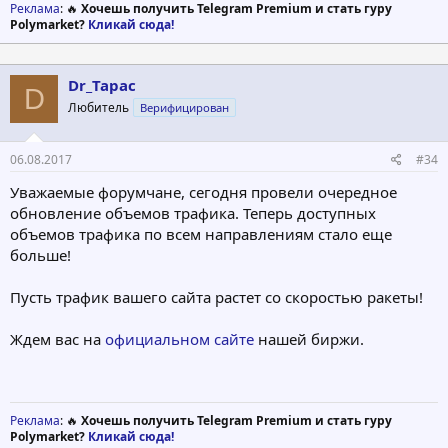
Реклама
: 🔥
Хочешь получить Telegram Premium и стать гуру
Polymarket?
Кликай сюда!
Dr_Tapac
D
Любитель
Верифицирован
06.08.2017
#34
Уважаемые форумчане, сегодня провели очередное
обновление объемов трафика. Теперь доступных
объемов трафика по всем направлениям стало еще
больше!
Пусть трафик вашего сайта растет со скоростью ракеты!
Ждем вас на
официальном сайте
нашей биржи.
Реклама
: 🔥
Хочешь получить Telegram Premium и стать гуру
Polymarket?
Кликай сюда!