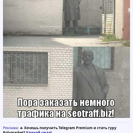
Реклама
: 🔥
Хочешь получить Telegram Premium и стать гуру
Polymarket?
Кликай сюда!