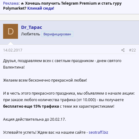
Реклама
: 🔥
Хочешь получить Telegram Premium и стать гуру
Polymarket?
Кликай сюда!
Dr_Tapac
D
Любитель
Верифицирован
14.02.2017
#22
Друзья, поздравляем всех с светлым праздником - днем святого
Валентина!
Желаем всем бесконечно прекрасной любви!
И в честь этого прекрасного праздника, мы объявляем о начале акции:
при заказе любого количества трафика (от 10.000) - вы получаете
бесплатно еще 15% трафика
с теми же характеристиками!
Акция действительна до 20.02.17.
Успевайте успеть! Ждем вас на нашем сайте -
seotraff.biz