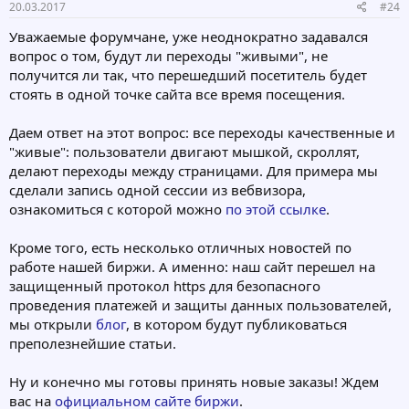
20.03.2017
#24
Уважаемые форумчане, уже неоднократно задавался
вопрос о том, будут ли переходы "живыми", не
получится ли так, что перешедший посетитель будет
стоять в одной точке сайта все время посещения.
Даем ответ на этот вопрос: все переходы качественные и
"живые": пользователи двигают мышкой, скроллят,
делают переходы между страницами. Для примера мы
сделали запись одной сессии из вебвизора,
ознакомиться с которой можно
по этой ссылке
.
Кроме того, есть несколько отличных новостей по
работе нашей биржи. А именно: наш сайт перешел на
защищенный протокол https для безопасного
проведения платежей и защиты данных пользователей,
мы открыли
блог
, в котором будут публиковаться
преполезнейшие статьи.
Ну и конечно мы готовы принять новые заказы! Ждем
вас на
официальном сайте биржи
.