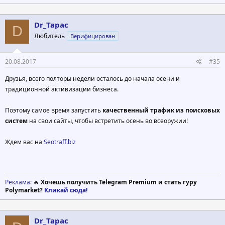
Dr_Tapac
D
Любитель
Верифицирован
20.08.2017
#35
Друзья, всего полторы недели осталось до начала осени и
традиционной активизации бизнеса.
Поэтому самое время запустить
качественный трафик из поисковых
систем
на свои сайты, чтобы встретить осень во всеоружии!
Ждем вас на
Seotraff.biz
Реклама
: 🔥
Хочешь получить Telegram Premium и стать гуру
Polymarket?
Кликай сюда!
Dr_Tapac