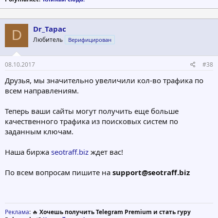
Dr_Tapac
D
Любитель
Верифицирован
08.10.2017
#38
Друзья, мы значительно увеличили кол-во трафика по
всем направлениям.
Теперь ваши сайты могут получить еще больше
качественного трафика из поисковых систем по
заданным ключам.
Наша биржа
seotraff.biz
ждет вас!
По всем вопросам пишите на
support@seotraff.biz
Реклама
: 🔥
Хочешь получить Telegram Premium и стать гуру