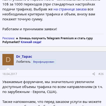
10$ за 1000 переходов (при стандартных настройках
подачи трафика). Выбрав же
на странице заказа
все
необходимые критерии трафика и объем, внизу вам
покажет точную сумму.
Работаем и принимаем заявки!
Реклама
: 🔥
Хочешь получить Telegram Premium и стать гуру
Polymarket?
Кликай сюда!
Dr_Tapac
D
Любитель
Верифицирован
18.04.2017
#26
Уважаемые форумчане, мы значительно увеличили
доступные объемы трафика по всем направлениям (в т.ч.
по зарубежным - Европа, США).
Также напоминаем, что перед заказом услуги вы можете