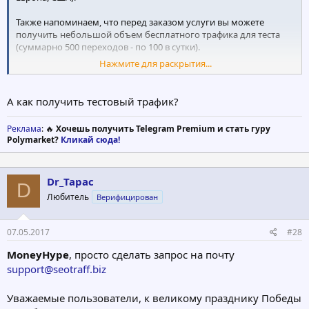
Также напоминаем, что перед заказом услуги вы можете
получить небольшой объем бесплатного трафика для теста
(суммарно 500 переходов - по 100 в сутки).
Нажмите для раскрытия...
Ждем вас на
нашем сайте
!
А как получить тестовый трафик?
Реклама
: 🔥
Хочешь получить Telegram Premium и стать гуру
Polymarket?
Кликай сюда!
Dr_Tapac
D
Любитель
Верифицирован
07.05.2017
#28
MoneyHype
, просто сделать запрос на почту
support@seotraff.biz
Уважаемые пользователи, к великому празднику Победы