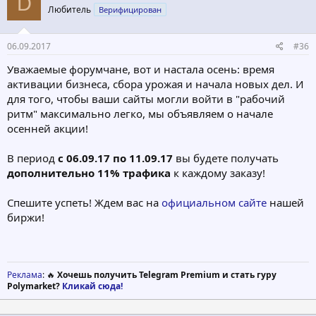
D
Любитель
Верифицирован
06.09.2017
#36
Уважаемые форумчане, вот и настала осень: время
активации бизнеса, сбора урожая и начала новых дел. И
для того, чтобы ваши сайты могли войти в "рабочий
ритм" максимально легко, мы объявляем о начале
осенней акции!
В период
с 06.09.17 по 11.09.17
вы будете получать
дополнительно 11% трафика
к каждому заказу!
Спешите успеть! Ждем вас на
официальном сайте
нашей
биржи!
Реклама
: 🔥
Хочешь получить Telegram Premium и стать гуру
Polymarket?
Кликай сюда!