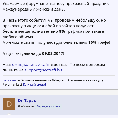
Уважаемые форумчане, на носу прекрасный праздник -
международный женский день.
В честь этого события, мы проводим небольшую, но
прекрасную акцию: любой из сайтов получает
бесплатно дополнительно 8%
трафика при заказе
любого объема.
А женские сайты получают дополнительно
16%
трафа!
Акция актуальна до
09.03.2017
!
Наш
официальный сайт
ждет вас! По всем вопросам
пишите на
support@seotraff.biz
Реклама
: 🔥
Хочешь получить Telegram Premium и стать гуру
Polymarket?
Кликай сюда!
Dr_Tapac
D
Любитель
Верифицирован