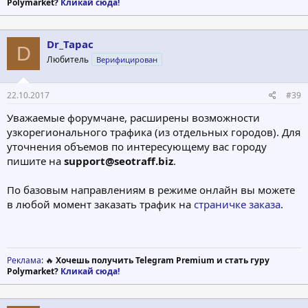
Polymarket?
Кликай сюда!
Dr_Tapac
D
Любитель
Верифицирован
22.10.2017
#39
Уважаемые форумчане, расширены возможности
узкорегионального трафика (из отдельных городов). Для
уточнения объемов по интересующему вас городу
пишите на
support@seotraff.biz
.
По базовым направлениям в режиме онлайн вы можете
в любой момент заказать трафик на
страничке заказа
.
Реклама
: 🔥
Хочешь получить Telegram Premium и стать гуру
Polymarket?
Кликай сюда!