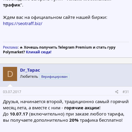
трафик
".
Ждем вас на официальном сайте нашей биржи:
https://seotraff.biz/
Реклама
: 🔥
Хочешь получить Telegram Premium и стать гуру
Polymarket?
Кликай сюда!
Dr_Tapac
D
Любитель
Верифицирован
03.07.2017
#31
Друзья, начинается второй, традиционно самый горячий
месяц лета, а вместе с ним -
горячие акции
!
До
10.07.17
(включительно) при заказе любого тарифа,
вы получаете дополнительно
20%
трафика бесплатно!