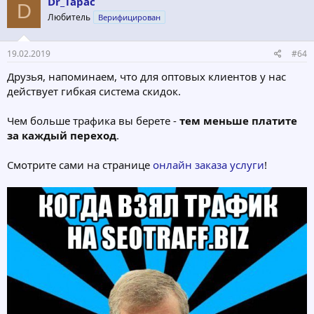
Dr_Tapac
D
Любитель
Верифицирован
19.02.2019
#64
Друзья, напоминаем, что для оптовых клиентов у нас
действует гибкая система скидок.
Чем больше трафика вы берете -
тем меньше платите
за каждый переход
.
Смотрите сами на странице
онлайн заказа услуги
!