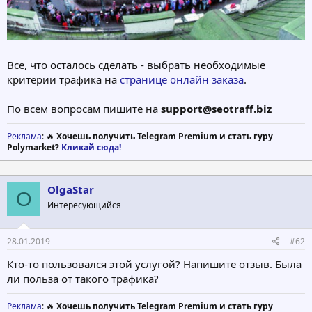
Все, что осталось сделать - выбрать необходимые
критерии трафика на
странице онлайн заказа
.
По всем вопросам пишите на
support@seotraff.biz
Реклама
: 🔥
Хочешь получить Telegram Premium и стать гуру
Polymarket?
Кликай сюда!
OlgaStar
O
Интересующийся
28.01.2019
#62
Кто-то пользовался этой услугой? Напишите отзыв. Была
ли польза от такого трафика?
Реклама
: 🔥
Хочешь получить Telegram Premium и стать гуру