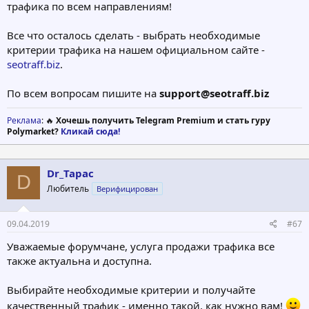
трафика по всем направлениям!
Все что осталось сделать - выбрать необходимые
критерии трафика на нашем официальном сайте -
seotraff.biz
.
По всем вопросам пишите на
support@seotraff.biz
Реклама
: 🔥
Хочешь получить Telegram Premium и стать гуру
Polymarket?
Кликай сюда!
Dr_Tapac
D
Любитель
Верифицирован
09.04.2019
#67
Уважаемые форумчане, услуга продажи трафика все
также актуальна и доступна.
Выбирайте необходимые критерии и получайте
качественный трафик - именно такой, как нужно вам!