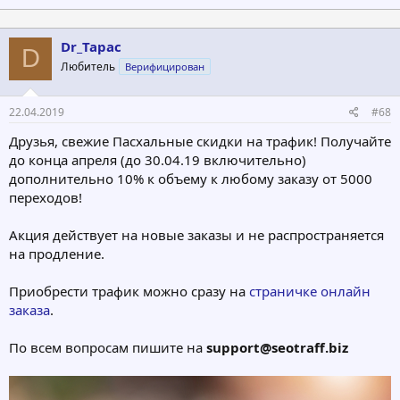
Dr_Tapac
D
Любитель
Верифицирован
22.04.2019
#68
Друзья, свежие Пасхальные скидки на трафик! Получайте
до конца апреля (до 30.04.19 включительно)
дополнительно 10% к объему к любому заказу от 5000
переходов!
Акция действует на новые заказы и не распространяется
на продление.
Приобрести трафик можно сразу на
страничке онлайн
заказа
.
По всем вопросам пишите на
support@seotraff.biz