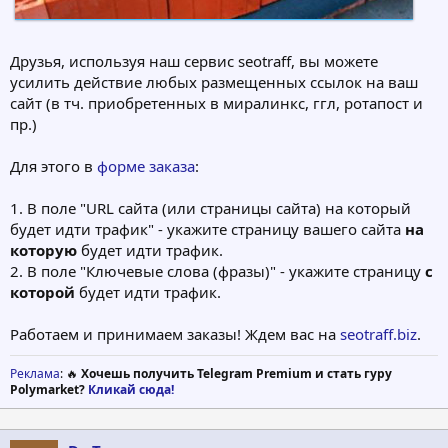
Друзья, используя наш сервис seotraff, вы можете
усилить действие любых размещенных ссылок на ваш
сайт (в тч. приобретенных в миралинкс, ггл, ротапост и
пр.)
Для этого в
форме заказа
:
1. В поле "URL сайта (или страницы сайта) на который
будет идти трафик" - укажите страницу вашего сайта
на
которую
будет идти трафик.
2. В поле "Ключевые слова (фразы)" - укажите страницу
с
которой
будет идти трафик.
Работаем и принимаем заказы! Ждем вас на
seotraff.biz
.
Реклама
: 🔥
Хочешь получить Telegram Premium и стать гуру
Polymarket?
Кликай сюда!