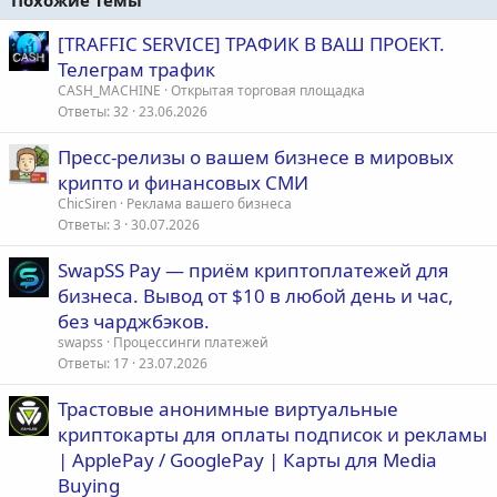
Похожие темы
[TRAFFIC SERVICE] ТРАФИК В ВАШ ПРОЕКТ.
Телеграм трафик
CASH_MACHINE
Открытая торговая площадка
Ответы
32
23.06.2026
Пресс-релизы о вашем бизнесе в мировых
крипто и финансовых СМИ
ChicSiren
Реклама вашего бизнеса
Ответы
3
30.07.2026
SwapSS Pay — приём криптоплатежей для
бизнеса. Вывод от $10 в любой день и час,
без чарджбэков.
swapss
Процессинги платежей
Ответы
17
23.07.2026
Трастовые анонимные виртуальные
криптокарты для оплаты подписок и рекламы
| ApplePay / GooglePay | Карты для Media
Buying